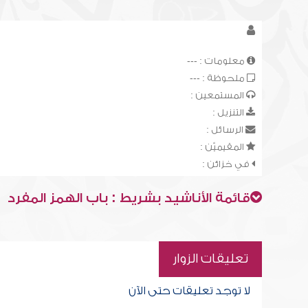
معلومات : ---
ملحوظة : ---
المستمعين :
التنزيل :
الرسائل :
المقيميّن :
في خزائن :
قائمة الأناشيد بشريط : باب الهمز المفرد
تعليقات الزوار
لا توجد تعليقات حتى الآن