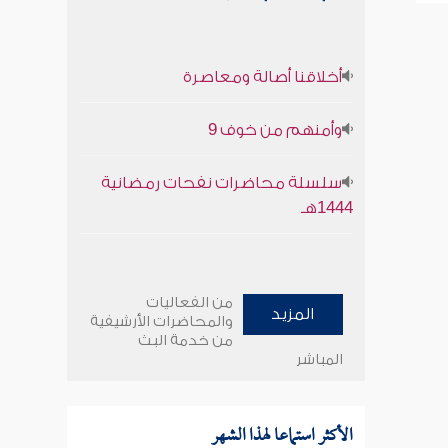
أخلاقنا أصالة ومعاصرة
وأمنهم من خوف 9
سلسلة محاضرات نفحات رمضانية
1444هـ
من الفعاليات
المزيد
والمحاضرات الأرشيفية
من خدمة البث
المباشر
الأكثر استماعا لهذا الشهر