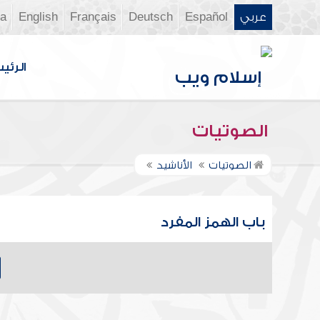
عربي
Español
Deutsch
Français
English
ia
الرئي
الصوتيات
الصوتيات
الأناشيد
باب الهمز المفرد