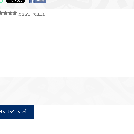
تقييم المادة:
أضف تعليقك