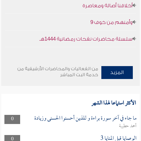
أخلاقنا أصالة ومعاصرة
وأمنهم من خوف 9
سلسلة محاضرات نفحات رمضانية 1444هـ
من الفعاليات والمحاضرات الأرشيفية من
المزيد
خدمة البث المباشر
الأكثر استماعا لهذا الشهر
ما جاء في آخر سورة براءة و للذين أحسنوا الحسنى وزيادة
0
أحمد حطيبة
الوصايا قبل المنايا 3
0