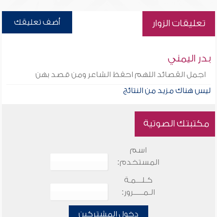
أضف تعليقك
تعليقات الزوار
بدر اليمني
اجمل القصائد اللهم احفظ الشاعر ومن قصد بهن
ليس هناك مزيد من النتائج
مكتبتك الصوتية
اسم
المستخدم:
كـلـــمـة
الـمـــــرور:
دخول المشتركين