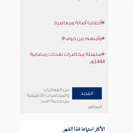
أخلاقنا أصالة ومعاصرة
وأمنهم من خوف 9
سلسلة محاضرات نفحات رمضانية
1444هـ
من الفعاليات
المزيد
والمحاضرات الأرشيفية
من خدمة البث
المباشر
الأكثر استماعا لهذا الشهر