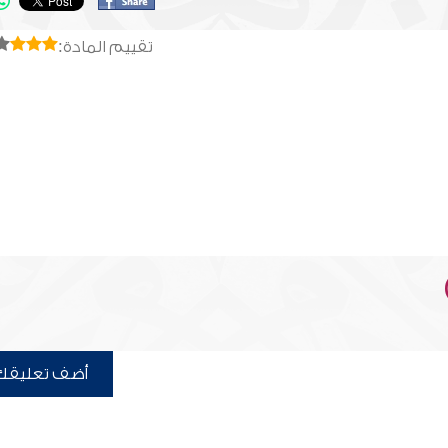
تقييم المادة:
أضف تعليقك