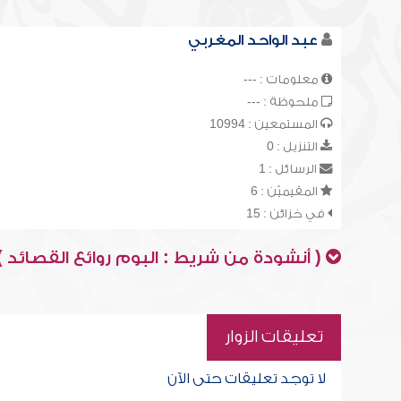
عبد الواحد المغربي
معلومات : ---
ملحوظة : ---
المستمعين : 10994
التنزيل : 0
الرسائل : 1
المقيميّن : 6
في خزائن : 15
( أنشودة من شريط : البوم روائع القصائد )
تعليقات الزوار
لا توجد تعليقات حتى الآن