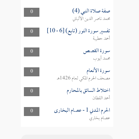
صفة صلاة النبي (4)
0
محمد ناصر الدين الألباني
تفسير سورة النور (تابع) [6 - 10]
0
أحمد حطيبة
سورة القصص
0
محمد أيوب
سورة الأنعام
0
مصحف الحرم المكي لعام 1426هـ
اختلاط السائق بالمحارم
0
أحمد القطان
الحرم المدني 1 - عصام البخارى
0
عصام بخاري