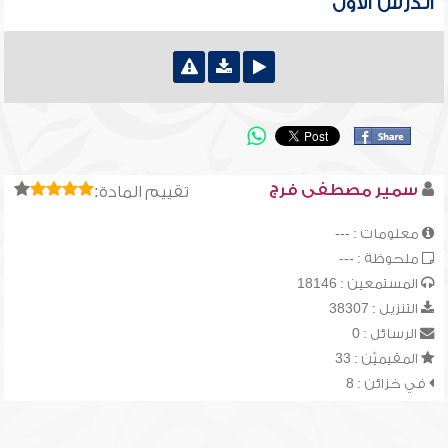
الدرس الأول
سمير مصطفى فرج
تقييم المادة:
معلومات : ---
ملحوظة : ---
المستمعين : 18146
التنزيل : 38307
الرسائل : 0
المقيميّن : 33
في خزائن : 8