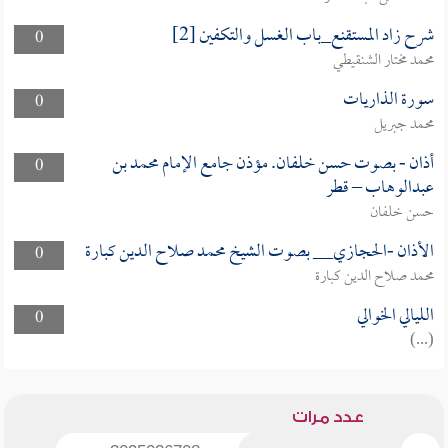
شرح زاد المستقنع_باب الغسل والتكفين [2]
0
محمد مختار الشنقيطي
سورة الذاريات
0
محمد جبريل
أذان - بصوت حسن خلفان. مؤذن جامع الإمام محمد بن
0
عبدالوهاب – قطر
حسن خلفان
الأذان -الحجازي__ بصوت الشيخ محمد صلاح الدين كبارة
0
محمد صلاح الدين كبارة
الليالي الخوالي
0
(...)
عدد مرات