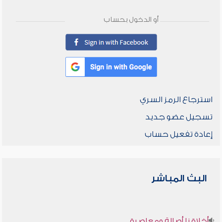
أو الدخول بحساب
استرجاع الرمز السري
تسجيل عضو جديد
إعادة تفعيل حساب
البث المباشر
أخلاقنا أصالة ومعاصرة