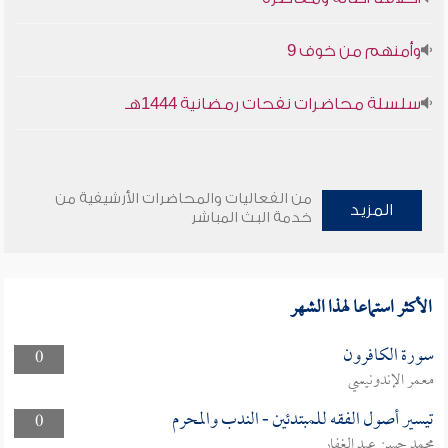
وأمنهم من خوف 9
سلسلة محاضرات نفحات رمضانية 1444هـ
من الفعاليات والمحاضرات الأرشيفية من
المزيد
خدمة البث المباشر
الأكثر استماعا لهذا الشهر
سورة الكافرون
0
معمر الإندونيسي
تيسير أصول الفقه للمبتدئين - الندب والمحرم
0
محمد حسن عبد الغفار