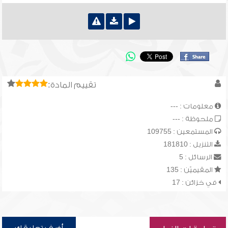
تقييم المادة:
معلومات : ---
ملحوظة : ---
المستمعين : 109755
التنزيل : 181810
الرسائل : 5
المقيميّن : 135
في خزائن : 17