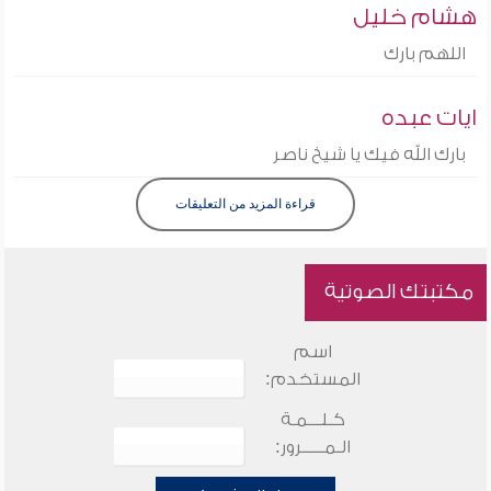
هشام خليل
اللهم بارك
ايات عبده
بارك الله فيك يا شيخ ناصر
قراءة المزيد من التعليقات
مكتبتك الصوتية
اسم
المستخدم:
كـلـــمـة
الـمـــــرور: