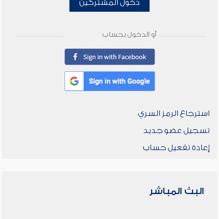
دخول المشتركين
أو الدخول بحساب
استرجاع الرمز السري
تسجيل عضو جديد
إعادة تفعيل حساب
البث المباشر