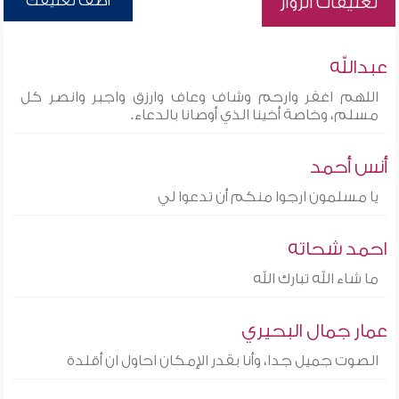
أضف تعليقك
تعليقات الزوار
عبدالله
اللهم اغفر وارحم وشاف وعاف وارزق واجبر وانصر كل
مسلم، وخاصة أخينا الذي أوصانا بالدعاء.
أنس أحمد
يا مسلمون ارجوا منكم أن تدعوا لي
احمد شحاته
ما شاء الله تبارك الله
عمار جمال البحيري
الصوت جميل جدا، وأنا بقدر الإمكان احاول ان أقلدة