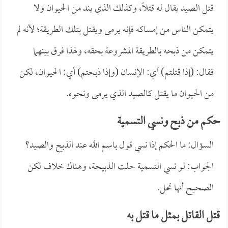
قتل الصيد يقال له قتلاً، وكذلك الذي يند من الحيوان ولا
يتمكن الناس من إمساكه فإنه يرمى ويقتل بتلك الطريقة؛ لأنه لم
يتمكن من ذبحه بالطريقة المشروعة بحقه، ولهذا فرق بينهما
فقال: (إذا قتلتم) أي: الإنسان (وإذا ذبحتم) أي: الحيوان، لكن
من الحيوان ما يقتل كالصيد الذي يرمى ونحوه.
حكم من ذبح ونسي التسمية
السؤال: ما الحكم إذا نسي قول باسم الله عند الذبح والصيد؟
الجواب: لو نسي التسمية حلت الذبيحة، وهناك خلاف لكن
الصحيح أنها تحل.
قتل القاتل بمثل ما قتل به