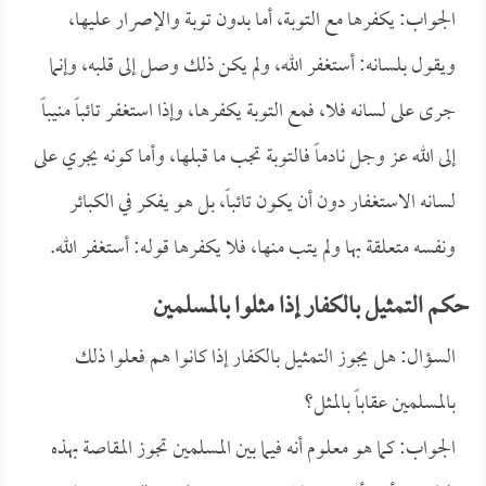
الجواب: يكفرها مع التوبة، أما بدون توبة والإصرار عليها،
ويقول بلسانه: أستغفر الله، ولم يكن ذلك وصل إلى قلبه، وإنما
جرى على لسانه فلا، فمع التوبة يكفرها، وإذا استغفر تائباً منيباً
إلى الله عز وجل نادماً فالتوبة تجب ما قبلها، وأما كونه يجري على
لسانه الاستغفار دون أن يكون تائباً، بل هو يفكر في الكبائر
ونفسه متعلقة بها ولم يتب منها، فلا يكفرها قوله: أستغفر الله.
حكم التمثيل بالكفار إذا مثلوا بالمسلمين
السؤال: هل يجوز التمثيل بالكفار إذا كانوا هم فعلوا ذلك
بالمسلمين عقاباً بالمثل؟
الجواب: كما هو معلوم أنه فيما بين المسلمين تجوز المقاصة بهذه