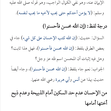
الإيمان عنه، وهو نفي الكمال الواجب، وهو قوله صلى الله عليه
وسلم: (
لا يؤمن أحدكم حتى يحب لأخيه ما يحب لنفسه
).
درجة لفظ: (إن الله محسن فأحسنوا)
السؤال: حديث: (
إن الله كتب الإحسان على كل شيء
) جاء في
بعض الطرق بلفظ: (
إن الله محسن فأحسنوا
)، فهل هذا ثابت؟
وهل فيه إثبات أن المحسن اسم لله عز وجل؟
الجواب: نعم جاء بلفظ: (
إن الله محسن فأحسنوا
)، وجاء أيضاً
حديث بهذا عن
أنس
و
أبي هريرة
رضي الله عنهما.
من الإحسان عدم حد السكين أمام الذبيحة وعدم ذبح
أختها أمامها