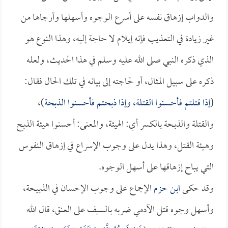
والدواب إزهاق نفسه على أسرع الوجوه وأسهلها وأرجاها من
غير زيادة في التعذيب فإنه إيلام لا حاجة إليه، وهذا النوع هو
الذي ذكره النبي صلى الله عليه وسلم في هذا الحديث، ولعله
ذكره على سبيل المثال، أو لحاجته إلى بيانه في تلك الحال فقال:
(
إذا قتلتم فأحسنوا القتلة، وإذا ذبحتم فأحسنوا الذبحة
)،
والقتلة والذبحة بالكسر أي: الهيئة، والمعنى: أحسنوا هيئة الذبح
وهيئة القتل، وهذا يدل على وجوب الإسراع في إزهاق النفوس
التي يباح إزهاقها على أسهل الوجوه.
وقد حكى
ابن حزم
الإجماع على وجوب الإحسان في الذبيحة،
وأسهل وجوه قتل الآدمي ضربه بالسيف على العنق، قال الله