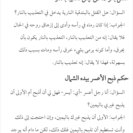
السؤال: هل القتل بالبندقية النارية يدخل في التعذيب بالنار؟
الجواب: إذا كان رماه في رأسه وأدى إلى إزهاق روحه في الحال
فلا يقال: إنه من التعذيب بالنار، التعذيب بالنار يكون بأن
يحرق، وأما كونه يرمى بشيء خرق رأسه ومات بسبب ذلك
بسهولة، فهذا لا يقال: إنه تعذيب بالنار.
حكم ذبح الأعسر بيده الشمال
السؤال: أنا رجل أعسر -أي: أيسر- فهل لي أن أذبح أم الأولى أن
يذبح غيري باليمين؟
الجواب: الأولى أن يذبح غيرك باليمين، وإن احتجت إلى ذلك
وأنت تستطيع أن تذبح باليمين فلك ذلك، لكن ما دام أنه يوجد