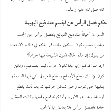
الله صلى الله عليه وسلم.
حكم فصل الرأس عن الجسم عند ذبح البهيمة
السؤال: أحياناً عند ذبح الذبائح ينفصل الرأس عن الجسم
مباشرة بسبب كون السكين حادة، فما الحكم في ذلك، لأن هناك
من يقول: إن هذه الحالة تكون الذبيحة فيها حراماً؟
الجواب: قولهم: إنها بهذا تكون حراماً، ليس بصحيح، ولكن
كون الإنسان يقطع الأوداج ويقطع العروق التي فيها الدم، ثم
يلقيها حتى تموت وحتى تسكن حركتها ثم بعد ذلك يقطع
أوصالها، هذا هو الأولى، وأما كونه قطع رأسها وكانت السكين
حادة فانفصل الرأس فلا يقال: إنها لا تحل.