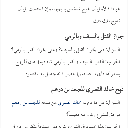
غيرك فالأولى أن يذبح شخص باليمين، وإن احتجت إلى أن
تذبح فلك ذلك.
جواز القتل بالسيف وبالرمي
السؤال: متى يكون القتل بالسيف؟ ومتى يكون القتل بالرمي؟
الجواب: القتل بالسيف والقتل بالرمي كله فيه إزهاق للروح
بسهولة، فأي واحد منهما حصل فإنه يحصل به المقصود.
ذبح خالد القسري للجعد بن درهم
السؤال: هل ما قام به
خالد القسري
من ذبحه
للجعد بن ردهم
موافق للشرع وكان فيه مصيباً؟
الجواب: هذا محمود في الشرع، كونه قتل مبتدعاً ينكر ما جاء في