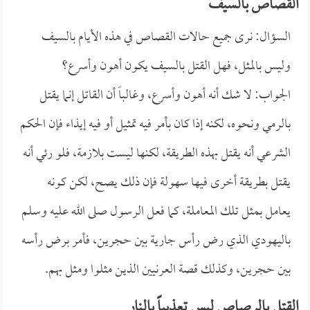
القصاص بالسيف
السؤال: نرى جميع حالات القصاص في هذه الأيام بالسيف
وليس بالمثل، فهل القتل بالسيف يكون أهون وأسرع؟
الجواب: لا شك أنه أهون وأسرع، وغالباً أن القاتل إنما يقتل
بالرمي ونحوه، لكنه إذا كان بأمر فيه تمثيل أو فيه إيذاء فإن الحكم
الشرعي أنه يقتل بهذه الطريقة، لكنها ليست بلازمة، فلو رئي أنه
يقتل بطريقة أخرى فيها سهولة فإن ذلك يصح، لكن كونه
يعامل بمثل تلك المعاملة، كما فعل الرسول صلى الله عليه وسلم
باليهودي الذي رض رأس جارية بين حجرين، فأمر برض رأسه
بين حجرين، وكذلك قصة العرنيين الذين مثلوا ومثل بهم.
القتل بالرصاص ليس تعذيباً بالنار