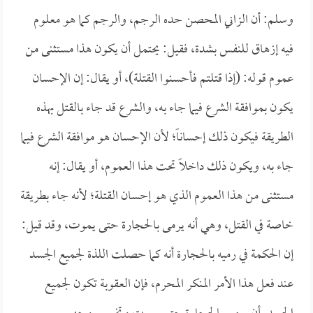
وسلم: أن الزاني المحصن حده الرجم، والرجم كما هو معلوم
فيه إزهاق للنفس بشدة، فقيل: يحتمل أن يكون هذا مستثنى من
عموم قوله: (إذا قتلتم فأحسنوا القتلة)، أو يقال: إن الإحسان
يكون بموافقة الشرع فيما جاء به، والشرع قد جاء بالقتل بهذه
الطريقة فيكون ذلك إحساناً؛ لأن الإحسان هو موافقة الشرع فيما
جاء به، ويكون ذلك داخلاً تحت هذا العموم، أو يقال: إنه
مستثنى من هذا العموم الذي هو إحسان القتلة؛ لأنه جاء بطريقة
خاصة في القتل، وهي أنه يرمى بالحجارة حتى يموت، وقد قيل:
إن الحكمة في رميه بالحجارة أنه كما حصلت اللذة لجميع الجسد
عند فعل هذا الأمر المنكر المحرم، فإن العقوبة تكون لجميع