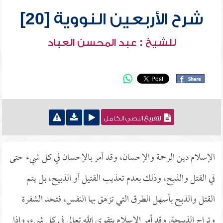
شرح الأربعين النووية [20]
للشيخ : عبد المحسن العباد
التفريغ النصي الكامل
الإسلام دين الرحمة والإحسان، وقد أمر بالإحسان في كل شيء حتى
في القتل والذبح، وذلك بعدم تعذيب القتيل أو الذبيح، بل يتم
القتل والذبح بأسهل الطرق التي تزهق بها النفس، فتحد الشفرة
وتراح الذبيحة. وقد أمر الإسلام بتقوى الله تعالى في كل شيء، وإذا