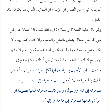
أن يناله شيء من الضرر أو الإيذاء أو التمثيل الذي قد يكون عند
القتل.
ولما قال عليه الصلاة والسلام: (إن الله كتب الإحسان على كل
شيء)، مثل بمثال يتعلق بالقتل والذبح، وأن ذلك كله يجب أن
يكون على وجه فيه راحة للمقتول أو للذبيحة من الحيوان، فهو
توضيح لتلك القاعدة العامة بمثال من أمثلتها، كما تقدم في
حديث: (
إنما الأعمال بالنيات وإنما لكل امرئ ما نوى
)، أنه مثل
لذلك بالهجرة فقال: (
فمن كانت هجرته إلى الله ورسوله
فهجرته إلى الله ورسوله، ومن كانت هجرته لدنيا يصيبها أو
امرأة ينكحها فهجرته إلى ما هاجر إليه
).