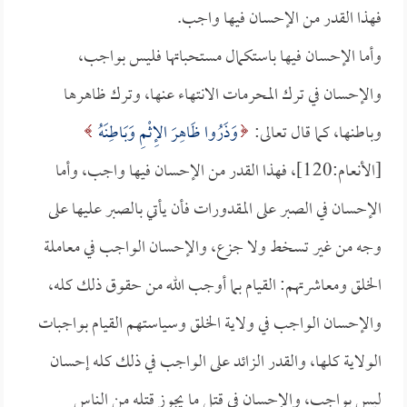
فهذا القدر من الإحسان فيها واجب.
وأما الإحسان فيها باستكمال مستحباتها فليس بواجب،
والإحسان في ترك المحرمات الانتهاء عنها، وترك ظاهرها
وباطنها، كما قال تعالى:
وَذَرُوا ظَاهِرَ الإِثْمِ وَبَاطِنَهُ
[الأنعام:120]، فهذا القدر من الإحسان فيها واجب، وأما
الإحسان في الصبر على المقدورات فأن يأتي بالصبر عليها على
وجه من غير تسخط ولا جزع، والإحسان الواجب في معاملة
الخلق ومعاشرتهم: القيام بما أوجب الله من حقوق ذلك كله،
والإحسان الواجب في ولاية الخلق وسياستهم القيام بواجبات
الولاية كلها، والقدر الزائد على الواجب في ذلك كله إحسان
ليس بواجب، والإحسان في قتل ما يجوز قتله من الناس