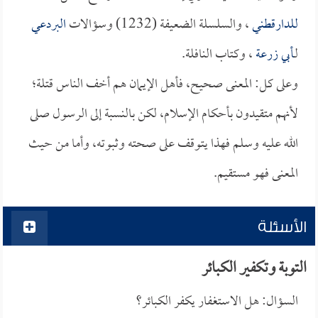
للدارقطني
، والسلسلة الضعيفة (1232) وسؤالات
البردعي
لـ
أبي زرعة
، وكتاب النافلة.
وعلى كل: المعنى صحيح، فأهل الإيمان هم أخف الناس قتلة؛
لأنهم متقيدون بأحكام الإسلام، لكن بالنسبة إلى الرسول صلى
الله عليه وسلم فهذا يتوقف على صحته وثبوته، وأما من حيث
المعنى فهو مستقيم.
الأسئلة
التوبة وتكفير الكبائر
السؤال: هل الاستغفار يكفر الكبائر؟