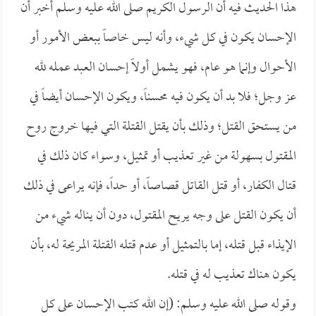
هذا الحديث فيه أن الرسول الكريم صلى الله عليه وسلم أخبر أن
الإحسان يكون في كل شيء، وأنه ليس خاصاً ببعض الأمور أو
الأحوال وإنما هو عام، فهو يشمل أولاً إحسان العبد عمله لله
عز وجل؛ فلا بد أن يكون فيه محسناً، ويكون الإحسان أيضاً في
من يستحق القتل؛ وذلك بأن يقتل القتلة التي فيها خروج روح
المقتول بسهولة من غير تعذيب أو تمثيل، وسواء كان ذلك في
قتال الكفار، أو قتل القاتل قصاصاً، أو حداً، فإنه يراعى في ذلك
أن يكون القتل على وجه يريح المقتول، دون أن يناله شيء من
الإيذاء قبل قتله، إما بالتمثيل أو عدم قتله القتلة المريحة له، بأن
يكون هناك تعذيب له في قتله.
وقوله صلى الله عليه وسلم: (إن الله كتب الإحسان على كل