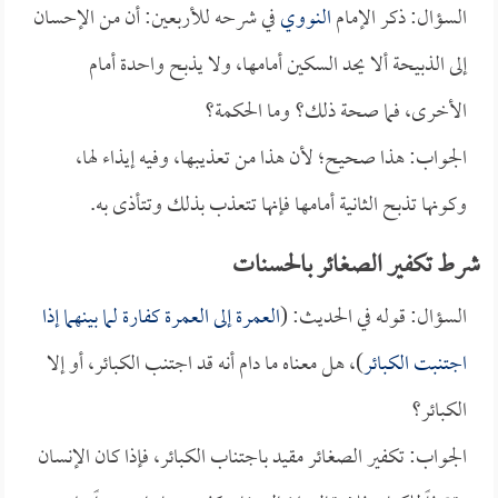
السؤال: ذكر الإمام
النووي
في شرحه للأربعين: أن من الإحسان
إلى الذبيحة ألا يحد السكين أمامها، ولا يذبح واحدة أمام
الأخرى، فما صحة ذلك؟ وما الحكمة؟
الجواب: هذا صحيح؛ لأن هذا من تعذيبها، وفيه إيذاء لها،
وكونها تذبح الثانية أمامها فإنها تتعذب بذلك وتتأذى به.
شرط تكفير الصغائر بالحسنات
السؤال: قوله في الحديث: (
العمرة إلى العمرة كفارة لما بينهما إذا
اجتنبت الكبائر
)، هل معناه ما دام أنه قد اجتنب الكبائر، أو إلا
الكبائر؟
الجواب: تكفير الصغائر مقيد باجتناب الكبائر، فإذا كان الإنسان