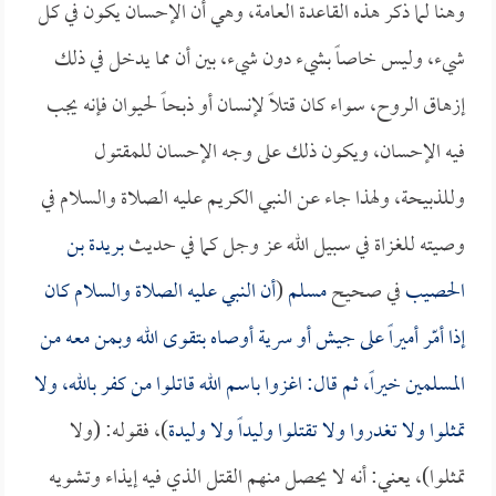
وهنا لما ذكر هذه القاعدة العامة، وهي أن الإحسان يكون في كل
شيء، وليس خاصاً بشيء دون شيء، بين أن مما يدخل في ذلك
إزهاق الروح، سواء كان قتلاً لإنسان أو ذبحاً لحيوان فإنه يجب
فيه الإحسان، ويكون ذلك على وجه الإحسان للمقتول
وللذبيحة، ولهذا جاء عن النبي الكريم عليه الصلاة والسلام في
وصيته للغزاة في سبيل الله عز وجل كما في حديث
بريدة بن
الحصيب
في صحيح
مسلم
(
أن النبي عليه الصلاة والسلام كان
إذا أمّر أميراً على جيش أو سرية أوصاه بتقوى الله وبمن معه من
المسلمين خيراً، ثم قال: اغزوا باسم الله قاتلوا من كفر بالله، ولا
تمثلوا ولا تغدروا ولا تقتلوا وليداً ولا وليدة
)، فقوله: (ولا
تمثلوا)، يعني: أنه لا يحصل منهم القتل الذي فيه إيذاء وتشويه