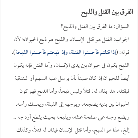
الفرق بين القتل والذبح
السؤال: ما الفرق بين القتل والذبح؟
الجواب: القتل هو قتل الإنسان، والذبح هو ذبح الحيوان؛ لأن
قوله: (
إذا قتلتم فأحسنوا القتلة، وإذا ذبحتم فأحسنوا الذبحة
)،
الذبح يكون في حيوان بين يدي الإنسان، وأما القتل فإنه يكون
أيضاً للحيوان إذا كان صيداً بأن يرسل عليه السهم أو البندقية
فيقتله، هذا يقال له: قتلاً وليس ذبحاً، وأما الذبح فهو كون
الحيوان بين يديه يضجعه، ويوجهه إلى القبلة، ويمسك رأسه،
ويضع رجله على صفحة عنقه، ويذبحه بحيث يقطع أوداجه ..
إلخ، هذا هو الذبح، وأما قتل الإنسان فيقال له قتلاً، وكذلك