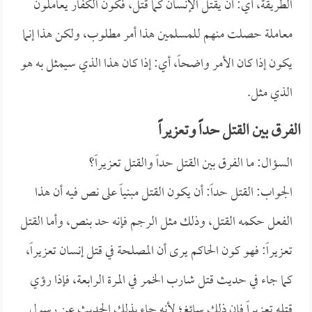
الطريقة، أي: أن يقتل الإنسان كما قتل، فكون الكفار يعاملون
معاملة حصلت منهم للمسلمين هذا أمر مطلوب، ولكن هذا إنما
يكون إذا كان الأمر واضحاً، أي: إذا كان هذا الذي سيمثل به هو
الذي مثل.
الفرق بين القتل حداً وتعزيراً
السؤال: ما الفرق بين القتل حداً والقتل تعزيراً؟
الجواب: القتل حداً: أن يكون القتل مبنياً على نص فيه أن هذا
الفعل حكمه القتل، وذلك مثل الرجم فإنه حد بنص، وأما القتل
تعزيراً: فهو كون الحاكم يرى أن المصلحة في قتل إنسان تعزيراً،
كما جاء في حديث قتل شارب الخمر في المرة الرابعة، فإذا رؤي
قتله تعزيراً فإن ذلك سائغ؛ لأنه جاء بذلك الحديث عن رسول