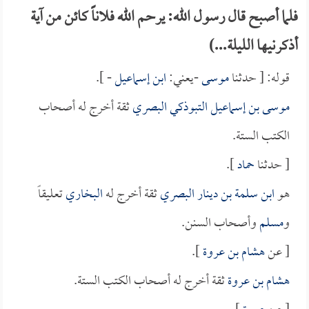
فلما أصبح قال رسول الله: يرحم الله فلاناً كائن من آية
أذكرنيها الليلة...)
قوله: [ حدثنا
موسى
-يعني:
ابن إسماعيل
- ].
موسى بن إسماعيل التبوذكي البصري
ثقة أخرج له أصحاب
الكتب الستة.
[ حدثنا
حماد
].
هو
ابن سلمة بن دينار البصري
ثقة أخرج له
البخاري
تعليقاً
و
مسلم
وأصحاب السنن.
[ عن
هشام بن عروة
].
هشام بن عروة
ثقة أخرج له أصحاب الكتب الستة.