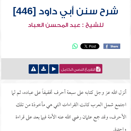
شرح سنن أبي داود [446]
للشيخ : عبد المحسن العباد
التفريغ النصي الكامل
أنزل الله عز وجل كتابه على سبعة أحرف تخفيفاً على عباده، ثم لما
اجتمع شمل العرب كانت القراءات التي هي مأخوذة من تلك
الأحرف، وقد جمع عثمان رضي الله عنه الأمة فيما بعد على قراءة
واحدة.