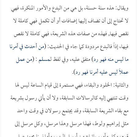
ويقال: هذه سنة حسنة، بل هي من البدع والأمور المنكرة، فهي
لا تحتاج إلى أن تضاف إليها إضافات أو أن تكمل فهي كاملة لا
نقص فيها, فهذه من صفات هذه الشريعة، فهي كاملة لا نقص
فيها، إذاً فالبدع مردودة كما جاء في الحديث: (
من أحدث في أمرنا
ما ليس منه فهو رد
) متفق عليه، وفي لفظ لـ
مسلم
: (
من عمل
عملاً ليس عليه أمرنا فهو رد
).
والثانية: الخلود والبقاء، فهي مستمرة إلى قيام الساعة ليس لها
وقت تنتهي إليه كالرسالات السابقة، ولا أن يأتي رسول بشريعة
مع بقاء الشريعة السابقة، وقد يجتمع رسولان في وقت واحد
مثل إبراهيم ولوط، فهذا مرسل وهذا مرسل، وكل مرسل إلى
قوم، وكل مأمور باتباع من أرسل إليهم، وأما نبينا محمد صلى