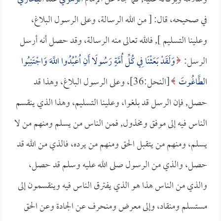
في صحيحه، قال: [ من الله الرسالة، وعلى الرسول البلاغ،
وعلينا التسليم ], فالله تعالى منه الرسالة، وقد حصل أنه أرسل
الرسل:
وَلَقَدْ بَعَثْنَا فِي كُلِّ أُمَّةٍ رَسُولًا أَنِ اُعْبُدُوا اللَّهَ وَاجْتَنِبُوا
الطَّاغُوتَ
[النحل:36]، وعلى الرسول البلاغ، وهذا قد
حصل, فإن الرسل قد بلغوا، وعلينا التسليم، وهذا الذي ينقسم
الناس فيه إلى موفق ومخذول, فمن الناس من يسلم ومنهم من لا
يسلم، ومنهم من يتقبل الحق ومنهم من يرده، فالذي من الله قد
حصل، والذي من الرسول صلى الله عليه وسلم قد حصل،
والذي من الناس هذا هو الذي يفترق الناس فيه وينقسمون إلى
مستسلم ومنقاد، وإلى معرض ومنحرف عن الجادة وعن الحق