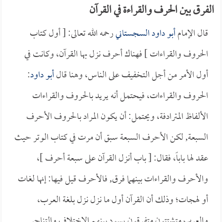
الفرق بين الحرف والقراءة في القرآن
قال الإمام
أبو داود السجستاني
رحمه الله تعالى: [ أول كتاب
الحروف والقراءات ] فهناك أحرف نزل بها القرآن، وكانت في
أول الأمر من أجل التخفيف على الناس، وهنا قال
أبو داود
:
الحروف والقراءات، فيحتمل أنه يريد بالحروف والقراءات
الألفاظ المترادفة، ويحتمل: أن يكون المراد بالحروف الأحرف
السبعة, لكن الأحرف السبعة سبق أن مرت في كتاب الوتر حيث
عقد لها باباً، فقال: [ باب أنزل القرآن على سبعة أحرف ]،
والأحرف والقراءات بينهما فرق, فالأحرف قيل فيها: إنها لغات
أو لهجات؛ وذلك أن القرآن أول ما نزل نزل بلغة العرب،
والعرب متشتتون متفرقون يسود بينهم الاختلاف والتناحر