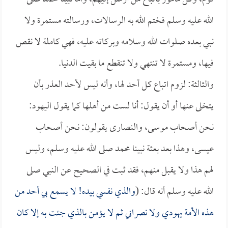
الله عليه وسلم فختم الله به الرسالات، ورسالته مستمرة ولا
نبي بعده صلوات الله وسلامه وبركاته عليه، فهي كاملة لا نقص
فيها، ومستمرة لا تنتهي ولا تنقطع ما بقيت الدنيا.
والثالثة: لزوم اتباع كل أحد لها، وأنه ليس لأحد العذر بأن
يتخلى عنها أو أن يقول: أنا لست من أهلها كما يقول اليهود:
نحن أصحاب موسى، والنصارى يقولون: نحن أصحاب
عيسى، وهذا بعد بعثة نبينا محمد صلى الله عليه وسلم، وليس
لهم هذا ولا يقبل منهم، فقد ثبت في الصحيح عن النبي صلى
الله عليه وسلم أنه قال: (
والذي نفسي بيده! لا يسمع بي أحد من
هذه الأمة يهودي ولا نصراني ثم لا يؤمن بالذي جئت به إلا كان