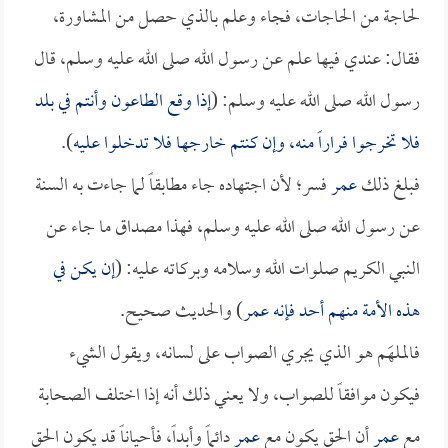
لحاجة من الحاجات، فجاء وعلم بالذي حصل من المشاورة،
فقال: عندي فيها علم عن رسول الله صلى الله عليه وسلم، قال
رسول الله صلى الله عليه وسلم: (
إذا وقع الطاعون وأنتم في بلد
فلا تخرجوا فراراً منه، وإن كنتم خارجها فلا تدخلوا عليه
).
فبلغ ذلك
عمر
فسر؛ لأن اجتهاده جاء مطابقاً لما جاءت به السنة
عن رسول الله صلى الله عليه وسلم، فهذا مصداق ما جاء عن
النبي الكريم صلوات الله وسلامه وبركاته عليه: (
إن يكن في
هذه الأمة منهم أحد فإنه
عمر
) والحديث صحيح.
فالملهَم هو الذي يجري الصواب على لسانه، ويقول الشيء
فيكون موافقاً للصواب، ولا يعني ذلك أنه إذا اختلف الصحابة
مع
عمر
أن الحق يكون مع
عمر
دائماً وأبداً، فأحياناً قد يكون الحق