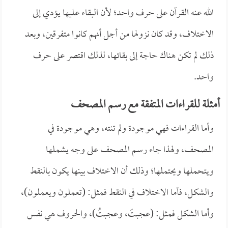
الله عنه القرآن على حرف واحد؛ لأن البقاء عليها يؤدي إلى
الاختلاف، وقد كان نزولها من أجل أنهم كانوا متفرقين، وبعد
ذلك لم تكن هناك حاجة إلى بقائها، لذلك اقتصر على حرف
واحد.
أمثلة للقراءات المتفقة مع رسم المصحف
وأما القراءات فهي موجودة ولم تنته، وهي موجودة في
المصحف، ولهذا جاء رسم المصحف على وجه يشملها
ويتحملها ويحتملها؛ وذلك أن الاختلاف بينها يكون بالنقط
والشكل، فأما الاختلاف في النقط فمثل: (تعملون ويعملون)،
وأما الشكل فمثل: (عجبتَ، وعجبتُ)، والحروف هي نفس