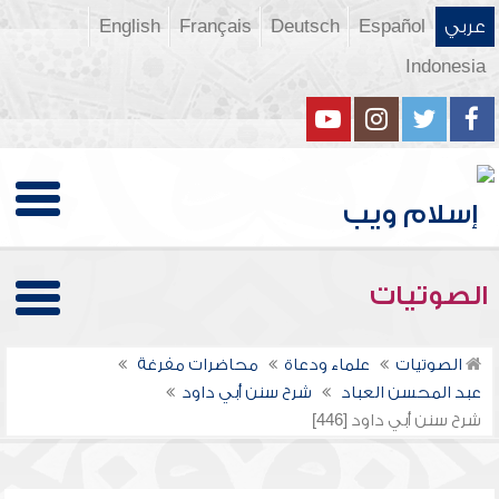
عربي
Español
Deutsch
Français
English
Indonesia
الصوتيات
الصوتيات
علماء ودعاة
محاضرات مفرغة
عبد المحسن العباد
شرح سنن أبي داود
شرح سنن أبي داود [446]