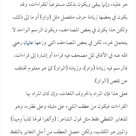
هو عليه، وإنما يبقى ويكون بذلك مستوعباً للقراءات، وقد
يكون في بعضها زيادة حرف منفصل مثل (واو) أو ما إلى ذلك،
ولكن هذا يكون في بعض المصاحف، ويكون الرسم الواحد لا
يتحمل غيره، لكن في بعض المصاحف التي وزعها
عثمان
رضي
الله عنه في الآفاق كل مصحف فيه قراءة أو إشارة إلى قراءات،
فالرسم فيه زيادة (واو)، وزيادة (الواو) كما هو معلوم تختلف
عن نقص (الواو).
فعلى هذا فإن المراد بالحروف اللغات، وإن كان المراد بها
القراءات فيكون من عطف الشيء على مثيله وعلى نظيره، وهو
للتغاير اللفظي فقط مثل قول الشاعر: (وألفوا قولها كذباً وميناً)
والمين هو الكذب، ولكن حصل العطف من أجل التغاير باللفظ