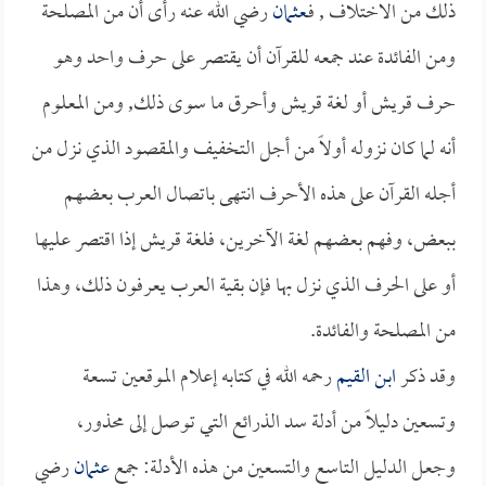
ذلك من الاختلاف , فـ
عثمان
رضي الله عنه رأى أن من المصلحة
ومن الفائدة عند جمعه للقرآن أن يقتصر على حرف واحد وهو
حرف قريش أو لغة قريش وأحرق ما سوى ذلك, ومن المعلوم
أنه لما كان نزوله أولاً من أجل التخفيف والمقصود الذي نزل من
أجله القرآن على هذه الأحرف انتهى باتصال العرب بعضهم
ببعض، وفهم بعضهم لغة الآخرين، فلغة قريش إذا اقتصر عليها
أو على الحرف الذي نزل بها فإن بقية العرب يعرفون ذلك، وهذا
من المصلحة والفائدة.
وقد ذكر
ابن القيم
رحمه الله في كتابه إعلام الموقعين تسعة
وتسعين دليلاً من أدلة سد الذرائع التي توصل إلى محذور،
وجعل الدليل التاسع والتسعين من هذه الأدلة: جمع
عثمان
رضي