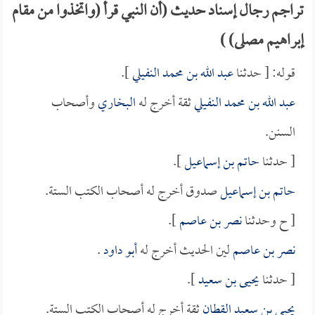
تراجم رجال إسناد حديث (أن النبي قرأ (واتخذوا من مقام
إبراهيم مصلى) )
قوله: [ حدثنا
عبد الله بن محمد النفيلي
].
عبد الله بن محمد النفيلي
ثقة أخرج له
البخاري
وأصحاب
السنن.
[ حدثنا
حاتم بن إسماعيل
].
حاتم بن إسماعيل
صدوق أخرج له أصحاب الكتب الستة.
[ ح وحدثنا
نصر بن عاصم
].
نصر بن عاصم
لين الحديث أخرج له
أبو داود
.
[ حدثنا
يحيى بن سعيد
].
يحيى بن سعيد القطان
ثقة أخرج له أصحاب الكتب الستة.