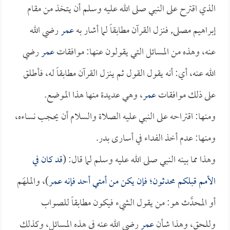
الذي اقترح على النبي صلى الله عليه وسلم أن يتخذ من مقام
إبراهيم مصلى, فنزل القرآن مطابقاً لما أشار به
عمر
رضي الله
عنه، وهذه من المسائل التي يقولون عنها: موافقات
عمر
رضي
الله عنه، أي: أنه يقول القول ثم ينزل القرآن مطابقاً له، فأطلق
على ذلك موافقات
عمر
، وهي عديدة منها هذا الموضع.
ومنها: اقتراحه على النبي عليه الصلاة والسلام أن يحجب نساءه،
ومنها: عدم أخذ الفداء في أسارى بدر.
وهذا مما بينه النبي صلى الله عليه وسلم لما قال: (
قد كان في
الأمم قبلكم محدثون؛ فإن يكن من أمتي أحد فإنه
عمر
)، والملهَم
أو المحدَّث هو: من يقول الشيء فيكون مطابقاً للصواب
وللحق، وهذا شأن
عمر
رضي الله عنه في هذه المسائل، وكذلك