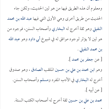
ومعلوم أن هذه الطريق فيها من هو لين الحديث، ولكن جاء
الحديث من طريق أخرى وهي الأولى التي فيها
عبد الله بن محمد
النفيلي
وهو ثقة أخرج له
البخاري
وأصحاب السنن، فوجود من
هو لين لا يؤثر لوجود موافق له في شيوخ
أبي داود
وهو
عبد الله
بن محمد النفيلي
.
[ عن
جعفر بن محمد
].
وهو
ابن محمد بن علي بن حسين
الملقب
الصادق
، وهو صدوق
أخرج له
البخاري
في الأدب المفرد و
مسلم
وأصحاب السنن.
[ عن أبيه ].
محمد بن علي بن حسين
ثقة أخرج له أصحاب الكتب الستة.