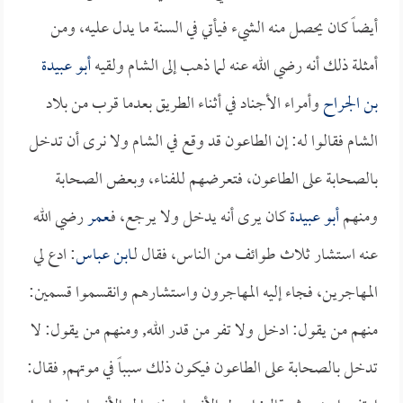
أيضاً كان يحصل منه الشيء فيأتي في السنة ما يدل عليه، ومن
أمثلة ذلك أنه رضي الله عنه لما ذهب إلى الشام ولقيه
أبو عبيدة
بن الجراح
وأمراء الأجناد في أثناء الطريق بعدما قرب من بلاد
الشام فقالوا له: إن الطاعون قد وقع في الشام ولا نرى أن تدخل
بالصحابة على الطاعون، فتعرضهم للفناء، وبعض الصحابة
ومنهم
أبو عبيدة
كان يرى أنه يدخل ولا يرجع، فـ
عمر
رضي الله
عنه استشار ثلاث طوائف من الناس، فقال لـ
ابن عباس
: ادع لي
المهاجرين، فجاء إليه المهاجرون واستشارهم وانقسموا قسمين:
منهم من يقول: ادخل ولا تفر من قدر الله, ومنهم من يقول: لا
تدخل بالصحابة على الطاعون فيكون ذلك سبباً في موتهم, فقال: