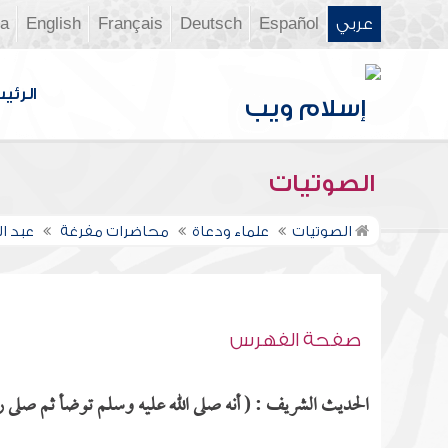
عربي
Español
Deutsch
Français
English
ia
الرئي
الصوتيات
الصوتيات
علماء ودعاة
محاضرات مفرغة
عبد ال
صفحة الفهرس
الحديث الشريف : ( أنه صلى الله عليه وسلم توضأ ثم صلى رك