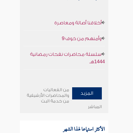
أخلاقنا أصالة ومعاصرة
وأمنهم من خوف 9
سلسلة محاضرات نفحات رمضانية
1444هـ
من الفعاليات
المزيد
والمحاضرات الأرشيفية
من خدمة البث
المباشر
الأكثر استماعا لهذا الشهر