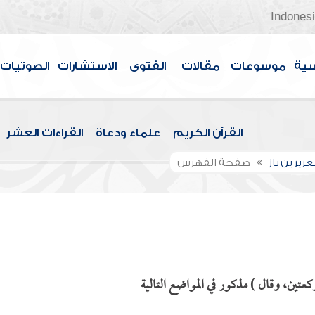
Indones
سية
موسوعات
مقالات
الفتوى
الاستشارات
الصوتيات
القرآن الكريم
علماء ودعاة
القراءات العشر
عزيز بن باز
صفحة الفهرس
عتين، وقال ) مذكور في المواضع التالية