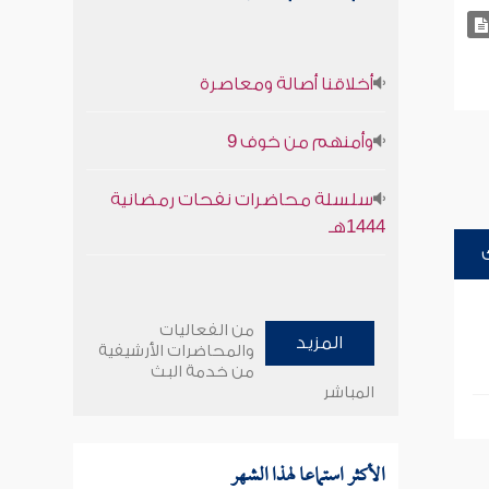
أخلاقنا أصالة ومعاصرة
وأمنهم من خوف 9
سلسلة محاضرات نفحات رمضانية
1444هـ
من الفعاليات
المزيد
والمحاضرات الأرشيفية
من خدمة البث
المباشر
الأكثر استماعا لهذا الشهر