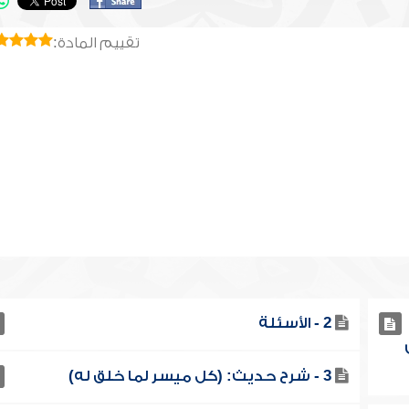
تقييم المادة:
2 - الأسئلة
3 - شرح حديث: (كل ميسر لما خلق له)