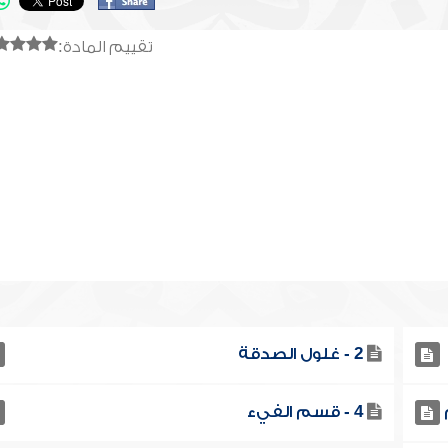
تقييم المادة:
2 - غلول الصدقة
4 - قسم الفيء