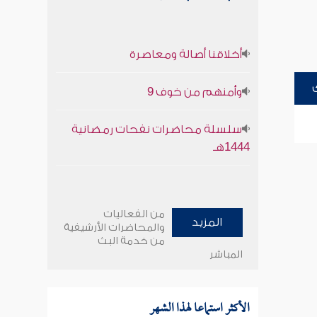
أخلاقنا أصالة ومعاصرة
وأمنهم من خوف 9
سلسلة محاضرات نفحات رمضانية
1444هـ
من الفعاليات
المزيد
والمحاضرات الأرشيفية
من خدمة البث
المباشر
الأكثر استماعا لهذا الشهر