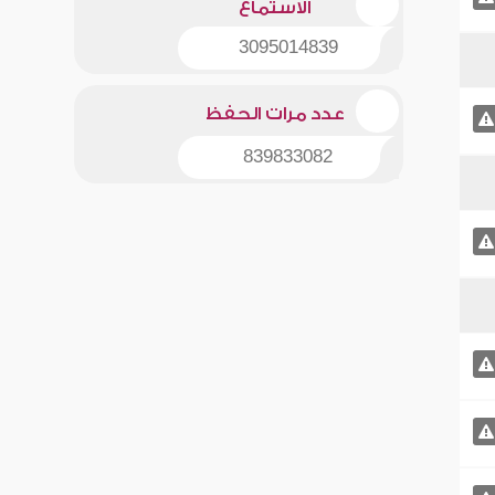
الاستماع
3095014839
عدد مرات الحفظ
839833082