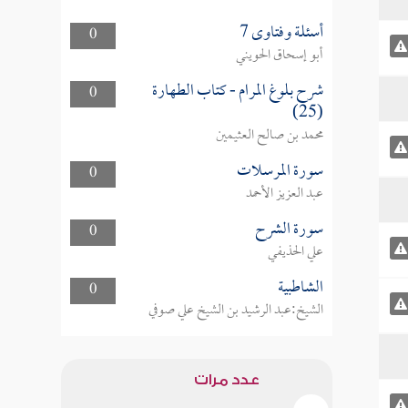
أسئلة وفتاوى 7
0
أبو إسحاق الحويني
شرح بلوغ المرام - كتاب الطهارة
0
(25)
محمد بن صالح العثيمين
سورة المرسلات
0
عبد العزيز الأحمد
سورة الشرح
0
علي الحذيفي
الشاطبية
0
الشيخ:عبد الرشيد بن الشيخ علي صوفي
عدد مرات