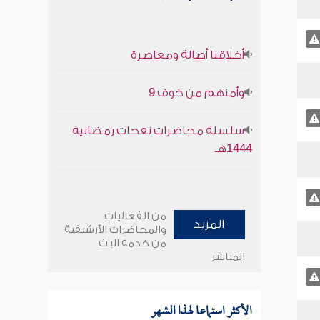
أخلاقنا أصالة ومعاصرة
وأمنهم من خوف 9
سلسلة محاضرات نفحات رمضانية
1444هـ
من الفعاليات
المزيد
والمحاضرات الأرشيفية
من خدمة البث
المباشر
الأكثر استماعا لهذا الشهر