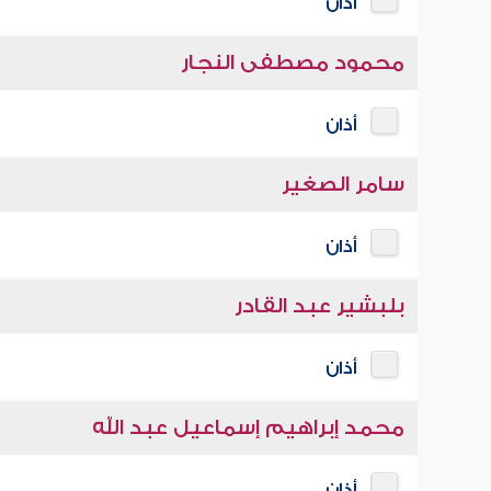
أذان
محمود مصطفى النجار
أذان
سامر الصغير
أذان
بلبشير عبد القادر
أذان
محمد إبراهيم إسماعيل عبد الله
أذان