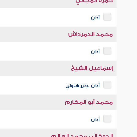
حمزة المجالي
أذان
محمد الدمرداش
أذان
إسماعيل الشيخ
أذان ,جزر هاواي
محمد أبو المكارم
أذان
الدوكالي محمد العالم