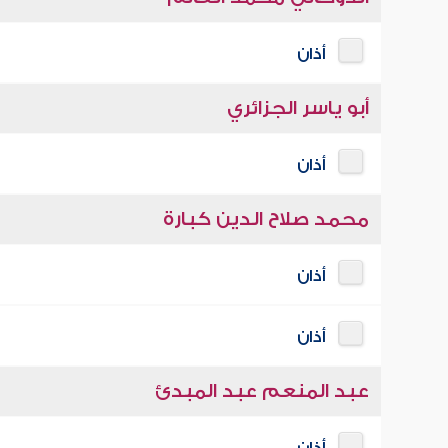
أذان
أبو ياسر الجزائري
أذان
محمد صلاح الدين كبارة
أذان
أذان
عبد المنعم عبد المبدئ