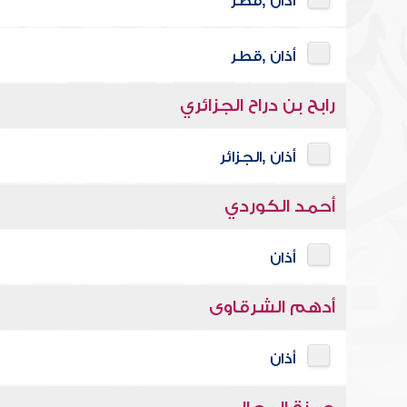
أذان ,قطر
أذان ,قطر
رابح بن دراح الجزائري
أذان ,الجزائر
أحمد الكوردي
أذان
أدهم الشرقاوى
أذان