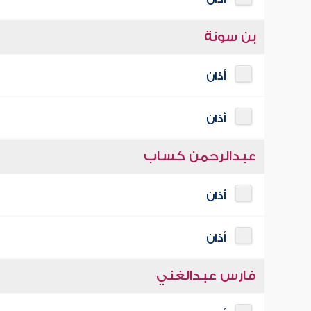
بن سونة
أذان
أذان
عبدالرحمن كساب
أذان
أذان
فارس عبدالغني