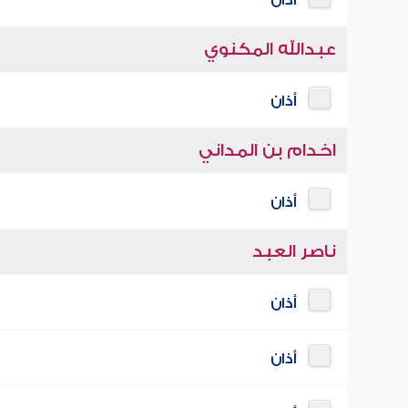
أذان
عبدالله المكنوي
أذان
اخدام بن المداني
أذان
ناصر العبد
أذان
أذان