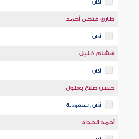
أذان
طارق فتحى أحمد
أذان
هشام خليل
أذان
حسن صلاح بعلول
أذان ,السعودية
أحمد الحداد