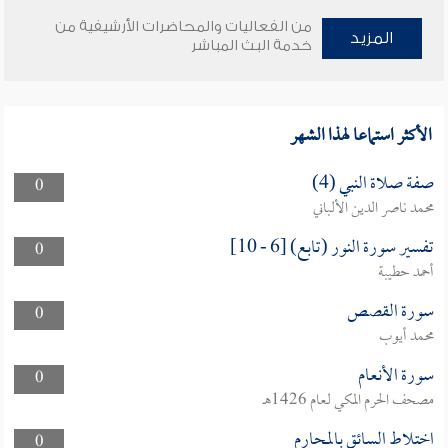
من الفعاليات والمحاضرات الأرشيفية من
المزيد
خدمة البث المباشر
الأكثر استماعا لهذا الشهر
صفة صلاة النبي (4)
0
محمد ناصر الدين الألباني
تفسير سورة النور (تابع) [6 - 10]
0
أحمد حطيبة
سورة القصص
0
محمد أيوب
سورة الأنعام
0
مصحف الحرم المكي لعام 1426هـ
اختلاط السائق بالمحارم
0