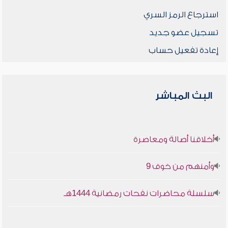
استرجاع الرمز السري
تسجيل عضو جديد
إعادة تفعيل حساب
البث المباشر
أخلاقنا أصالة ومعاصرة
وأمنهم من خوف 9
سلسلة محاضرات نفحات رمضانية 1444هـ