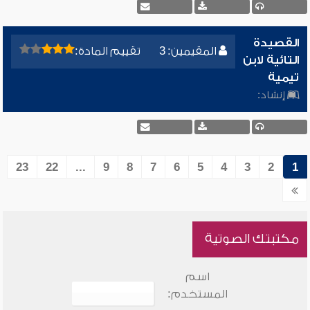
القصيدة
المقيمين: 3
تقييم المادة:
التائية لابن
تيمية
إنشاد:
23
22
...
9
8
7
6
5
4
3
2
1
مكتبتك الصوتية
اسم
المستخدم: