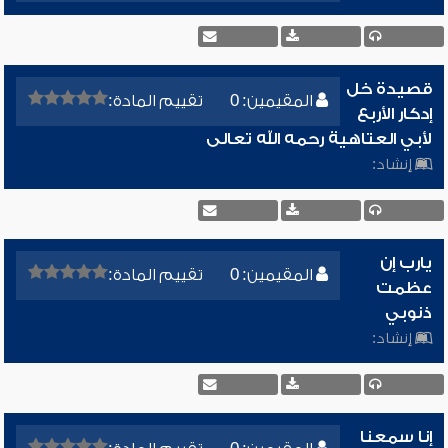
قصيدة خل
المقيمين: 0
تقييم المادة:
إدكار الأربع
لأبي العتاهية رحمه الله تعالى
إنشاد:
يارب إن
المقيمين: 0
تقييم المادة:
عظمت
ذنوبي
إنشاد:
إنا سمعنا