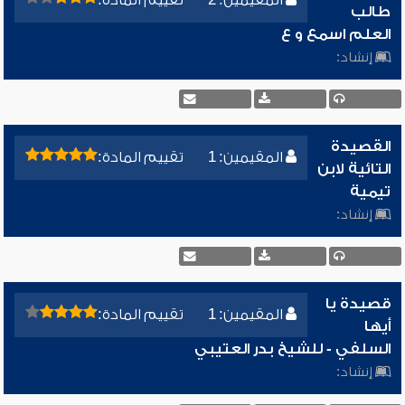
المقيمين: 2
تقييم المادة:
طالب
العلم اسمع و ع
إنشاد:
القصيدة
المقيمين: 1
تقييم المادة:
التائية لابن
تيمية
إنشاد:
قصيدة يا
المقيمين: 1
تقييم المادة:
أيها
السلفي - للشيخ بدر العتيبي
إنشاد: