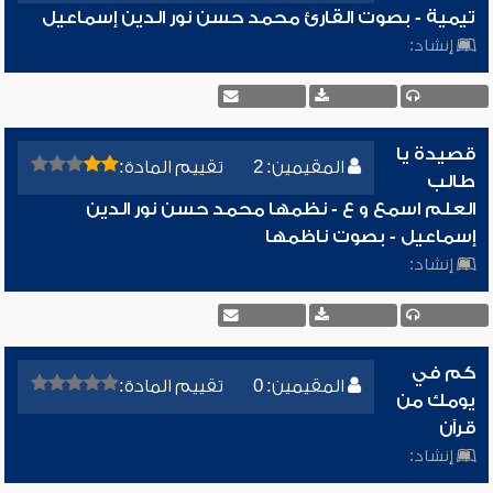
تيمية - بصوت القارئ محمد حسن نور الدين إسماعيل
إنشاد:
قصيدة يا
المقيمين: 2
تقييم المادة:
طالب
العلم اسمع و ع - نظمها محمد حسن نور الدين
إسماعيل - بصوت ناظمها
إنشاد:
كم في
المقيمين: 0
تقييم المادة:
يومك من
قرآن
إنشاد: