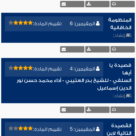
المنظومة
المقيمين: 6
تقييم المادة:
الخاقانية
إنشاد:
قصيدة يا
المقيمين: 4
تقييم المادة:
أيها
السلفي - للشيخ بدر العتيبي - أداء محمد حسن نور
الدين إسماعيل
إنشاد:
القصيدة
المقيمين: 5
تقييم المادة:
التائية لابن