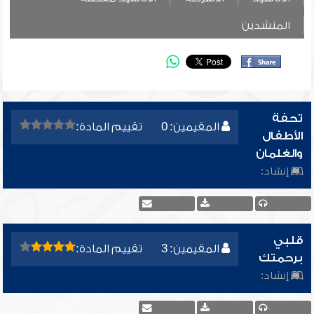
المنشدين
تحفة
المقيمين: 0
تقييم المادة:
الأطفال
والغلمان
إنشاد:
قلبي
المقيمين: 3
تقييم المادة:
برحمتك
إنشاد: