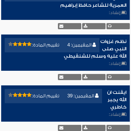
العمرية للشاعر حافظ إبراهيم
إنشاد:
نظم غزوات
المقيمين: 4
تقييم المادة:
النبي صلى
الله عليه وسلم للشنقيطي
إنشاد:
ايقنت ان
المقيمين: 39
تقييم المادة:
الله يجبر
خاطري
إنشاد: