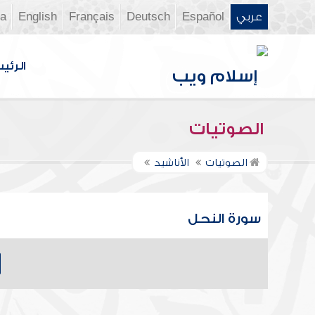
عربي
Español
Deutsch
Français
English
ia
الرئي
الصوتيات
الصوتيات
الأناشيد
سورة النحل