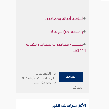
أخلاقنا أصالة ومعاصرة
وأمنهم من خوف 9
سلسلة محاضرات نفحات رمضانية
1444هـ
من الفعاليات
المزيد
والمحاضرات الأرشيفية
من خدمة البث
المباشر
الأكثر استماعا لهذا الشهر