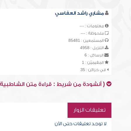
مشاري راشد العفاسي
معلومات : ---
ملحوظة : ---
المستمعين : 85481
التنزيل : 4958
الرسائل : 6
المقيميّن : 1
في خزائن : 35
( أنشودة من شريط : قراءة متن الشاطبية 
تعليقات الزوار
لا توجد تعليقات حتى الآن