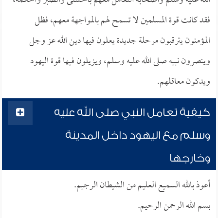
الله عليه وسلم وأصحابه التعامل معهم بالحسنى والصبر والحكمة،
فقد كانت قوة المسلمين لا تسمح لهم بالمواجهة معهم، فظل
المؤمنون يترقبون مرحلة جديدة يعلون فيها دين الله عز وجل
وينصرون نبيه صلى الله عليه وسلم، ويزيلون فيها قوة اليهود
ويدكون معاقلهم.
كيفية تعامل النبي صلى الله عليه
وسلم مع اليهود داخل المدينة
وخارجها
أعوذ بالله السميع العليم من الشيطان الرجيم.
بسم الله الرحمن الرحيم.