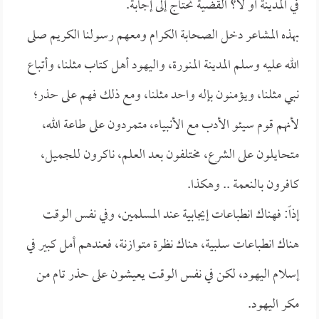
في المدينة أو لا؟ القضية تحتاج إلى إجابة.
بهذه المشاعر دخل الصحابة الكرام ومعهم رسولنا الكريم صلى
الله عليه وسلم المدينة المنورة، واليهود أهل كتاب مثلنا، وأتباع
نبي مثلنا، ويؤمنون بإله واحد مثلنا، ومع ذلك فهم على حذر؛
لأنهم قوم سيئو الأدب مع الأنبياء، متمردون على طاعة الله،
متحايلون على الشرع، مختلفون بعد العلم، ناكرون للجميل،
كافرون بالنعمة .. وهكذا.
إذاً: فهناك انطباعات إيجابية عند المسلمين، وفي نفس الوقت
هناك انطباعات سلبية، هناك نظرة متوازنة، فعندهم أمل كبير في
إسلام اليهود، لكن في نفس الوقت يعيشون على حذر تام من
مكر اليهود.