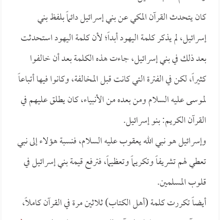
كان يتحدث القرآن المكي عن بني إسرائيل دائماً بلفظ بني
إسرائيل، لم يذكر كلمة اليهود أبداً؛ لأن كلمة اليهود استحدثت
بعد ذلك في بني إسرائيل، جاءت هذه الكلمة بعد أن خالفوا
كثيراً، لكن في الفترة التي كانت قبل المخالفة، وكانوا فيها أتباعاً
لموسى عليه السلام ومن بعده من الأنبياء، كان يطلق عليهم في
القرآن الكريم: بنو إسرائيل.
وإسرائيل هو نبي الله يعقوب عليه السلام، فنسبة هؤلاء إلى نبي
تعطي لهم تشريفاً وتكريماً وتعظيماً، فترفع قيمة بني إسرائيل في
قلوب المسلمين.
أيضاً تكررت كلمة (أهل الكتاب) ثلاثين مرة في القرآن كاملاً،