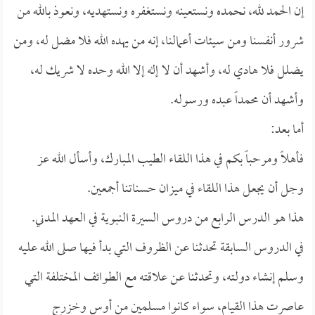
إن الحمد لله، نحمده ونستعينه ونستغفره ونستهديه، ونعوذ بالله من
شرور أنفسنا ومن سيئات أعمالنا، إنه من يهده الله فلا مضل له، ومن
يضلل فلا هادي له، وأشهد أن لا إله إلا الله وحده لا شريك له،
وأشهد أن محمداً عبده ورسوله.
أما بعد:
فأهلاً ومرحباً بكم في هذا اللقاء الطيب المبارك، وأسأل الله عز
وجل أن يجعل هذا اللقاء في ميزان حسناتنا أجمعين.
هذا هو الدرس الرابع من دروس السيرة النبوية في العهد المدني.
في الدروس السابقة تحدثنا عن الظروف التي بدأ فيها صلى الله عليه
وسلم إنشاء دولته، وتحدثنا عن علاقته مع الطوائف المختلفة التي
عاصرت هذا القيام، سواء كانوا مسلمين من أوس وخزرج