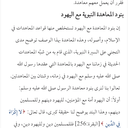
فقرر أن يعمل معهم معاهدة.
بنود المعاهدة النبوية مع اليهود
إن بنود المعاهدة مع اليهود تستخلص منها قواعد المعاهدات في
الإسلام، وأصوله، وهذه المعاهدة بهذا الوصف توضح مدى
التجني على السيرة النبوية، الذي قام به من شبّه المعاهدات
الحديثة في زماننا مع اليهود بالمعاهدة التي عقدها رسول الله
صلى الله عليه وسلم مع اليهود في زمانه، وشتان بين المعاهدتين.
تعالوا بنا لنرى بنود معاهدة الرسول صلى الله عليه وسلم:
أولاً: أن اليهود أمة مع المؤمنين، لليهود دينهم وللمسلمين
دينهم، وهذا البند يوضح لنا حقيقة كبرى، قال تعالى:
لا إِكْرَاهَ
فِي الدِّينِ
[البقرة:256] فللمسلمين دين ولليهود دين، وفي