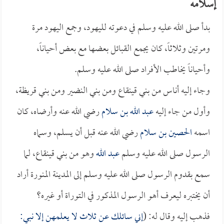
إسلامه
بدأ صلى الله عليه وسلم في دعوته لليهود، وجمع اليهود مرة
ومرتين وثلاثاً، كان يجمع القبائل بعضها مع بعض أحياناً،
وأحياناً يخاطب الأفراد صلى الله عليه وسلم.
وجاء إليه أناس من بني قينقاع ومن بني النضير ومن بني قريظة،
وأول من جاء إليه
عبد الله بن سلام
رضي الله عنه وأرضاه، كان
اسمه
الحصين بن سلام
رضي الله عنه قبل أن يسلم، وسماه
الرسول صلى الله عليه وسلم
عبد الله
وهو من بني قينقاع، لما
سمع بقدوم الرسول صلى الله عليه وسلم إلى المدينة المنورة أراد
أن يختبره ليعرف أهو الرسول المذكور في التوراة أو غيره؟
فذهب إليه وقال له: (
إني سائلك عن ثلاث لا يعلمهن إلا نبي: