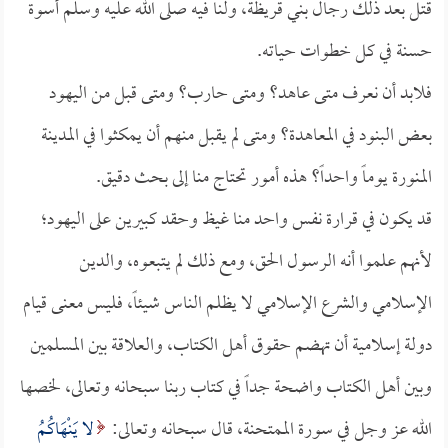
قتل بعد ذلك رجال بني قريظة، ولنا فيه صلى الله عليه وسلم أسوة
حسنة في كل خطوات حياته.
فلابد أن نعرف متى عاهد؟ ومتى حارب؟ ومتى قبل من اليهود
بعض البنود في المعاهدة؟ ومتى لم يقبل منهم أن يمكثوا في المدينة
المنورة يوماً واحداً؟ هذه أمور تحتاج منا إلى بحث دقيق.
قد يكون في قرارة نفس واحد منا غيظ وحقد كبيرين على اليهود؛
لأنهم علموا أنه الرسول الحق، ومع ذلك لم يتبعوه، والدين
الإسلامي والشرع الإسلامي لا يظلم الناس شيئاً، فليس معنى قيام
دولة إسلامية أن تهضم حقوق أهل الكتاب، والعلاقة بين المسلمين
وبين أهل الكتاب واضحة جداً في كتاب ربنا سبحانه وتعالى، لخصها
الله عز وجل في سورة الممتحنة، قال سبحانه وتعالى:
لا يَنْهَاكُمُ