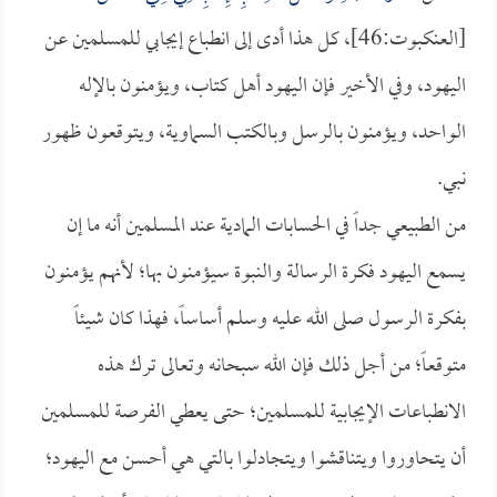
[العنكبوت:46]، كل هذا أدى إلى انطباع إيجابي للمسلمين عن
اليهود، وفي الأخير فإن اليهود أهل كتاب، ويؤمنون بالإله
الواحد، ويؤمنون بالرسل وبالكتب السماوية، ويتوقعون ظهور
نبي.
من الطبيعي جداً في الحسابات المادية عند المسلمين أنه ما إن
يسمع اليهود فكرة الرسالة والنبوة سيؤمنون بها؛ لأنهم يؤمنون
بفكرة الرسول صلى الله عليه وسلم أساساً، فهذا كان شيئاً
متوقعاً؛ من أجل ذلك فإن الله سبحانه وتعالى ترك هذه
الانطباعات الإيجابية للمسلمين؛ حتى يعطي الفرصة للمسلمين
أن يتحاوروا ويتناقشوا ويتجادلوا بالتي هي أحسن مع اليهود؛