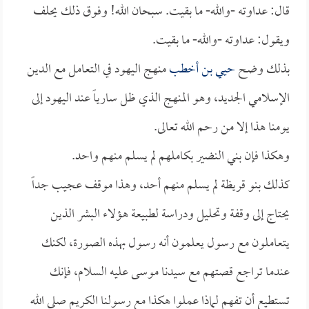
قال: عداوته -والله- ما بقيت. سبحان الله! وفوق ذلك يحلف
ويقول: عداوته -والله- ما بقيت.
بذلك وضح
حيي بن أخطب
منهج اليهود في التعامل مع الدين
الإسلامي الجديد، وهو المنهج الذي ظل سارياً عند اليهود إلى
يومنا هذا إلا من رحم الله تعالى.
وهكذا فإن بني النضير بكاملهم لم يسلم منهم واحد.
كذلك بنو قريظة لم يسلم منهم أحد، وهذا موقف عجيب جداً
يحتاج إلى وقفة وتحليل ودراسة لطبيعة هؤلاء البشر الذين
يتعاملون مع رسول يعلمون أنه رسول بهذه الصورة، لكنك
عندما تراجع قصتهم مع سيدنا موسى عليه السلام، فإنك
تستطيع أن تفهم لماذا عملوا هكذا مع رسولنا الكريم صلى الله