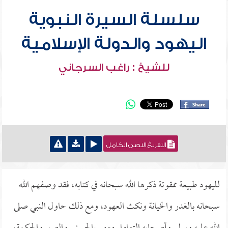
سلسلة السيرة النبوية
اليهود والدولة الإسلامية
للشيخ : راغب السرجاني
التفريغ النصي الكامل
لليهود طبيعة ممقوتة ذكرها الله سبحانه في كتابه، فقد وصفهم الله
سبحانه بالغدر والخيانة ونكث العهود، ومع ذلك حاول النبي صلى