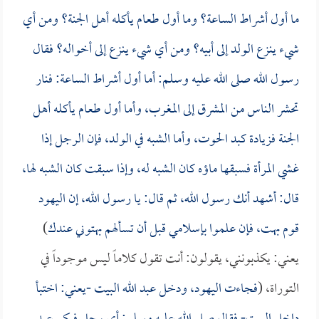
ما أول أشراط الساعة؟ وما أول طعام يأكله أهل الجنة؟ ومن أي
شيء ينزع الولد إلى أبيه؟ ومن أي شيء ينزع إلى أخواله؟ فقال
رسول الله صلى الله عليه وسلم: أما أول أشراط الساعة: فنار
تحشر الناس من المشرق إلى المغرب، وأما أول طعام يأكله أهل
الجنة فزيادة كبد الحوت، وأما الشبه في الولد، فإن الرجل إذا
غشي المرأة فسبقها ماؤه كان الشبه له، وإذا سبقت كان الشبه لها،
قال: أشهد أنك رسول الله، ثم قال: يا رسول الله، إن اليهود
قوم بهت، فإن علموا بإسلامي قبل أن تسألهم بهتوني عندك
)
يعني: يكذبونني، يقولون: أنت تقول كلاماً ليس موجوداً في
التوراة، (
فجاءت اليهود، ودخل
عبد الله
البيت -يعني: اختبأ