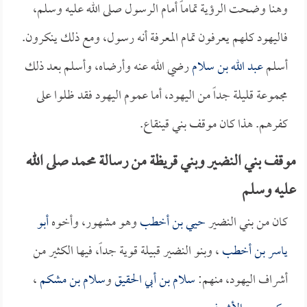
وهنا وضحت الرؤية تماماً أمام الرسول صلى الله عليه وسلم،
فاليهود كلهم يعرفون تمام المعرفة أنه رسول، ومع ذلك ينكرون.
أسلم
عبد الله بن سلام
رضي الله عنه وأرضاه، وأسلم بعد ذلك
مجموعة قليلة جداً من اليهود، أما عموم اليهود فقد ظلوا على
كفرهم. هذا كان موقف بني قينقاع.
موقف بني النضير وبني قريظة من رسالة محمد صلى الله
عليه وسلم
كان من بني النضير
حيي بن أخطب
وهو مشهور، وأخوه
أبو
ياسر بن أخطب
، وبنو النضير قبيلة قوية جداً، فيها الكثير من
أشراف اليهود، منهم:
سلام بن أبي الحقيق
و
سلام بن مشكم
،