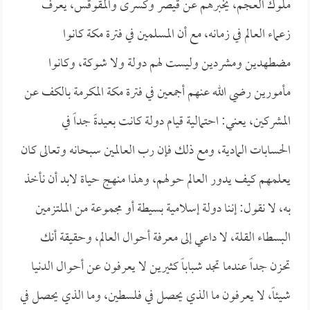
ملوك العجم، يخبرهم عن قيصر وكسرى والمقوقس، يعرف
زعماء العالم في زمانه، مع أن المسلمين في فترة مكة كانوا
مضطهدين ومشردين وليست لهم دولة ولا شوكة، وكانوا
مأمورين رضي الله عنهم أجمعين في فترة مكة المكرمة بالكف عن
المشركين، يعني: احتمالية قيام دولة كانت بعيدةً جداً في
الحسابات المادية، ومع ذلك فإن رب العالمين سبحانه وتعالى كان
يعلمهم كيف يدور العالم حولهم، وهذا منهج حياة لابد أن نأخذ
به، لا نقول: إننا دولة إسلامية بسيطة أو مجموعة من الملتزمين
البسطاء القلة، لا داعي إلى معرفة أحوال العالم، وحقيقة أنك
تحزن جداً عندما تجد شباباً كثيرين لا يعرفون عن أحوال الدنيا
شيئاً، لا يعرفون ما الذي يحصل في فلسطين، وما الذي يحصل في