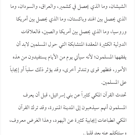
الشيشان، وما الذي يحصل في كشمير، والعراق، والسودان، وما
الذي يحصل بين الهند وباكستان، وما الذي يحصل بين أمريكا
وروسيا، وما الذي يحصل بين أمريكا والصين، فالعلاقات
الدولية الكثيرة المعقدة المتشابكة التي حول المسلمين لابد أن
يفقهها المسلمون؛ لأنه سيأتي يوم من الأيام يستفيدون من هذه
الأمور، فتظهر قوى وتندثر أخرى، وقد يؤثر ذلك سلباً أو إيجاباً
على المسلمين.
تحدث القرآن المكي كثيراً عن بني إسرائيل، قبل أن يعرف
المسلمون أنهم سيذهبون إلى المدينة المنورة، وقد ترك القرآن
المكي انطباعات إيجابية كثيرة عن اليهود، وهذا الغرض معروف،
وسنتكلم عنه بعد قليل.