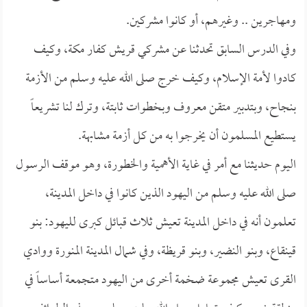
ومهاجرين .. وغيرهم، أو كانوا مشركين.
وفي الدرس السابق تحدثنا عن مشركي قريش كفار مكة، وكيف
كادوا لأمة الإسلام، وكيف خرج صلى الله عليه وسلم من الأزمة
بنجاح، وبتدبير متقن معروف وبخطوات ثابتة، وترك لنا تشريعاً
يستطيع المسلمون أن يخرجوا به من كل أزمة مشابهة.
اليوم حديثنا مع أمر في غاية الأهمية والخطورة، وهو موقف الرسول
صلى الله عليه وسلم من اليهود الذين كانوا في داخل المدينة،
تعلمون أنه في داخل المدينة تعيش ثلاث قبائل كبرى لليهود: بنو
قينقاع، وبنو النضير، وبنو قريظة، وفي شمال المدينة المنورة ووادي
القرى تعيش مجموعة ضخمة أخرى من اليهود متجمعة أساساً في