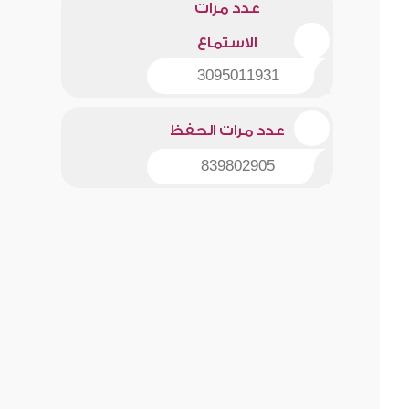
عدد مرات
الاستماع
3095011931
عدد مرات الحفظ
839802905