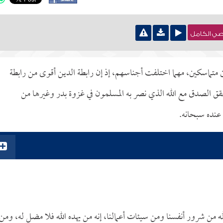
نصي الكامل
ين متماسكين، مهما اختلفت أجناسهم، إذ إن رابطة الدين أقوى من رابطة
قق الصدق مع الله الذي نصر به المسلمون في غزوة بدر وغيرها من
 عنده سبحانه.
ه من شرور أنفسنا ومن سيئات أعمالنا، إنه من يهده الله فلا مضل له، ومن