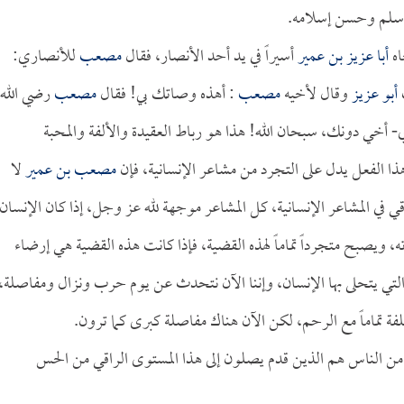
سلم وحسن إسلامه.
اه
أبا عزيز بن عمير
أسيراً في يد أحد الأنصار، فقال
مصعب
للأنصاري:
ب
أبو عزيز
وقال لأخيه
مصعب
: أهذه وصاتك بي! فقال
مصعب
رضي الله
 أخي دونك، سبحان الله! هذا هو رباط العقيدة والألفة والمحبة
هذا الفعل يدل على التجرد من مشاعر الإنسانية، فإن
مصعب بن عمير
لا
 في المشاعر الإنسانية، كل المشاعر موجهة لله عز وجل، إذا كان الإنسان
 ويصبح متجرداً تماماً لهذه القضية، فإذا كانت هذه القضية هي إرضاء
التي يتحلى بها الإنسان، وإننا الآن نتحدث عن يوم حرب ونزال ومفاصلة،
لفة تماماً مع الرحم، لكن الآن هناك مفاصلة كبرى كما ترون.
ل من الناس هم الذين قدم يصلون إلى هذا المستوى الراقي من الحس