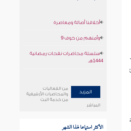
أخلاقنا أصالة ومعاصرة
وأمنهم من خوف 9
سلسلة محاضرات نفحات رمضانية
1444هـ
من الفعاليات
المزيد
والمحاضرات الأرشيفية
من خدمة البث
المباشر
الأكثر استماعا لهذا الشهر