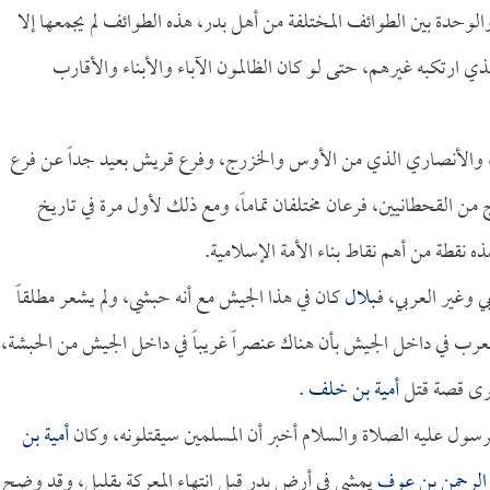
تناصر والوحدة بين الطوائف المختلفة من أهل بدر، هذه الطوائف لم يجمعها إلا
ي ارتكبه غيرهم، حتى لو كان الظالمون الآباء والأبناء والأقارب
، والأنصاري الذي من الأوس والخزرج، وفرع قريش بعيد جداً عن فرع
 القحطانيين، فرعان مختلفان تماماً، ومع ذلك لأول مرة في تاريخ
 نقطة من أهم نقاط بناء الأمة الإسلامية.
 وغير العربي، فـ
بلال
كان في هذا الجيش مع أنه حبشي، ولم يشعر مطلقاً
لعرب في داخل الجيش بأن هناك عنصراً غريباً في داخل الجيش من الحبشة،
لنرى قصة قتل
أمية بن خلف
.
لرسول عليه الصلاة والسلام أخبر أن المسلمين سيقتلونه، وكان
أمية بن
الرحمن بن عوف
يمشي في أرض بدر قبل انتهاء المعركة بقليل، وقد وضح