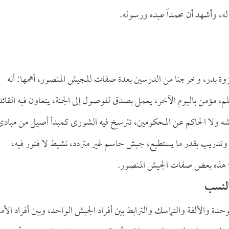
له، وأشهد أن محمداً عبده ورسوله.
زوة بدر، وخرجنا من الدرسين بعدة صفات للجيش المنصور، أهمها: أنه
 مؤمن باليوم الآخر، يعمل بصدق للوصول إلى الجنة، يتعاون فيه القائد
 جيشه ولا الحاكم عن المحكومين، تترسخ فيه الشورى كمبدأ أصيل من مبادئ
 وتدريب بقدر ما يستطيع، جيش حاسم غير متردد، نشيط لا فتور فيه،
ه؛ هذه بعض صفات الجيش المنصور.
 النسب
 والألفة والتماسك والترابط بين أفراد الجيش الواحد، وبين أفراد الأمة