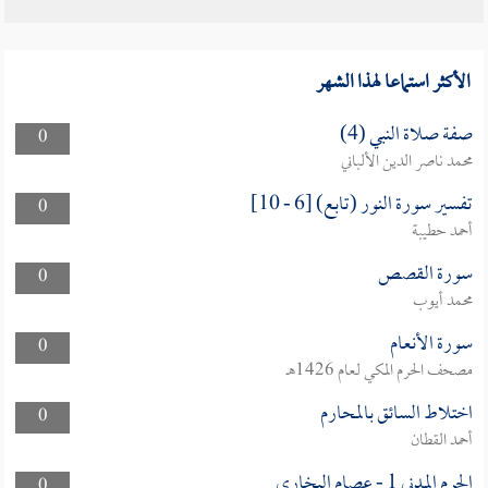
الأكثر استماعا لهذا الشهر
صفة صلاة النبي (4)
0
محمد ناصر الدين الألباني
تفسير سورة النور (تابع) [6 - 10]
0
أحمد حطيبة
سورة القصص
0
محمد أيوب
سورة الأنعام
0
مصحف الحرم المكي لعام 1426هـ
اختلاط السائق بالمحارم
0
أحمد القطان
الحرم المدني 1 - عصام البخارى
0