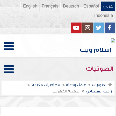
عربي
Español
Deutsch
Français
English
Indonesia
الصوتيات
الصوتيات
علماء ودعاة
محاضرات مفرغة
راغب السرجاني
صفحة الفهرس