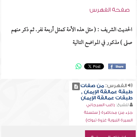
صفحة الفهرس
الحديث الشريف : ( مثل هذه الأمة كمثل أربعة نفر. ثم ذكر منهم
صلى ) مذكور في المواضع التالية
الفهرس:
من صفات
طبقة عمالقة الإيمان ,
طبقات عمالقة الإيمان
للشيخ:
راغب السرجاني
جزء من محاضرة ( سلسلة
السيرة النبوية غزوة تبوك)