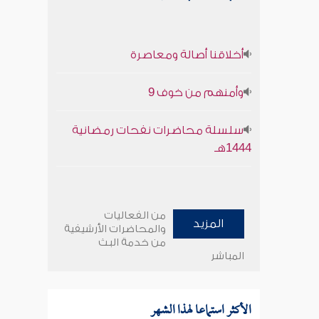
أخلاقنا أصالة ومعاصرة
وأمنهم من خوف 9
سلسلة محاضرات نفحات رمضانية
1444هـ
من الفعاليات
المزيد
والمحاضرات الأرشيفية
من خدمة البث
المباشر
الأكثر استماعا لهذا الشهر