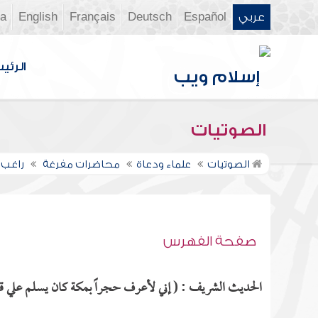
عربي
Español
Deutsch
Français
English
ia
الرئي
الصوتيات
الصوتيات
علماء ودعاة
محاضرات مفرغة
راغب 
صفحة الفهرس
الحديث الشريف : ( إني لأعرف حجراً بمكة كان يسلم علي قبل