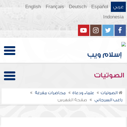
عربي
Español
Deutsch
Français
English
Indonesia
الصوتيات
الصوتيات
علماء ودعاة
محاضرات مفرغة
راغب السرجاني
صفحة الفهرس