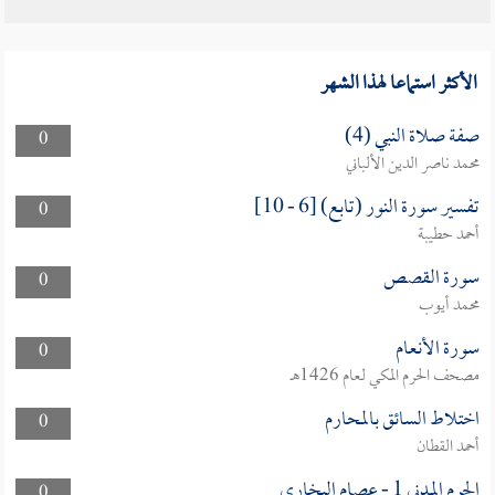
الأكثر استماعا لهذا الشهر
صفة صلاة النبي (4)
0
محمد ناصر الدين الألباني
تفسير سورة النور (تابع) [6 - 10]
0
أحمد حطيبة
سورة القصص
0
محمد أيوب
سورة الأنعام
0
مصحف الحرم المكي لعام 1426هـ
اختلاط السائق بالمحارم
0
أحمد القطان
الحرم المدني 1 - عصام البخارى
0