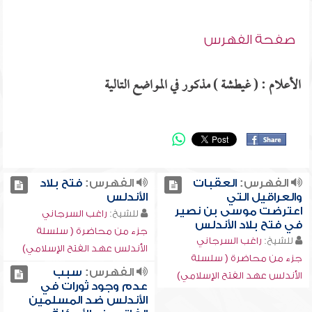
صفحة الفهرس
الأعلام : ( غيطشة ) مذكور في المواضع التالية
الفهرس:
العقبات
الفهرس:
فتح بلاد
والعراقيل التي
الأندلس
اعترضت موسى بن نصير
للشيخ:
راغب السرجاني
في فتح بلاد الأندلس
جزء من محاضرة ( سلسلة
للشيخ:
راغب السرجاني
الأندلس عهد الفتح الإسلامي)
جزء من محاضرة ( سلسلة
الفهرس:
سبب
الأندلس عهد الفتح الإسلامي)
عدم وجود ثورات في
الأندلس ضد المسلمين