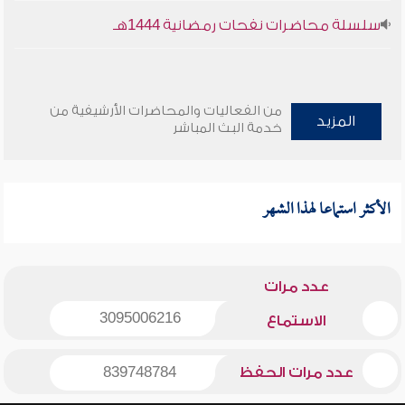
سلسلة محاضرات نفحات رمضانية 1444هـ
من الفعاليات والمحاضرات الأرشيفية من
المزيد
خدمة البث المباشر
الأكثر استماعا لهذا الشهر
عدد مرات
3095006216
الاستماع
عدد مرات الحفظ
839748784