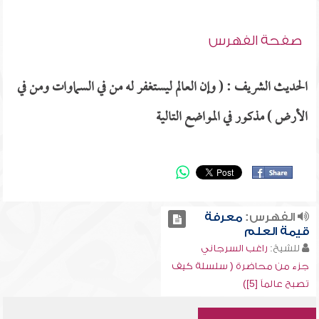
صفحة الفهرس
الحديث الشريف : ( وإن العالم ليستغفر له من في السماوات ومن في
الأرض ) مذكور في المواضع التالية
الفهرس:
معرفة
قيمة العلم
للشيخ:
راغب السرجاني
جزء من محاضرة ( سلسلة كيف
تصبح عالماً [5])