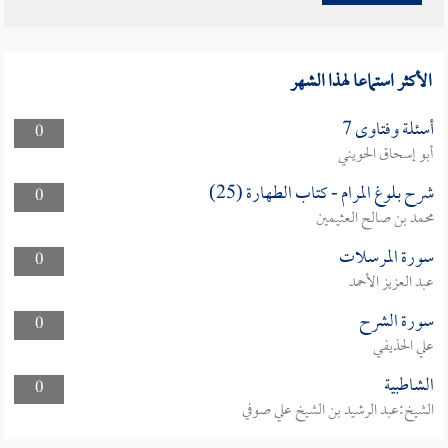
الأكثر استماعا لهذا الشهر
أسئلة وفتاوى 7
0
أبو إسحاق الحويني
شرح بلوغ المرام - كتاب الطهارة (25)
0
محمد بن صالح العثيمين
سورة المرسلات
0
عبد العزيز الأحمد
سورة الشرح
0
علي الحذيفي
الشاطبية
0
الشيخ:عبد الرشيد بن الشيخ علي صوفي