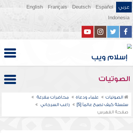
عربي
Español
Deutsch
Français
English
Indonesia
الصوتيات
الصوتيات
علماء ودعاة
محاضرات مفرغة
سلسلة كيف تصبح عالماً [5]
راغب السرجاني
صفحة الفهرس