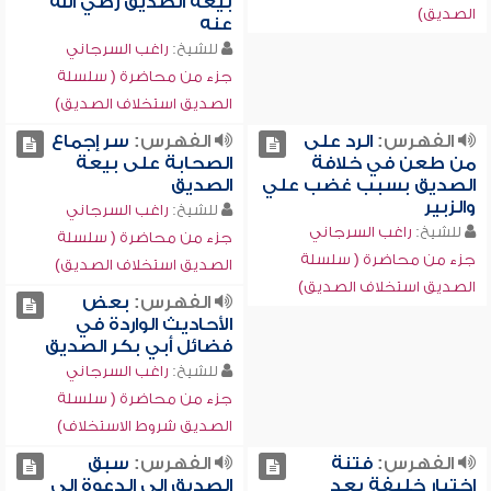
بيعة الصديق رضي الله
الصديق)
عنه
للشيخ:
راغب السرجاني
جزء من محاضرة ( سلسلة
الصديق استخلاف الصديق)
الفهرس:
الرد على
الفهرس:
سر إجماع
من طعن في خلافة
الصحابة على بيعة
الصديق بسبب غضب علي
الصديق
والزبير
للشيخ:
راغب السرجاني
للشيخ:
راغب السرجاني
جزء من محاضرة ( سلسلة
جزء من محاضرة ( سلسلة
الصديق استخلاف الصديق)
الصديق استخلاف الصديق)
الفهرس:
بعض
الأحاديث الواردة في
فضائل أبي بكر الصديق
للشيخ:
راغب السرجاني
جزء من محاضرة ( سلسلة
الصديق شروط الاستخلاف)
الفهرس:
فتنة
الفهرس:
سبق
اختيار خليفة بعد
الصديق إلى الدعوة إلى