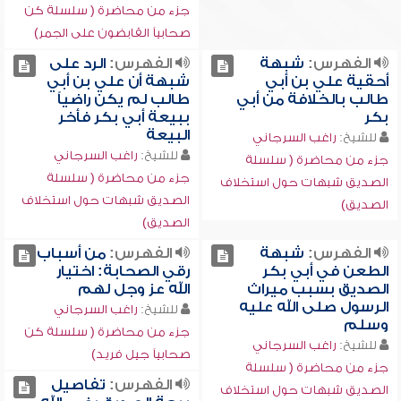
جزء من محاضرة ( سلسلة كن
صحابياً القابضون على الجمر)
الفهرس:
شبهة
الفهرس:
الرد على
أحقية علي بن أبي
شبهة أن علي بن أبي
طالب بالخلافة من أبي
طالب لم يكن راضياً
بكر
ببيعة أبي بكر فأخر
البيعة
للشيخ:
راغب السرجاني
للشيخ:
راغب السرجاني
جزء من محاضرة ( سلسلة
جزء من محاضرة ( سلسلة
الصديق شبهات حول استخلاف
الصديق شبهات حول استخلاف
الصديق)
الصديق)
الفهرس:
شبهة
الفهرس:
من أسباب
الطعن في أبي بكر
رقي الصحابة: اختيار
الصديق بسبب ميراث
الله عز وجل لهم
الرسول صلى الله عليه
للشيخ:
راغب السرجاني
وسلم
جزء من محاضرة ( سلسلة كن
للشيخ:
راغب السرجاني
صحابياً جيل فريد)
جزء من محاضرة ( سلسلة
الفهرس:
تفاصيل
الصديق شبهات حول استخلاف