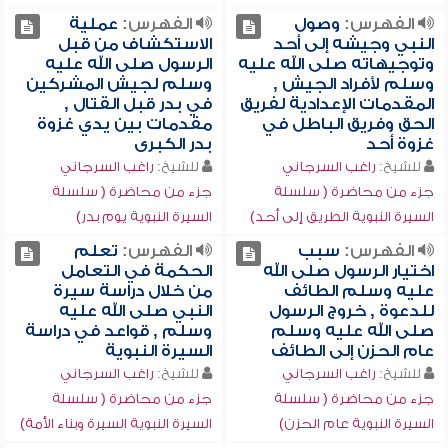
الفهرس:
وصول
الفهرس:
عملية
النبي وجيشه إلى أحد
الاستكشاف من قبل
وتوجيهاته صلى الله عليه
الرسول صلى الله عليه
وسلم لأفراد الجيش ,
وسلم لجيش المشركين
المقدمات الإعدادية لفريق
في بدر قبل القتال ,
الحق وفريق الباطل في
مقدمات بين يدي غزوة
غزوة أحد
بدر الكبرى
للشيخ:
راغب السرجاني
للشيخ:
راغب السرجاني
جزء من محاضرة ( سلسلة
جزء من محاضرة ( سلسلة
السيرة النبوية الطريق إلى أحد)
السيرة النبوية يوم بدر)
الفهرس:
سبب
الفهرس:
تعلم
اختيار الرسول صلى الله
الحكمة في التعامل
عليه وسلم الطائف
من خلال دراسة سيرة
للدعوة , خروج الرسول
النبي صلى الله عليه
صلى الله عليه وسلم
وسلم , قواعد في دراسة
عام الحزن إلى الطائف
السيرة النبوية
للشيخ:
راغب السرجاني
للشيخ:
راغب السرجاني
جزء من محاضرة ( سلسلة
جزء من محاضرة ( سلسلة
السيرة النبوية عام الحزن)
السيرة النبوية السيرة وبناء الأمة)