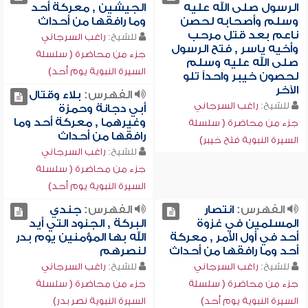
الرسول صلى الله عليه
الجيشين , معركة أحد
وسلم وأصحابه لحصن
وما رافقها من أحداث
ناعم بعد قتل مرحب
للشيخ:
راغب السرجاني
وأخيه ياسر , فتح الرسول
جزء من محاضرة ( سلسلة
صلى الله عليه وسلم
السيرة النبوية يوم أحد)
لحصون خيبر واحداً تلو
الآخر
الفهرس:
بلاء وقتال
للشيخ:
راغب السرجاني
أبي دجانة وحمزة
وغيرهما , معركة أحد وما
جزء من محاضرة ( سلسلة
رافقها من أحداث
السيرة النبوية فتح خيبر)
للشيخ:
راغب السرجاني
جزء من محاضرة ( سلسلة
السيرة النبوية يوم أحد)
الفهرس:
انتصار
الفهرس:
جندي
المسلمين في غزوة
البركة , الجنود التي أيد
أحد في أول الأمر , معركة
الله بها المؤمنين يوم بدر
أحد وما رافقها من أحداث
لنصرهم
للشيخ:
راغب السرجاني
للشيخ:
راغب السرجاني
جزء من محاضرة ( سلسلة
جزء من محاضرة ( سلسلة
السيرة النبوية يوم أحد)
السيرة النبوية نصر بدر)