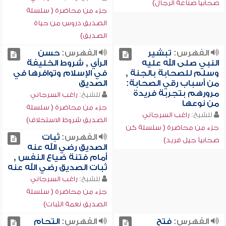
صحابياً صناعة الرجال)
جزء من محاضرة ( سلسلة
الصديق دروس من حياة
الصديق)
الفهرس:
تبشير
الفهرس:
حسن
النبي صلى الله عليه
الرأي , شروط الخليفة
وسلم للصحابة بالجنة ,
في الإسلام وتوافرها في
من أسباب رقي الصحابة:
الصديق
مرورهم بتجربة فريدة
للشيخ:
راغب السرجاني
من نوعها
جزء من محاضرة ( سلسلة
للشيخ:
راغب السرجاني
الصديق شروط الاستخلاف)
جزء من محاضرة ( سلسلة كن
الفهرس:
ثبات
صحابياً جيل فريد)
الصديق رضي الله عنه
أمام فتنة ضياع النفس ,
ثبات الصديق رضي الله عنه
للشيخ:
راغب السرجاني
جزء من محاضرة ( سلسلة
الصديق نعمة الثبات)
الفهرس:
فتح
الفهرس:
التحام