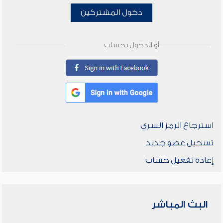
دخول المشتركين
أو الدخول بحساب
استرجاع الرمز السري
تسجيل عضو جديد
إعادة تفعيل حساب
البث المباشر