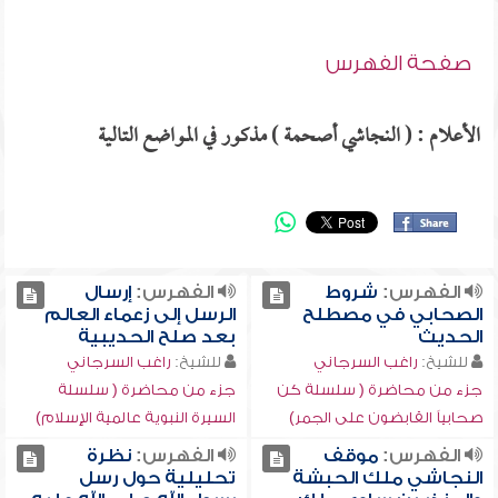
صفحة الفهرس
الأعلام : ( النجاشي أصحمة ) مذكور في المواضع التالية
الفهرس:
شروط
الفهرس:
إرسال
الصحابي في مصطلح
الرسل إلى زعماء العالم
الحديث
بعد صلح الحديبية
للشيخ:
راغب السرجاني
للشيخ:
راغب السرجاني
جزء من محاضرة ( سلسلة كن
جزء من محاضرة ( سلسلة
صحابياً القابضون على الجمر)
السيرة النبوية عالمية الإسلام)
الفهرس:
موقف
الفهرس:
نظرة
النجاشي ملك الحبشة
تحليلية حول رسل