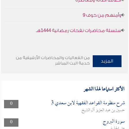
أخلاقنا أصالة ومعاصرة
وأمنهم من خوف 9
سلسلة محاضرات نفحات رمضانية 1444هـ
من الفعاليات والمحاضرات الأرشيفية من
المزيد
خدمة البث المباشر
الأكثر استماعا لهذا الشهر
شرح منظومة القواعد الفقهية لابن سعدي 3
0
حسين بن عبد العزيز آل الشيخ
سورة البروج
0
علي الحذيفي