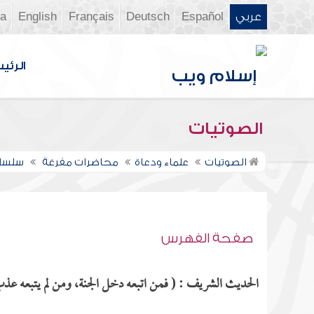
عربي
Español
Deutsch
Français
English
ia
الرئي
الصوتيات
الصوتيات
علماء ودعاة
محاضرات مفرغة
سلسلة
صفحة الفهرس
الحديث الشريف : ( فمن اتبعه دخل الجنة، ومن لم يتبعه عذب ع