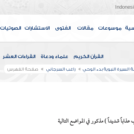
Indones
سية
موسوعات
مقالات
الفتوى
الاستشارات
الصوتيات
القرآن الكريم
علماء ودعاة
القراءات العشر
 السيرة النبوية بدء الوحي
راغب السرجاني
صفحة الفهرس
ذاباً شديداً ) مذكور في المواضع التالية