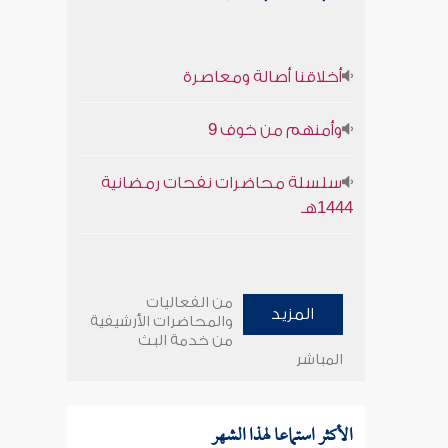
أخلاقنا أصالة ومعاصرة
وأمنهم من خوف 9
سلسلة محاضرات نفحات رمضانية
1444هـ
من الفعاليات
المزيد
والمحاضرات الأرشيفية
من خدمة البث
المباشر
الأكثر استماعا لهذا الشهر