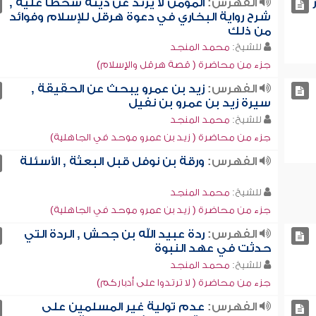
الفهرس:
المؤمن لا يرتد عن دينه سخطاً عليه ,
شرح رواية البخاري في دعوة هرقل للإسلام وفوائد
من ذلك
للشيخ:
محمد المنجد
جزء من محاضرة ( قصة هرقل والإسلام)
الفهرس:
زيد بن عمرو يبحث عن الحقيقة ,
سيرة زيد بن عمرو بن نفيل
للشيخ:
محمد المنجد
جزء من محاضرة ( زيد بن عمرو موحد في الجاهلية)
الفهرس:
ورقة بن نوفل قبل البعثة , الأسئلة
للشيخ:
محمد المنجد
جزء من محاضرة ( زيد بن عمرو موحد في الجاهلية)
الفهرس:
ردة عبيد الله بن جحش , الردة التي
حدثت في عهد النبوة
للشيخ:
محمد المنجد
جزء من محاضرة ( لا ترتدوا على أدباركم)
الفهرس:
عدم تولية غير المسلمين على