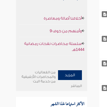
أخلاقنا أصالة ومعاصرة
وأمنهم من خوف 9
سلسلة محاضرات نفحات رمضانية
1444هـ
من الفعاليات
المزيد
والمحاضرات الأرشيفية
من خدمة البث
المباشر
الأكثر استماعا لهذا الشهر