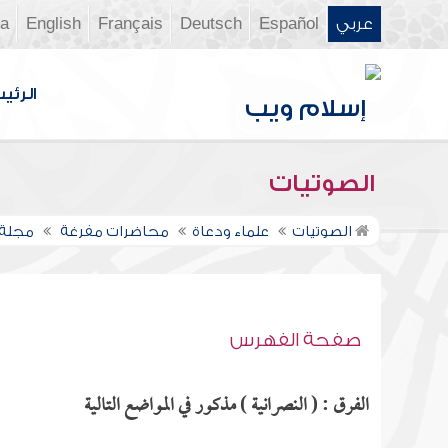
عربي
Español
Deutsch
Français
English
ia
الرئي
الصوتيات
الصوتيات
علماء ودعاة
محاضرات مفرغة
مجلة 
صفحة الفهرس
الفرق : ( النصرانية ) مذكور في المواضع التالية