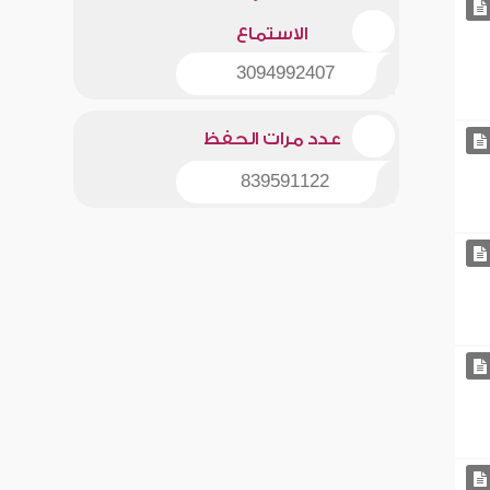
الاستماع
3094992407
عدد مرات الحفظ
839591122