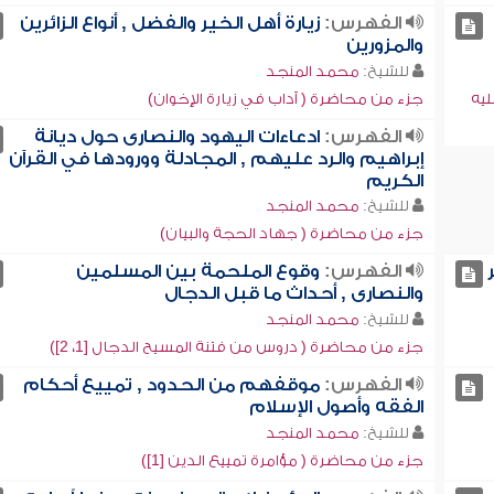
الفهرس:
زيارة أهل الخير والفضل , أنواع الزائرين
والمزورين
للشيخ:
محمد المنجد
يه
جزء من محاضرة ( آداب في زيارة الإخوان)
الفهرس:
ادعاءات اليهود والنصارى حول ديانة
إبراهيم والرد عليهم , المجادلة وورودها في القرآن
الكريم
للشيخ:
محمد المنجد
جزء من محاضرة ( جهاد الحجة والبيان)
الفهرس:
وقوع الملحمة بين المسلمين
والنصارى , أحداث ما قبل الدجال
للشيخ:
محمد المنجد
جزء من محاضرة ( دروس من فتنة المسيح الدجال [1، 2])
الفهرس:
موقفهم من الحدود , تمييع أحكام
الفقه وأصول الإسلام
للشيخ:
محمد المنجد
جزء من محاضرة ( مؤامرة تمييع الدين [1])