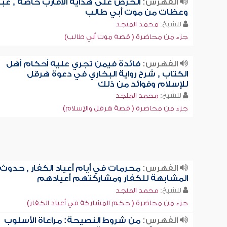
الفهرس:
الحرص على هداية الأقارب خاصة , عبر
وعظات من موت أبي طالب
للشيخ:
محمد المنجد
جزء من محاضرة ( قصة موت أبي طالب)
الفهرس:
فائدة فيمن تجري عليه أحكام أهل
الكتاب , شرح رواية البخاري في دعوة هرقل
للإسلام وفوائد من ذلك
للشيخ:
محمد المنجد
جزء من محاضرة ( قصة هرقل والإسلام)
الفهرس:
محرمات في أيام أعياد الكفار , حدوث
المشابهة للكفار ومشاركتهم أعيادهم
للشيخ:
محمد المنجد
جزء من محاضرة ( حكم المشاركة في أعياد الكفار)
الفهرس:
من شروط النصيحة: مراعاة الأسلوب