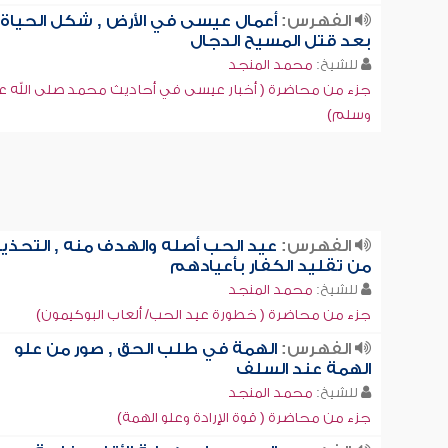
الفهرس:
أعمال عيسى في الأرض , شكل الحياة
بعد قتل المسيح الدجال
للشيخ:
محمد المنجد
جزء من محاضرة ( أخبار عيسى في أحاديث محمد صلى الله عل
وسلم)
الفهرس:
عيد الحب أصله والهدف منه , التحذير
من تقليد الكفار بأعيادهم
للشيخ:
محمد المنجد
جزء من محاضرة ( خطورة عيد الحب/ ألعاب البوكيمون)
الفهرس:
الهمة في طلب الحق , صور من علو
الهمة عند السلف
للشيخ:
محمد المنجد
جزء من محاضرة ( قوة الإرادة وعلو الهمة)