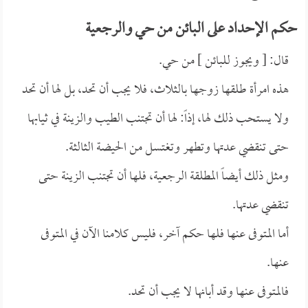
حكم الإحداد على البائن من حي والرجعية
قال: [ ويجوز للبائن ] من حي.
هذه امرأة طلقها زوجها بالثلاث، فلا يجب أن تحد، بل لها أن تحد
ولا يستحب ذلك لها، إذاً: لها أن تجتنب الطيب والزينة في ثيابها
حتى تنقضي عدتها وتطهر وتغتسل من الحيضة الثالثة.
ومثل ذلك أيضاً المطلقة الرجعية، فلها أن تجتنب الزينة حتى
تنقضي عدتها.
أما المتوفى عنها فلها حكم آخر، فليس كلامنا الآن في المتوفى
عنها.
فالمتوفى عنها وقد أبانها لا يجب أن تحد.