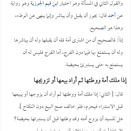
والقول الثاني في المسألة وهو اختيار
ابن قيم الجوزية
وهو رواية
عن
أحمد
قال: يجوز أن يقبل وأن يباشر وإنما ينهى عن الوطء،
وهذا هو الصحيح.
إذاً: فالصحيح أن من اشترى أمة فله أن يقبلها وله أن يباشرها
وله أن يستمتع بها فيما دون الفرج، أما الفرج فليس له أن
يستمتع به حتى يستبرئ بحيضة.
إذا ملك أمة ووطئها ثم أراد بيعها أو تزويجها
قال: [ الثاني: إذا ملك أمة ووطئها ثم أراد أن يزوجها أو يبيعها
قبل الاستبراء فيحرم، فلو خالف صح البيع دون النكاح ].
هل للسيد أن يزوج أمته وقد وطئها قبل أن يستبرئها بحيضة؟