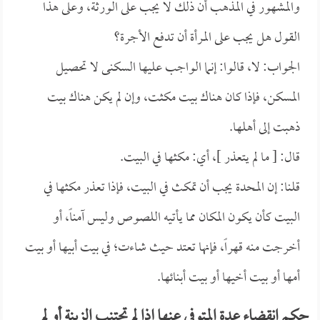
والمشهور في المذهب أن ذلك لا يجب على الورثة، وعلى هذا
القول هل يجب على المرأة أن تدفع الأجرة؟
الجواب: لا، قالوا: إنما الواجب عليها السكنى لا تحصيل
المسكن، فإذا كان هناك بيت مكثت، وإن لم يكن هناك بيت
ذهبت إلى أهلها.
قال: [ ما لم يتعذر ]، أي: مكثها في البيت.
قلنا: إن المحدة يجب أن تمكث في البيت، فإذا تعذر مكثها في
البيت كأن يكون المكان مما يأتيه اللصوص وليس آمناً، أو
أخرجت منه قهراً، فإنها تعتد حيث شاءت؛ في بيت أبيها أو بيت
أمها أو بيت أخيها أو بيت أبنائها.
حكم انقضاء عدة المتوفى عنها إذا لم تجتنب الزينة أو لم