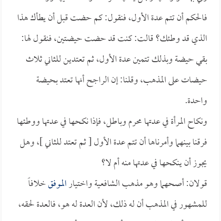
فالحكم أن تتم عدة الأول، فنقول: كم حضت قبل أن يطأك هذا
الذي قد وطئك؟ قالت: كنت قد حضت حيضتين، فنقول لها:
بقي حيضة وبذلك تتمين عدة الأول، ثم تعتدين للثاني ثلاث
حيضات على المذهب، وقلنا: إن الراجح أنها تعتد بحيضة
واحدة.
ونكاح المرأة في عدتها محرم وباطل، فإذا نكحها في عدتها ووطئها
فرقنا بينهما وأمرناها أن تتم عدة الأول [ ثم تعتد للثاني ]، وهل
يجوز أن ينكحها في عدتها منه أم لا؟
قولان: أصحهما وهو مذهب الشافعية واختيار
الموفق
خلافاً
للمشهور في المذهب أن له ذلك، لأن العدة له هو، فالعدة لحقه،