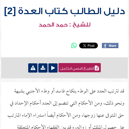
دليل الطالب كتاب العدة [2]
للشيخ : حمد الحمد
التفريغ النصي الكامل
قد تترتب العدد على الوطء بنكاح فاسد أو وطء الأجنبي بشبهة
ونحو ذلك، ومن الأحكام التي تنضم إلى العدد أحكام الإحداد في
حق المتوفى عنها زوجها، ومن الأحكام أيضاً استبراء الإماء المترتب
على حصول الملك أو زواله، وقد بين الفقهاء الأحكام المتعلقة