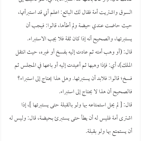
السوق واشتريت أمة فقال لك البائع: اعلم أني قد استبرأتها،
حيث حاضت عندي حيضة ولم أطأها، قالوا: فيجب أن
يستبرئها، والصحيح أنه إذا كان ثقة فلا يجب الاستبراء.
قال: (أو وهب أمته ثم عادت إليه بفسخ أو غيره، حيث انتقل
الملك)، أي: فإذا وهبها ثم أعيدت إليه أو باعها في المجلس ثم
فسخ؛ قالوا: فلابد أن يستبرئها. وهل هذا يحتاج إلى استبراء؟
فالصحيح أن هذا لا يحتاج إلى استبراء.
قال: [ لم يحل استمتاعه بها ولو بالقبلة حتى يستبرئها ]، إذا
اشترى أمة فليس له أن يطأ حتى يستبرئ بحيضة، قال: وليس له
أن يستمتع بها ولو بقبلة.