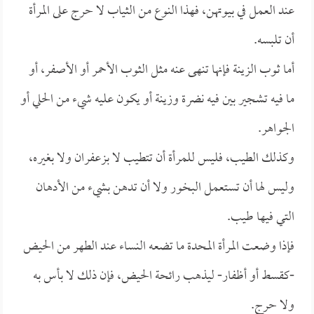
عند العمل في بيوتهن، فهذا النوع من الثياب لا حرج على المرأة
أن تلبسه.
أما ثوب الزينة فإنها تنهى عنه مثل الثوب الأحمر أو الأصفر، أو
ما فيه تشجير بين فيه نضرة وزينة أو يكون عليه شيء من الحلي أو
الجواهر.
وكذلك الطيب، فليس للمرأة أن تتطيب لا بزعفران ولا بغيره،
وليس لها أن تستعمل البخور ولا أن تدهن بشيء من الأدهان
التي فيها طيب.
فإذا وضعت المرأة المحدة ما تضعه النساء عند الطهر من الحيض
-كقسط أو أظفار- ليذهب رائحة الحيض، فإن ذلك لا بأس به
ولا حرج.