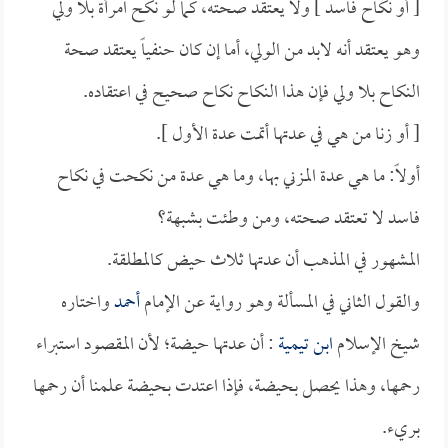
[ أو نكاح فاسد ] ولا يعتقد صحته، كما لو نكح امرأة بلا ولي
وهو يعتقد أنه لابد من الولي، أما إن كان حنفياً يعتقد صحة
النكاح بلا ولي فإن هذا النكاح نكاح صحيح في اعتقاده.
[ أو زنا من هي في عدتها أتمت عدة الأول ].
أولاً: ما هي عدة المزني بها، وما هي عدة من نكحت في نكاح
فاسد لا تعتقد صحته، ومن وطئت بشبهة؟
المشهور في المذهب أن عدتها ثلاث حيض كالمطلقة.
والقول الثاني في المسألة وهو رواية عن الإمام
أحمد
واختاره
شيخ الإسلام
ابن تيمية
: أن عدتها حيضة؛ لأن المقصود استبراء
رحمها، وهذا يحصل بحيضة، فإذا اعتدت بحيضة علمنا أن رحمها
بريء.