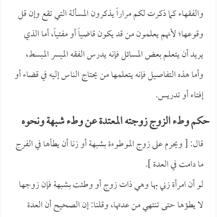
والفقهاء كما ذكرت لكم مراراً يذكرون المسألة التي تقع وإن قل
وقوعها؛ لأنهم يعلمون من قد يكون قاضياً أو مفتياً، أما الذي
يريد أن يتعلم بعض المسائل فإنه يدرس الفقه الميسر المبسط،
وأما هذه التفاصيل فإنه يتعلمها من يحتاج الناس إليه في قضاء أو
إفتاء أو تدريس.
حكم وطء الزوج زوجته المعتدة عن وطء شبهة ونحوه
قال: [ ويحرم على زوج الموطوءة بشبهة أو زنا أن يطأها في الفرج
ما دامت في العدة ].
لو أن امرأة زني بها وهي ذات زوج أو وطئت بشبهة فإن زوجها
لا يطؤها حتى تنتهي من عدتها، وقلنا: إن الصحيح أن العدة