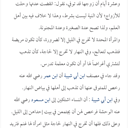
وعشرة أيام أن زوجها قد توفي، نقول: انقضت عدتها وحلت
للأزواج؛ لأن النية ليست بشرط، وهذا لا خلاف فيه بين أهل
العلم، ولذا تصح عدة الصغيرة وعدة المجنونة.
والمرأة المحدة لا تخرج في الليل إلا لضرورة، كأن تكون مريضة
فتذهب لتعالج، وفي النهار لا تخرج إلا لحاجة، كأن تذهب
لتشتري أغراضاً لها أو أن تكون معلمة تدرس.
وقد جاء في مصنف
ابن أبي شيبة
أن
ابن عمر
رضي الله عنه
رخص للمتوفى عنها أن تذهب إلى أهلها في بياض النهار.
وفي
ابن أبي شيبة
: أن النساء اشتكين إلى
ابن مسعود
رضي الله
عنه الوحشة فرخص لهن أن يجتمعن في بيت إحداهن إلى الليل.
وعلى ذلك فلها أن تخرج في النهار لحاجة مثل امرأة لها غنم فتريد