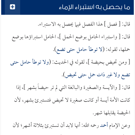
ما يحصل به استبراء الإماء
قال: [ فصل ] هذا الفصل فيما يحصل به الاستبراء.
قال: [ واستبراء الحامل بوضع الحمل ]، الحامل استبراؤها بوضع
حملها، لقوله: (
لا توطأ حامل حتى تضع
).
[ ومن تحيض بحيضة ]، لقوله في الحديث: (
ولا توطأ حامل حتى
تضع ولا غير ذات حمل حتى تحيض
).
قال: [ والآيسة والصغيرة والبالغة التي لم تر حيضاً بشهر ]، إذا
كانت الأمة آيسة أو كانت صغيرة لا تحيض فتستبرئ بشهر، لأن
الحيضة يقابلها شهر.
وعن الإمام
أحمد
رحمه الله: أنها لابد أن تستبرئ بثلاثة أشهر؛ لأن