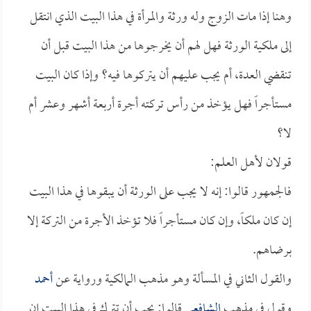
وهنا إذا مات الزوج وله ورثة والمرأة في هذا البيت الذي انتقل
إلى ملكية الورثة فهل لهم أن يخرجوها من هذا البيت قبل أن
تنقضي العدة، أم يجب عليهم أن يتركوها فيه؟ وإذا كان البيت
مستأجراً فهل يؤخذ من رأس تركته أجرة أربعة أشهر وعشر أم
لا؟
قولان لأهل العلم:
فالجمهور قالوا: إنه لا يجب على الورثة أن يبقوها في هذا البيت
إن كان ملكاً، وإن كان مستأجراً فلا تؤخذ الأجرة من التركة إلا
برضاهم.
والقول الثاني في المسألة وهو مذهب المالكية ورواية عن
أحمد
وقول في مذهب
الشافعي
قالوا: يجب أن تترك في هذا البيت إن