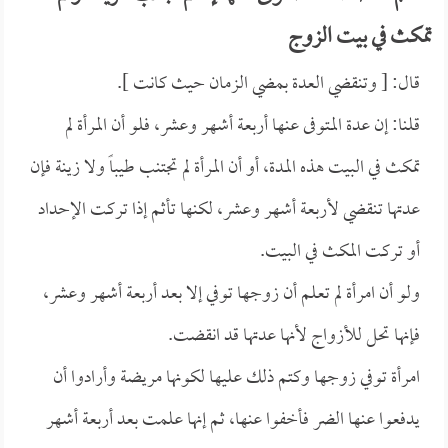
تمكث في بيت الزوج
قال: [ وتنقضي العدة بمضي الزمان حيث كانت ].
قلنا: إن عدة المتوفى عنها أربعة أشهر وعشر، فلو أن المرأة لم
تمكث في البيت هذه المدة، أو أن المرأة لم تجتنب طيباً ولا زينة فإن
عدتها تنقضي لأربعة أشهر وعشر، لكنها تأثم إذا تركت الإحداد
أو تركت المكث في البيت.
ولو أن امرأة لم تعلم أن زوجها توفي إلا بعد أربعة أشهر وعشر،
فإنها تحل للأزواج لأنها عدتها قد انقضت.
امرأة توفي زوجها وكتم ذلك عليها لكونها مريضة وأرادوا أن
يدفعوا عنها الضر فأخفوا عنها، ثم إنها علمت بعد أربعة أشهر