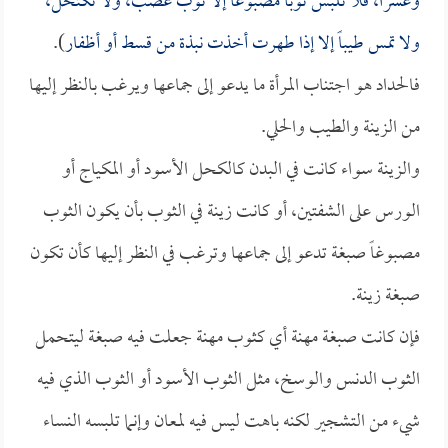
وعشراً، فلا تلبس ثوباً مصبوغاً إلا ثوب عصب، ولا تكتحل،
ولا تمس طيباً إلا إذا طهرت أخذت نبذة من قسط أو أظفار
).
فالحداد هو اجتناب المرأة ما يدعو إلى جماعها ويرغب بالنظر إليها
من الزينة والطيب والحلي.
والزينة سواء كانت في البدن كالكحل الأسود أو المكياج أو
الورس على الشفتين، أو كانت زينة في الثوب بأن يكون الثوب
مصبوغاً صبغة تدعو إلى جماعها وترغب في النظر إليها كأن تكون
صبغة زينة.
فإن كانت صبغة مهنة أي كثوب مهنة جعلت فيه صبغة ليتحمل
الثوب الدنس والوسخ، مثل الثوب الأسود أو الثوب الذي فيه
شيء من التشجير لكنه باهت ليس فيه لمعان وإنما تلبسه النساء