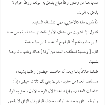
عدتها هنا من وطئين وطأ مباح يلحق به الولد، ووطأ حرام لا
يلحق به الولد.
إذاً يكون هذا كالأجنبي، فهي كالمسألة السابقة.
فنقول: إذا انتهيت من عدتك الأولى فاعتدي عدة ثانية وهي عدة
المزني بها، وتقدم أن الراجح أن عدة المزني بها حيضة.
قال: [ وبشبهة استأنفت العدة من أولها ] هناك وطئها بزنا وهنا
بشبهة.
طلقها طلاقاً بائناً وبعد أن حاضت حيضتين وطئها بشبهة،
فتستأنف العدة من جديد، نقول: بقي لك ثلاث حيض، إذاً:
تداخلت العدتان، وإنما تداخلتا لأن الوطء الأول يلحق به الولد
والوطء الثاني يلحق به الولد، بخلاف الزاني فإن الزاني لا يلحق