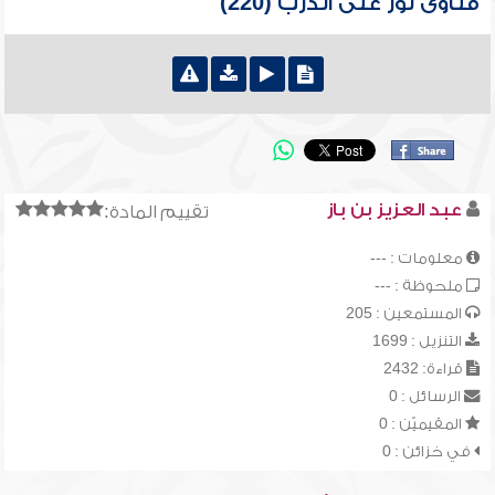
فتاوى نور على الدرب (220)
عبد العزيز بن باز
تقييم المادة:
معلومات : ---
ملحوظة : ---
المستمعين : 205
التنزيل : 1699
قراءة: 2432
الرسائل : 0
المقيميّن : 0
في خزائن : 0