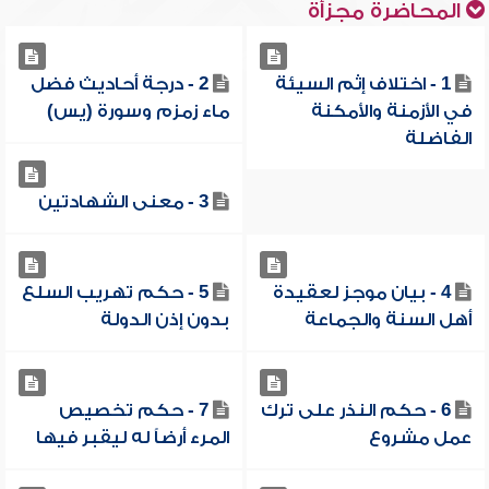
المحاضرة مجزأة
1 - اختلاف إثم السيئة
2 - درجة أحاديث فضل
في الأزمنة والأمكنة
ماء زمزم وسورة (يس)
الفاضلة
3 - معنى الشهادتين
4 - بيان موجز لعقيدة
5 - حكم تهريب السلع
أهل السنة والجماعة
بدون إذن الدولة
6 - حكم النذر على ترك
7 - حكم تخصيص
عمل مشروع
المرء أرضاً له ليقبر فيها