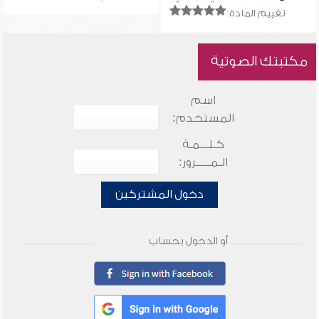
تقييم المادة:
مكتبتك الصوتية
اسم
المستخدم:
كـلـــمـة
الـمـــــرور:
دخول المشتركين
أو الدخول بحساب