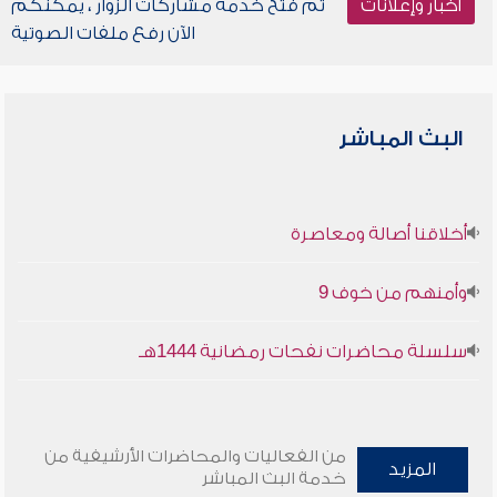
أخبار وإعلانات
تم فتح خدمة مشاركات الزوار ، يمكنكم
الآن رفع ملفات الصوتية
البث المباشر
أخلاقنا أصالة ومعاصرة
وأمنهم من خوف 9
سلسلة محاضرات نفحات رمضانية 1444هـ
من الفعاليات والمحاضرات الأرشيفية من
المزيد
خدمة البث المباشر