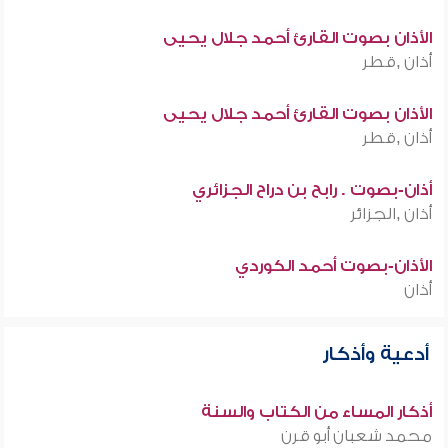
الأذان بصوت القارئ أحمد جلال يحيى
أذان ,قطر
الأذان بصوت القارئ أحمد جلال يحيى
أذان ,قطر
أذان-بصوت . رابح بن دراح الجزائري
أذان ,الجزائر
الأذان-بصوت أحمد الكوردي
أذان
أدعية وأذكار
أذكار المساء من الكتاب والسنة
محمد شعبان أبو قرن