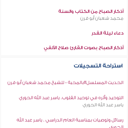
أذكار الصباح من الكتاب والسنة
محمد شعبان أبو قرن
دعاء ليلة القدر
أذكار الصباح بصوت القارئ صلاح الألفي
استراحة التسجيلات
الحديث المسلسل#بالمحبة - للشيخ محمد شعبان أبو قرن
التوحيد وأثره في توحيد القلوب. ياسر عبد الله الحوري
ياسر عبد الله الحوري
رسائل وتوصيات بمناسبة العام الدراسي . ياسر عبد الله
الحوري