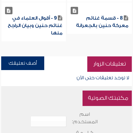
8 - قسمة غنائم
9 - أقوال العلماء في
معركة حنين بالجعرانة
غنائم حنين وبيان الراجح
منها
أضف تعليقك
تعليقات الزوار
لا توجد تعليقات حتى الآن
مكتبتك الصوتية
اسم
المستخدم:
كـلـــمـة