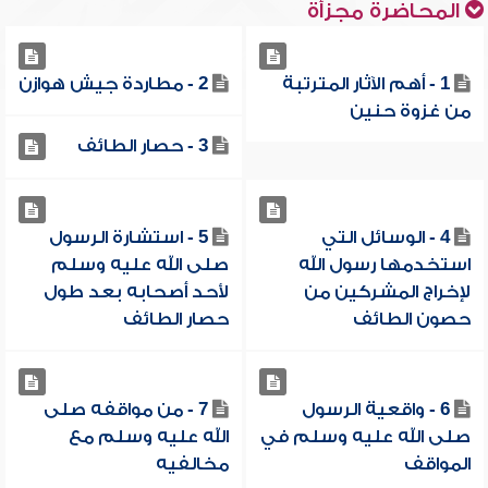
المحاضرة مجزأة
1 - أهم الآثار المترتبة
2 - مطاردة جيش هوازن
من غزوة حنين
3 - حصار الطائف
4 - الوسائل التي
5 - استشارة الرسول
استخدمها رسول الله
صلى الله عليه وسلم
لإخراج المشركين من
لأحد أصحابه بعد طول
حصون الطائف
حصار الطائف
6 - واقعية الرسول
7 - من مواقفه صلى
صلى الله عليه وسلم في
الله عليه وسلم مع
المواقف
مخالفيه