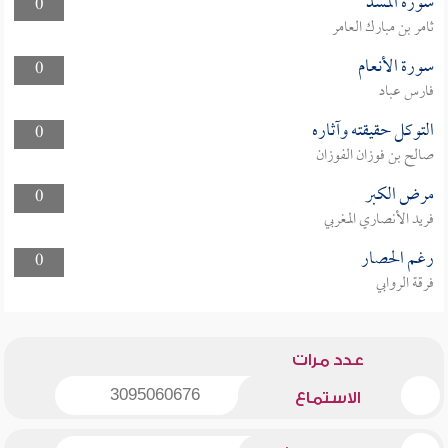
سورة المسد
0
ثامر بن مبارك العامر
سورة الأنعام
0
فارس عباد
التوكل حقيقته وآثاره
0
صالح بن فوزان الفوزان
مرض الكبر
0
فريد الأنصاري المغربي
رغم الحصار
0
فرقة الروابي
عدد مرات
3095060676
الاستماع