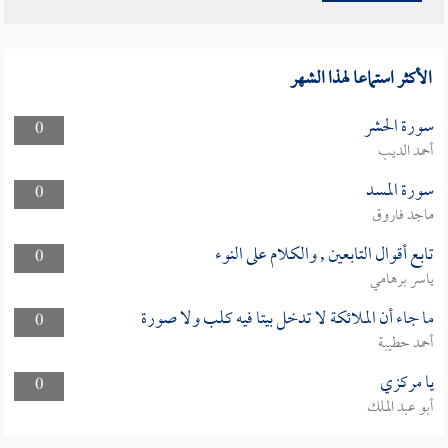
الأكثر استماعا لهذا الشهر
سورة الحشر
0
أحمد الديب
سورة المسد
0
ماجد فاروق
تابع أقوال التابعين , والكلام على النوء
0
ياسر برهامي
ما جاء أن الملائكة لا تدخل بيتا فيه كلب ولا صورة
0
أحمد حطيبة
يا مركزي
0
أبو عبد الملك