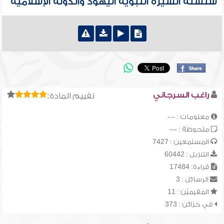
سلسلة السيرة النبوية اليهود والدولة الإسلامية
راغب السرجاني
تقييم المادة:
معلومات : ---
ملحوظة : ---
المستمعين : 7427
التنزيل : 60442
قراءة: 17484
الرسائل : 3
المقيميّن : 11
في خزائن : 373