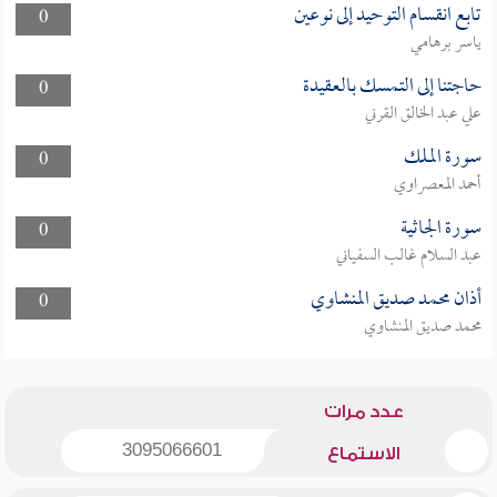
تابع انقسام التوحيد إلى نوعين
0
ياسر برهامي
حاجتنا إلى التمسك بالعقيدة
0
علي عبد الخالق القرني
سورة الملك
0
أحمد المعصراوي
سورة الجاثية
0
عبد السلام غالب السفياني
أذان محمد صديق المنشاوي
0
محمد صديق المنشاوي
عدد مرات
3095066601
الاستماع