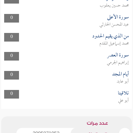
محمد حسين يعقوب
سورة الأعلى
0
عبد المحسن الحارثي
من الذي يقيم الحدود
0
محمد إسماعيل المقدم
سورة العصر
0
إبراهيم الجرمي
أيام المجد
0
أبو عابد
تلاقينا
0
أبو علي
عدد مرات