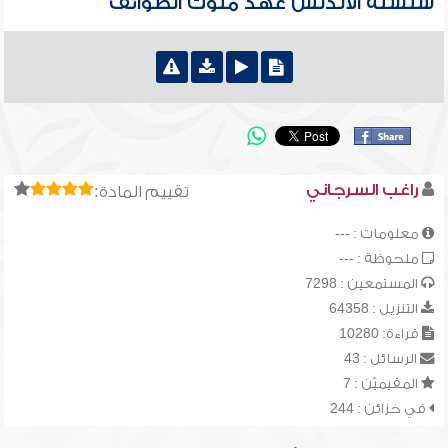
سلسلة الأندلس عهد ملوك الطوائف
راغب السرجاني
تقييم المادة:
معلومات : ---
ملحوظة : ---
المستمعين : 7298
التنزيل : 64358
قراءة: 10280
الرسائل : 43
المقيميّن : 7
في خزائن : 244