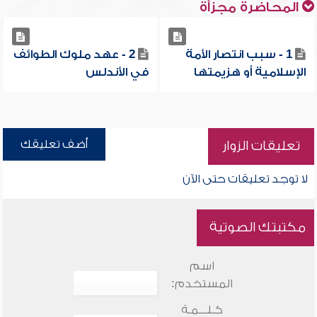
المحاضرة مجزأة
1 - سبب انتصار الأمة
2 - عهد ملوك الطوائف
الإسلامية أو هزيمتها
في الأندلس
أضف تعليقك
تعليقات الزوار
لا توجد تعليقات حتى الآن
مكتبتك الصوتية
اسم
المستخدم:
كـلـــمـة