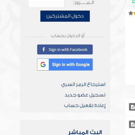
الـمـــــرور:
دخول المشتركين
أو الدخول بحساب
استرجاع الرمز السري
تسجيل عضو جديد
إعادة تفعيل حساب
البث المباشر