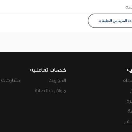
مه
ءة المزيد من التعليقات
ية
خدمات تفاعلية
داة
المواريث
مشاركات ال
مواقيت الصلاة
رة
ة
عشر