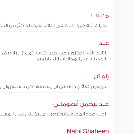
مهيب
جزاك الله خيرا احبك في الله يا شيخنا واكثر من الم
عبد
اثابك الله يادكتور راغب خير الثواب اتمنئ ان ارك 
الذي تاه في المهاترات التي لاتفيد
رنوش
دروس رائعة جدا اتمنى ان يسمعها كل مسلم وان يق
عبدالرحمن ألصومالي
احب هده المحاضرة وشعرت مسؤليتي على المسلم
Nabil Shaheen