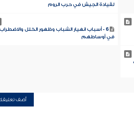
لقيادة الجيش في حرب الروم
6 - أسباب انهيار الشباب وظهور الخلل والاضطراب
في أوساطهم
أضف تعليقك