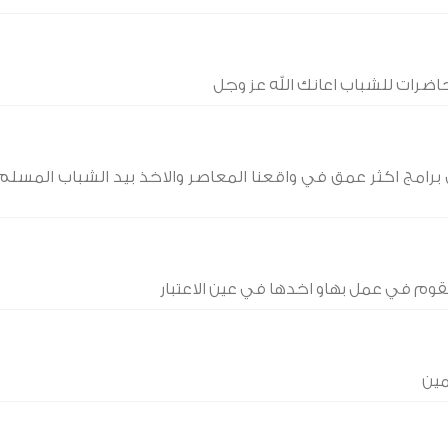
حاضرات للشباب اعانك الله عز وجل
في برامج اكثر عمق في واقعنا المعاصر والاخذ بيد الشباب المسلم
وم في عمل بهاو اخدها في عين الاعتبار
ين