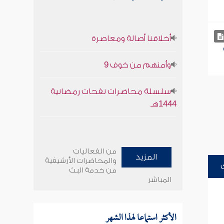
أخلاقنا أصالة ومعاصرة
وأمنهم من خوف 9
سلسلة محاضرات نفحات رمضانية
1444هـ
من الفعاليات
المزيد
والمحاضرات الأرشيفية
من خدمة البث
المباشر
الأكثر استماعا لهذا الشهر