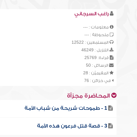
راغب السرجاني
معلومات : ---
ملحوظة : ---
المستمعين : 12522
التنزيل : 46249
قراءة: 25769
الرسائل : 50
المقيميّن : 28
في خزائن : 76
المحاضرة مجزأة
1 - طموحات شريحة من شباب الأمة
3 - قصة قتل فرعون هذه الأمة