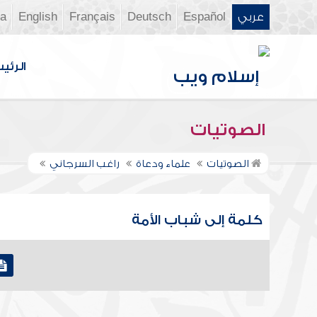
عربي
Español
Deutsch
Français
English
ia
الرئي
الصوتيات
الصوتيات
علماء ودعاة
راغب السرجاني
كلمة إلى شباب الأمة