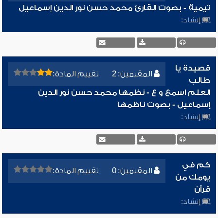
تيمية - بصوت القارئ محمد حسن نور الدين إسماعيل
إنشاد:
قصيدة يا
المقيمين: 2
تقييم المادة:
طالب
العلم اسمع و ع - نظمها محمد حسن نور الدين
إسماعيل - بصوت ناظمها
إنشاد:
كم في
المقيمين: 0
تقييم المادة:
يومك من
قرآن
إنشاد: