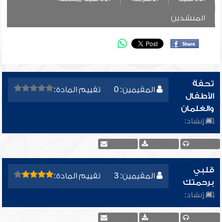
المنشدين
تحفة
المقيمين: 0
تقييم المادة:
الأطفال
والغلمان
إنشاد:
قلبي
المقيمين: 3
تقييم المادة:
برحمتك
إنشاد: