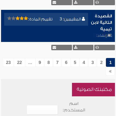
القصيدة
المقيمين: 3
تقييم المادة:
التائية لابن
تيمية
إنشاد:
23
22
...
9
8
7
6
5
4
3
2
1
مكتبتك الصوتية
اسم
المستخدم: