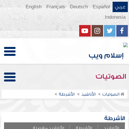
عربي
Español
Deutsch
Français
English
Indonesia
الصوتيات
الصوتيات
الأناشيد
الأشرطة
الأشرطة
الأناشيد
الأشرطة
الأناشيد مفصلة