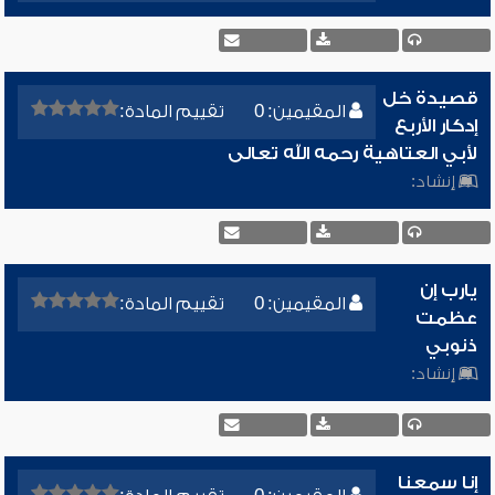
قصيدة خل
المقيمين: 0
تقييم المادة:
إدكار الأربع
لأبي العتاهية رحمه الله تعالى
إنشاد:
يارب إن
المقيمين: 0
تقييم المادة:
عظمت
ذنوبي
إنشاد:
إنا سمعنا