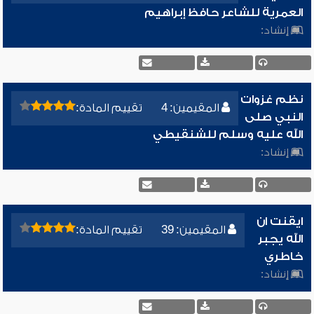
العمرية للشاعر حافظ إبراهيم
إنشاد:
نظم غزوات
المقيمين: 4
تقييم المادة:
النبي صلى
الله عليه وسلم للشنقيطي
إنشاد:
ايقنت ان
المقيمين: 39
تقييم المادة:
الله يجبر
خاطري
إنشاد: