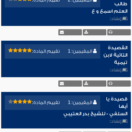
المقيمين: 2
تقييم المادة:
طالب
العلم اسمع و ع
إنشاد:
القصيدة
المقيمين: 1
تقييم المادة:
التائية لابن
تيمية
إنشاد:
قصيدة يا
المقيمين: 1
تقييم المادة:
أيها
السلفي - للشيخ بدر العتيبي
إنشاد: