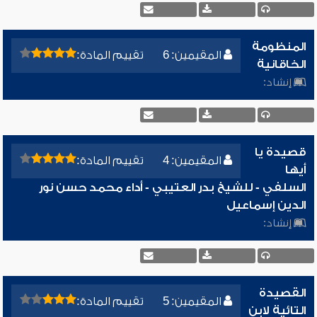
المنظومة
المقيمين: 6
تقييم المادة:
الخاقانية
إنشاد:
قصيدة يا
المقيمين: 4
تقييم المادة:
أيها
السلفي - للشيخ بدر العتيبي - أداء محمد حسن نور
الدين إسماعيل
إنشاد:
القصيدة
المقيمين: 5
تقييم المادة:
التائية لابن