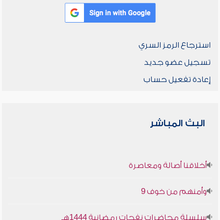
استرجاع الرمز السري
تسجيل عضو جديد
إعادة تفعيل حساب
البث المباشر
أخلاقنا أصالة ومعاصرة
وأمنهم من خوف 9
سلسلة محاضرات نفحات رمضانية 1444هـ