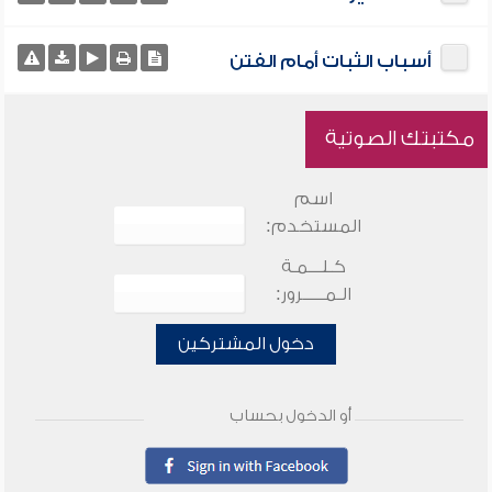
أسباب الثبات أمام الفتن
مكتبتك الصوتية
اسم
المستخدم:
كـلـــمـة
الـمـــــرور:
دخول المشتركين
أو الدخول بحساب