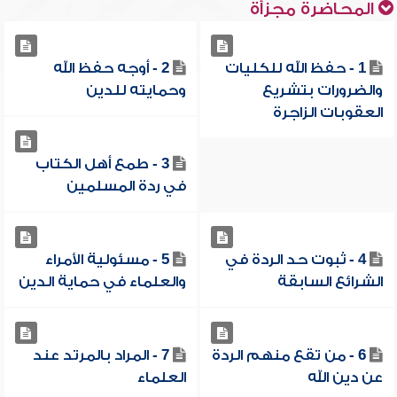
المحاضرة مجزأة
1 - حفظ الله للكليات
2 - أوجه حفظ الله
والضرورات بتشريع
وحمايته للدين
العقوبات الزاجرة
3 - طمع أهل الكتاب
في ردة المسلمين
4 - ثبوت حد الردة في
5 - مسئولية الأمراء
الشرائع السابقة
والعلماء في حماية الدين
6 - من تقع منهم الردة
7 - المراد بالمرتد عند
عن دين الله
العلماء