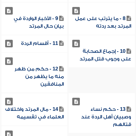
8 - ما يترتب على عمل
9 - الأخبار الواردة في
المرتد بعد ردته
بيان حال المرتد
11 - أقسام الردة
10 - إجماع الصحابة
على وجوب قتل المرتد
12 - حكم من ظهر
منه ما يظهر من
المنافقين
13 - حكم نساء
14 - مال المرتد واختلاف
وصبيان أهل الردة عند
العلماء في تقسيمه
قتالهم