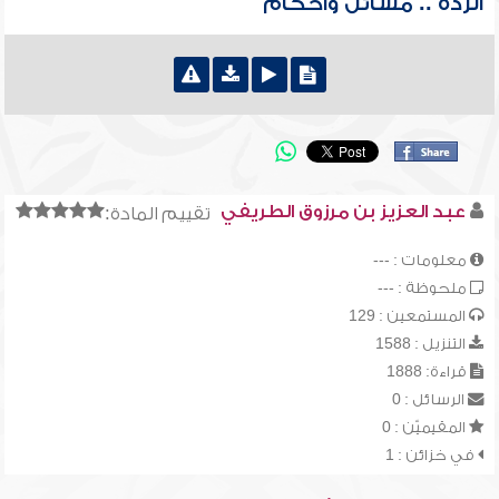
الردة .. مسائل وأحكام
عبد العزيز بن مرزوق الطريفي
تقييم المادة:
معلومات : ---
ملحوظة : ---
المستمعين : 129
التنزيل : 1588
قراءة: 1888
الرسائل : 0
المقيميّن : 0
في خزائن : 1