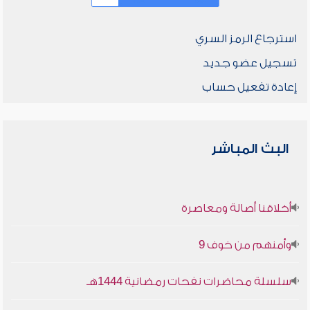
استرجاع الرمز السري
تسجيل عضو جديد
إعادة تفعيل حساب
البث المباشر
أخلاقنا أصالة ومعاصرة
وأمنهم من خوف 9
سلسلة محاضرات نفحات رمضانية 1444هـ