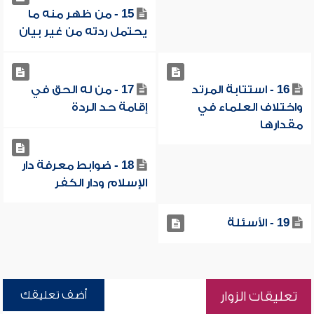
15 - من ظهر منه ما
يحتمل ردته من غير بيان
16 - استتابة المرتد
17 - من له الحق في
واختلاف العلماء في
إقامة حد الردة
مقدارها
18 - ضوابط معرفة دار
الإسلام ودار الكفر
19 - الأسئلة
أضف تعليقك
تعليقات الزوار