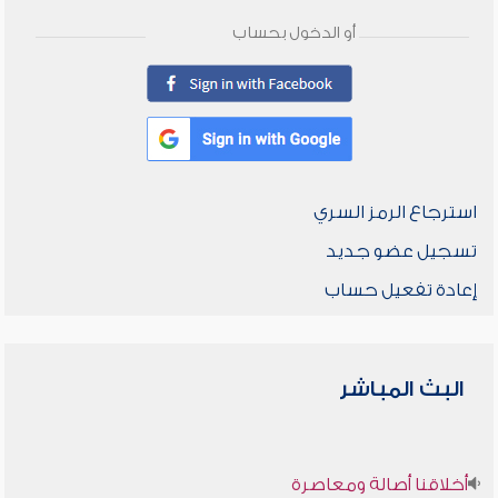
أو الدخول بحساب
استرجاع الرمز السري
تسجيل عضو جديد
إعادة تفعيل حساب
البث المباشر
أخلاقنا أصالة ومعاصرة