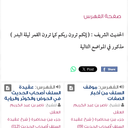
صفحة الفهرس
الحديث الشريف : ( إنكم ترون ربكم كما ترون القمر ليلة البدر )
مذكور في المواضع التالية
الفهرس:
موقف
الفهرس:
عقيدة
السلف من أخبار
السلف أصحاب الحديث
الصفات
في الحوض والكوثر والرؤية
للشيخ:
ناصر بن عبد الكريم
للشيخ:
ناصر بن عبد الكريم
العقل
العقل
جزء من محاضرة ( شرح عقيدة
جزء من محاضرة ( شرح عقيدة
السلف أصحاب الحديث [9])
السلف أصحاب الحديث [12])