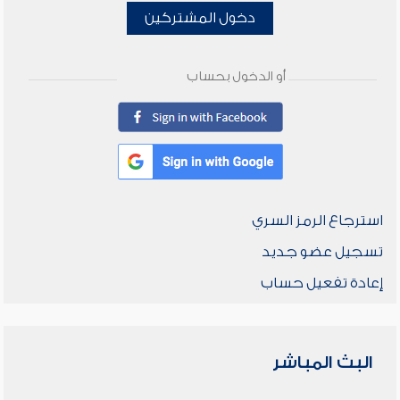
دخول المشتركين
أو الدخول بحساب
استرجاع الرمز السري
تسجيل عضو جديد
إعادة تفعيل حساب
البث المباشر