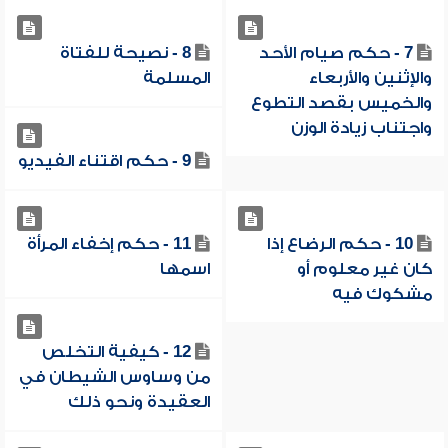
7 - حكم صيام الأحد
8 - نصيحة للفتاة
والإثنين والأربعاء
المسلمة
والخميس بقصد التطوع
واجتناب زيادة الوزن
9 - حكم اقتناء الفيديو
10 - حكم الرضاع إذا
11 - حكم إخفاء المرأة
كان غير معلوم أو
اسمها
مشكوك فيه
12 - كيفية التخلص
من وساوس الشيطان في
العقيدة ونحو ذلك