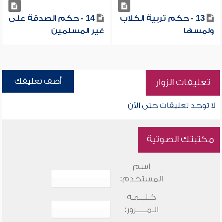
13 - حكم تربية الكلاب
14 - حكم الصدقة على
ولمسها
غير المسلمين
أضف تعليقك
تعليقات الزوار
لا توجد تعليقات حتى الآن
مكتبتك الصوتية
اسم
المستخدم:
كـلـــمـة
الـمـــــرور: