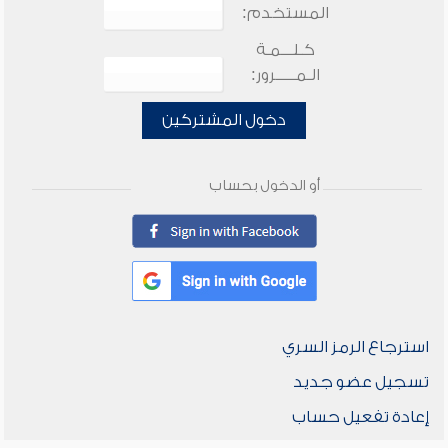
المستخدم:
كـلـــمـة
الـمـــــرور:
دخول المشتركين
أو الدخول بحساب
استرجاع الرمز السري
تسجيل عضو جديد
إعادة تفعيل حساب