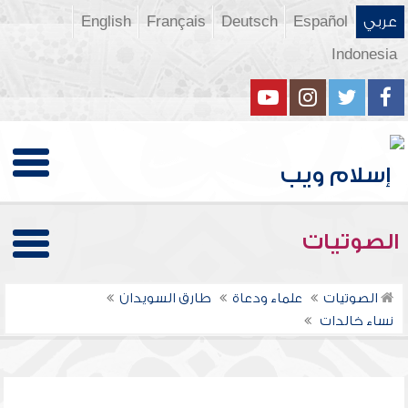
عربي
Español
Deutsch
Français
English
Indonesia
الصوتيات
الصوتيات
علماء ودعاة
طارق السويدان
نساء خالدات