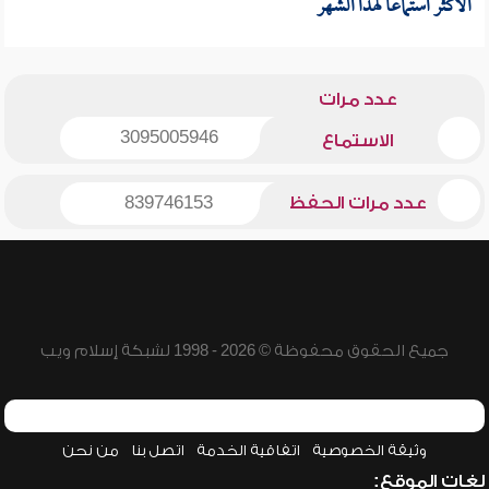
الأكثر استماعا لهذا الشهر
عدد مرات
3095005946
الاستماع
عدد مرات الحفظ
839746153
جميع الحقوق محفوظة © 2026 - 1998 لشبكة إسلام ويب
وثيقة الخصوصية
اتفاقية الخدمة
اتصل بنا
من نحن
لغات الموقع: