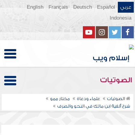
عربي
Español
Deutsch
Français
English
Indonesia
الصوتيات
الصوتيات
علماء ودعاة
مختار ممو
شرح ألفية ابن مالك في النحو والصرف