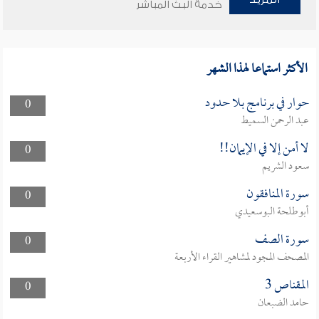
خدمة البث المباشر
الأكثر استماعا لهذا الشهر
حوار في برنامج بلا حدود
0
عبد الرحمن السميط
لا أمن إلا في الإيمان!!
0
سعود الشريم
سورة المنافقون
0
أبوطلحة البوسعيدي
سورة الصف
0
المصحف المجود لمشاهير القراء الأربعة
المقناص 3
0
حامد الضبعان