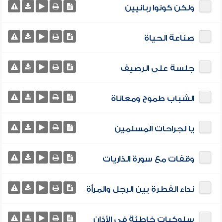
ولكن كونوا ربانيين
صناعة الحياة
جلسة على الرصيف
الشباب طموح ومعاناة
يا لجراحات المسلمين
وقفات مع سورة الذاريات
نداء الفطرة بين الرجل والمرأة
سلوكيات خاطئة في الأذان