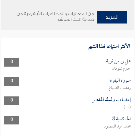
من الفعاليات والمحاضرات الأرشيفية من
المزيد
خدمة البث المباشر
الأكثر استماعا لهذا الشهر
هل لى من توبة
0
حازم شومان
سورة البقرة
0
رمضان الصباغ
إمضاء .. ولدك المقصر
0
(...)
الحاكمية 8
0
محمد عبد المقصود