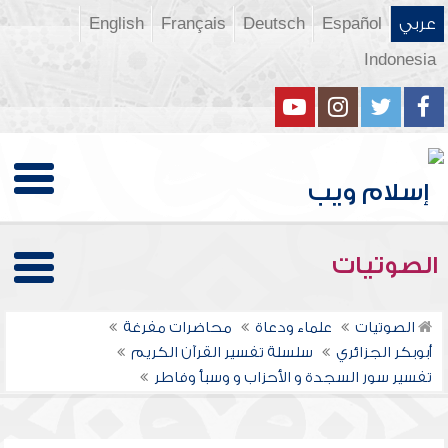
عربي
Español
Deutsch
Français
English
Indonesia
الصوتيات
الصوتيات
علماء ودعاة
محاضرات مفرغة
أبوبكر الجزائري
سلسلة تفسير القرآن الكريم
تفسير سور السجدة و الأحزاب و وسبأ وفاطر