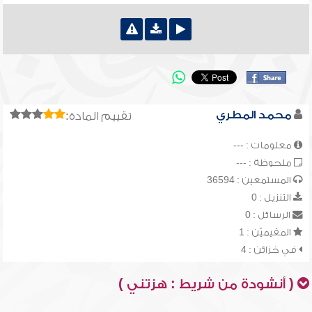
محمد المطري
تقييم المادة:
معلومات : ---
ملحوظة : ---
المستمعين : 36594
التنزيل : 0
الرسائل : 0
المقيميّن : 1
في خزائن : 4
( أنشودة من شريط : هزتني )