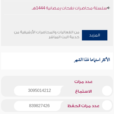
سلسلة محاضرات نفحات رمضانية 1444هـ
من الفعاليات والمحاضرات الأرشيفية من
المزيد
خدمة البث المباشر
الأكثر استماعا لهذا الشهر
عدد مرات
3095014212
الاستماع
عدد مرات الحفظ
839827426