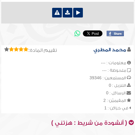
محمد المطري
تقييم المادة:
معلومات : ---
ملحوظة : ---
المستمعين : 39346
التنزيل : 0
الرسائل : 0
المقيميّن : 2
في خزائن : 1
( أنشودة من شريط : هزتني )