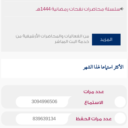
سلسلة محاضرات نفحات رمضانية 1444هـ
من الفعاليات والمحاضرات الأرشيفية من
المزيد
خدمة البث المباشر
الأكثر استماعا لهذا الشهر
عدد مرات
3094996506
الاستماع
عدد مرات الحفظ
839639134