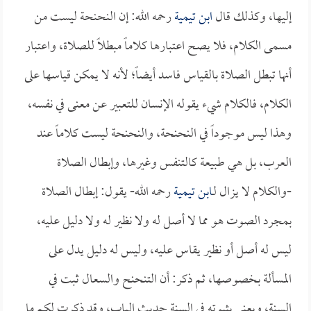
إليها، وكذلك قال
ابن تيمية
رحمه الله: إن النحنحة ليست من
مسمى الكلام، فلا يصح اعتبارها كلاماً مبطلاً للصلاة، واعتبار
أنها تبطل الصلاة بالقياس فاسد أيضاً؛ لأنه لا يمكن قياسها على
الكلام، فالكلام شيء يقوله الإنسان للتعبير عن معنى في نفسه،
وهذا ليس موجوداً في النحنحة، والنحنحة ليست كلاماً عند
العرب، بل هي طبيعة كالتنفس وغيرها، وإبطال الصلاة
-والكلام لا يزال لـ
ابن تيمية
رحمه الله- يقول: إبطال الصلاة
بمجرد الصوت هو مما لا أصل له ولا نظير له ولا دليل عليه،
ليس له أصل أو نظير يقاس عليه، وليس له دليل يدل على
المسألة بخصوصها، ثم ذكر: أن التنحنح والسعال ثبت في
السنة، ويعني بثبوته في السنة حديث الباب، وقد ذكرت لكم ما