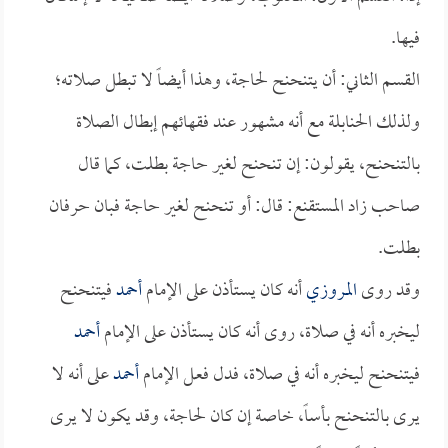
فيها.
القسم الثاني: أن يتنحنح لحاجة، وهذا أيضاً لا تبطل صلاته؛
ولذلك الحنابلة مع أنه مشهور عند فقهائهم إبطال الصلاة
بالتنحنح، يقولون: إن تنحنح لغير حاجة بطلت، كما قال
صاحب زاد المستقنع: قال: أو تنحنح لغير حاجة فبان حرفان
بطلت.
وقد روى
المروزي
أنه كان يستأذن على الإمام
أحمد
فيتنحنح
ليخبره أنه في صلاة، روى أنه كان يستأذن على الإمام
أحمد
فيتنحنح ليخبره أنه في صلاة، فدل فعل الإمام
أحمد
على أنه لا
يرى بالتنحنح بأساً، خاصة إن كان لحاجة، وقد يكون لا يرى