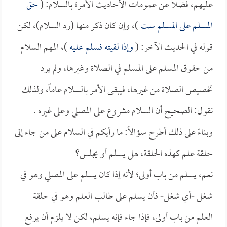
عليهم، فضلاً عن عمومات الأحاديث الآمرة بالسلام: (
حق
المسلم على المسلم ست
)، وإن كان ذكر منها (رد السلام)، لكن
قوله في الحديث الآخر: (
وإذا لقيته فسلم عليه
)، المهم السلام
من حقوق المسلم على المسلم في الصلاة وغيرها، ولم يرد
تخصيص الصلاة من غيرها، فيبقى الأمر بالسلام عاماً، ولذلك
نقول: الصحيح أن السلام مشروع على المصلي وعلى غيره .
وبناءً على ذلك أطرح سؤالاً: ما رأيكم في السلام على من جاء إلى
حلقة علم كهذه الحلقة، هل يسلم أو يجلس؟
نعم، يسلم من باب أولى؛ لأنه إذا كان يسلم على المصلي وهو في
شغل -أي شغل- فأن يسلم على طالب العلم وهو في حلقة
العلم من باب أولى، فإذا جاء فإنه يسلم، لكن لا يلزم أن يرفع