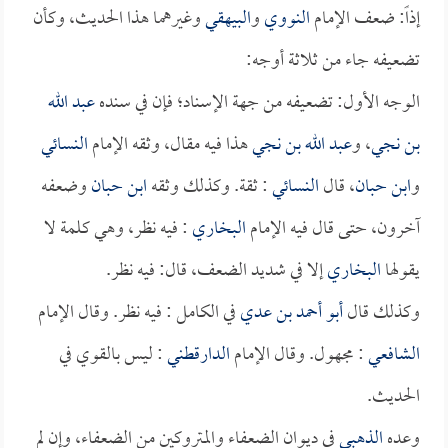
إذاً: ضعف الإمام
النووي
و
البيهقي
وغيرهما هذا الحديث، وكأن
تضعيفه جاء من ثلاثة أوجه:
الوجه الأول: تضعيفه من جهة الإسناد؛ فإن في سنده
عبد الله
بن نجي
، و
عبد الله بن نجي
هذا فيه مقال، وثقه الإمام
النسائي
و
ابن حبان
، قال
النسائي
: ثقة. وكذلك وثقه
ابن حبان
وضعفه
آخرون، حتى قال فيه الإمام
البخاري
: فيه نظر، وهي كلمة لا
يقولها
البخاري
إلا في شديد الضعف، قال: فيه نظر.
وكذلك قال
أبو أحمد بن عدي
في الكامل : فيه نظر. وقال الإمام
الشافعي
: مجهول. وقال الإمام
الدارقطني
: ليس بالقوي في
الحديث.
وعده
الذهبي
في ديوان الضعفاء والمتروكين من الضعفاء، وإن لم