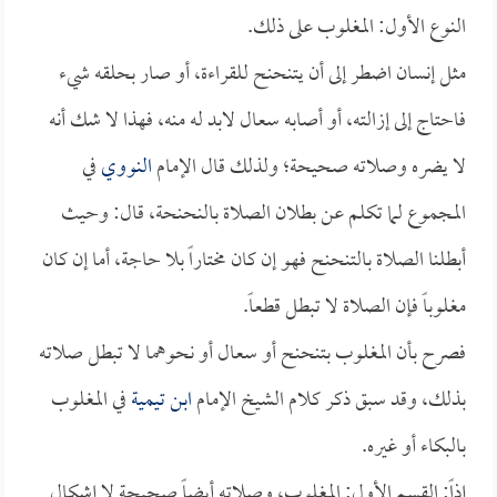
النوع الأول: المغلوب على ذلك.
مثل إنسان اضطر إلى أن يتنحنح للقراءة، أو صار بحلقه شيء
فاحتاج إلى إزالته، أو أصابه سعال لابد له منه، فهذا لا شك أنه
لا يضره وصلاته صحيحة؛ ولذلك قال الإمام
النووي
في
المجموع لما تكلم عن بطلان الصلاة بالنحنحة، قال: وحيث
أبطلنا الصلاة بالتنحنح فهو إن كان مختاراً بلا حاجة، أما إن كان
مغلوباً فإن الصلاة لا تبطل قطعاً.
فصرح بأن المغلوب بتنحنح أو سعال أو نحوهما لا تبطل صلاته
بذلك، وقد سبق ذكر كلام الشيخ الإمام
ابن تيمية
في المغلوب
بالبكاء أو غيره.
إذاً: القسم الأول: المغلوب، وصلاته أيضاً صحيحة لا إشكال