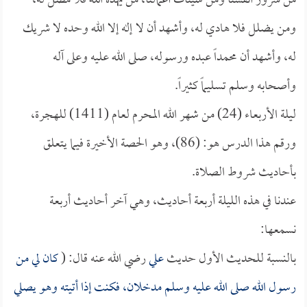
من شرور أنفسنا ومن سيئات أعمالنا، من يهده الله فلا مضل له،
ومن يضلل فلا هادي له، وأشهد أن لا إله إلا الله وحده لا شريك
له، وأشهد أن محمداً عبده ورسوله، صلى الله عليه وعلى آله
وأصحابه وسلم تسليماً كثيراً.
ليلة الأربعاء (24) من شهر الله المحرم لعام (1411) للهجرة،
ورقم هذا الدرس هو: (86)، وهو الحصة الأخيرة فيما يتعلق
بأحاديث شروط الصلاة.
عندنا في هذه الليلة أربعة أحاديث، وهي آخر أحاديث أربعة
نسمعها:
بالنسبة للحديث الأول حديث
علي
رضي الله عنه قال: (
كان لي من
رسول الله صلى الله عليه وسلم مدخلان، فكنت إذا أتيته وهو يصلي