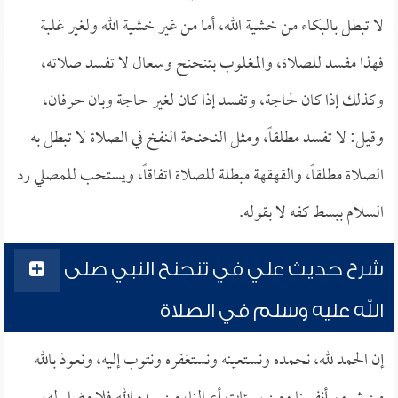
لا تبطل بالبكاء من خشية الله، أما من غير خشية الله ولغير غلبة
فهذا مفسد للصلاة، والمغلوب بتنحنح وسعال لا تفسد صلاته،
وكذلك إذا كان لحاجة، وتفسد إذا كان لغير حاجة وبان حرفان،
وقيل: لا تفسد مطلقاً، ومثل النحنحة النفخ في الصلاة لا تبطل به
الصلاة مطلقاً، والقهقهة مبطلة للصلاة اتفاقاً، ويستحب للمصلي رد
السلام ببسط كفه لا بقوله.
شرح حديث علي في تنحنح النبي صلى
الله عليه وسلم في الصلاة
إن الحمد لله، نحمده ونستعينه ونستغفره ونتوب إليه، ونعوذ بالله