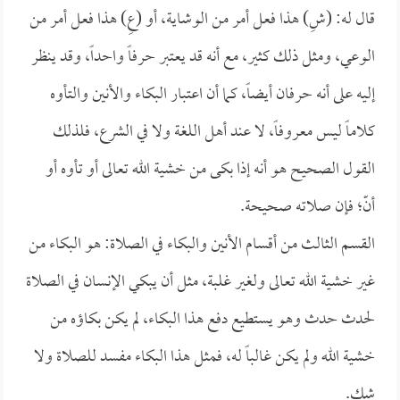
قال له: (شِ) هذا فعل أمر من الوشاية، أو (عِ) هذا فعل أمر من
الوعي، ومثل ذلك كثير، مع أنه قد يعتبر حرفاً واحداً، وقد ينظر
إليه على أنه حرفان أيضاً، كما أن اعتبار البكاء والأنين والتأوه
كلاماً ليس معروفاً، لا عند أهل اللغة ولا في الشرع، فلذلك
القول الصحيح هو أنه إذا بكى من خشية الله تعالى أو تأوه أو
أنّ؛ فإن صلاته صحيحة.
القسم الثالث من أقسام الأنين والبكاء في الصلاة: هو البكاء من
غير خشية الله تعالى ولغير غلبة، مثل أن يبكي الإنسان في الصلاة
لحدث حدث وهو يستطيع دفع هذا البكاء، لم يكن بكاؤه من
خشية الله ولم يكن غالباً له، فمثل هذا البكاء مفسد للصلاة ولا
شك.