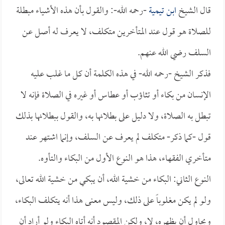
قال الشيخ
ابن تيمية
-رحمه الله-: والقول بأن هذه الأشياء مبطلة
للصلاة هو قول عند المتأخرين متكلف، لا يعرف له أصل عن
السلف رضي الله عنهم.
فذكر الشيخ -رحمه الله- في هذه الكلمة أن كل ما غلب عليه
الإنسان من بكاء أو تثاؤب أو عطاس أو غيره في الصلاة فإنه لا
تبطل به الصلاة، ولا دليل على بطلانها به، والقول ببطلانها بذلك
قول -كما ذكر- متكلف لم يعرف عن السلف، وإنما اشتهر عند
متأخري الفقهاء، هذا هو النوع الأول من البكاء والتأوه.
النوع الثاني: البكاء من خشية الله، أن يبكي من خشية الله تعالى،
ولو لم يكن مغلوباً على ذلك، وليس معنى هذا أنه يتكلف البكاء،
ويحاول أن يظهره، لا، ولكن المقصود أنه أتاه البكاء ولو أراد أن