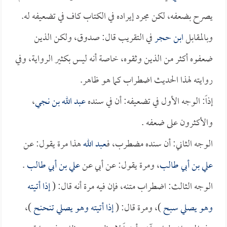
يصرح بضعفه، لكن مجرد إيراده في الكتاب كاف في تضعيفه له.
وبالمقابل
ابن حجر
في التقريب قال: صدوق، ولكن الذين
ضعفوه أكثر من الذين وثقوه، خاصة أنه ليس بكثير الرواية، وفي
روايته لهذا الحديث اضطراب كما هو ظاهر.
إذاً: الوجه الأول في تضعيفه: أن في سنده
عبد الله بن نجي
،
والأكثرون على ضعفه .
الوجه الثاني: أن سنده مضطرب، فـ
عبد الله
هذا مرة يقول: عن
علي بن أبي طالب
، ومرة يقول: عن أبي عن
علي بن أبي طالب
.
الوجه الثالث: اضطراب متنه، فإن فيه مرة أنه قال: (
إذا أتيته
وهو يصلي سبح
)، ومرة قال: (
إذا أتيته وهو يصلي تنحنح
)،