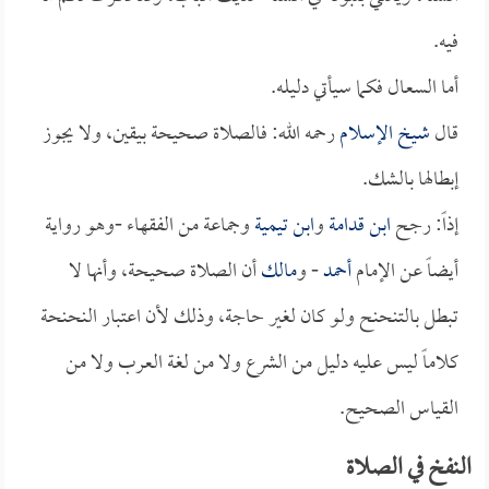
فيه.
أما السعال فكما سيأتي دليله.
قال
شيخ الإسلام
رحمه الله: فالصلاة صحيحة بيقين، ولا يجوز
إبطالها بالشك.
إذاً: رجح
ابن قدامة
و
ابن تيمية
وجماعة من الفقهاء -وهو رواية
أيضاً عن الإمام
أحمد
- و
مالك
أن الصلاة صحيحة، وأنها لا
تبطل بالتنحنح ولو كان لغير حاجة، وذلك لأن اعتبار النحنحة
كلاماً ليس عليه دليل من الشرع ولا من لغة العرب ولا من
القياس الصحيح.
النفخ في الصلاة