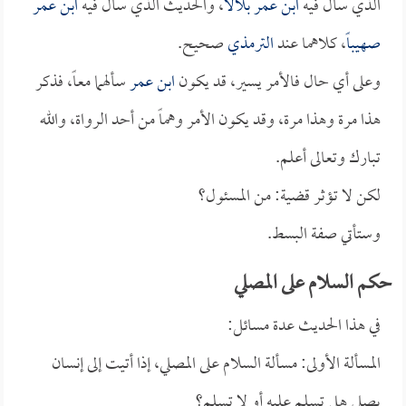
الذي سأل فيه
ابن عمر
بلالاً
، والحديث الذي سأل فيه
ابن عمر
صهيباً
، كلاهما عند
الترمذي
صحيح.
وعلى أي حال فالأمر يسير، قد يكون
ابن عمر
سألهما معاً، فذكر
هذا مرة وهذا مرة، وقد يكون الأمر وهماً من أحد الرواة، والله
تبارك وتعالى أعلم.
لكن لا تؤثر قضية: من المسئول؟
وستأتي صفة البسط.
حكم السلام على المصلي
في هذا الحديث عدة مسائل:
المسألة الأولى: مسألة السلام على المصلي، إذا أتيت إلى إنسان
يصلي هل تسلم عليه أو لا تسلم؟