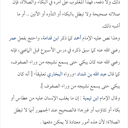
ذلك ولا دفعه، فهذا المغلوب على أمره في البكاء والصلاة، فإن
صلاته صحيحة ولا تبطل بالبكاء أو التأوه أو الأنين .. أو ما
أشبه ذلك.
وهذا نص عليه الإمام
أحمد
كما ذكر
ابن قدامة
، واحتج بفعل
عمر
رضي الله عنه كما سبق ذكره في درس الأسبوع قبل الماضي، فإنه
رضي الله عنه كان يبكي حتى يسمع نشيجه من وراء الصفوف،
كما قال
عبد الله بن شداد
-ورواه
البخاري
تعليقاً- [ أنه كان
يبكي حتى يسمع نشيجه من وراء الصفوف ].
وقال الإمام
ابن تيمية
: إن ما يغلب الإنسان عليه من عطاس أو
بكاء أو تثاؤب أو غيرها؛ فالصحيح عند الجمهور أنها لا تبطل
الصلاة؛ لأن هذه أمور معتادة لا يمكن دفعها .