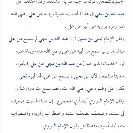
الجيم بالتصغير، نون ثم جيم ثم ياء مشددة، وقد اختلف على
عبد الله بن نجي
في هذا الحديث، فمرة يرويه عن
علي
رضي الله
عنه ومرة يرويه عن أبيه عن
علي
.
وقال الإمام
يحيى بن معين
: إن
عبد الله بن نجي
لم يسمع من
علي
مباشرة، وإنما سمع من أبيه عن
علي
رضي الله عنه، وبناءً عليه
فإن الحديث الذي فيه (عن
عبد الله بن نجي
عن
علي
) يكون
حديثاً منقطعاً؛ لأن
ابن نجي
لم يسمع من
علي
، أما أبوه
نجي
فكان على وضوء
علي
رضي الله عنه، فقد سمع منه دون شك.
وقال الإمام
النووي
أيضاً في المجموع : إن هذا الحديث ضعيف
في سنده، وضعيف لضعف سنده واضطراب راويه، واضطراب
متنه أيضاً، وضعفه ظاهر يقول الإمام
النووي
.