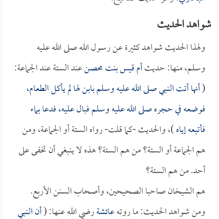
شواهد الحديث
ولهذا الحديث شواهد كثيرة عن رسول الله صلى الله عليه
وسلم، منها: حديث
أم قيس بنت محصن
عند الستة عند الجماعة:
(
أنها أتت النبي صلى الله عليه وسلم بابن لها لم يأكل الطعام،
فوضعه في حجره صلى الله عليه وسلم فبال عليه، فدعا بماء
فأتبعه إياه
)، والحديث -كما قلت- رواه الستة أو الجماعة، ومن
هم الجماعة أو الستة؟ من هم الستة؟ هذه لا ينبغي أن تخفى على
أحد. من هم الستة؟
هم الشيخان صاحبا الصحيحين، وأصحاب السنن الأربع.
ومن شواهد الحديث: ما روته
عائشة
رضي الله عنها: (
أن النبي