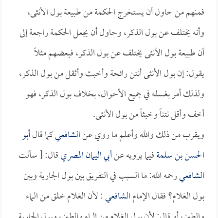
فمنهم من حاول أن يستخرج الحكمة من طبيعة بول الأنثى،
وأنه يختلف عن بول الذكر، وحاول أن يجعل الحكمة راجعة إلى
أن طبيعة بول الأنثى يختلف عن بول الذكر، فبعضهم مثلاً
يقول: إن بول الأنثى أنتن رائحة وأخبث وأثقل من بول الذكر،
ولذلك أمر بغسله في جميع الأحوال، بخلاف بول الذكر، فهو
أخف وأقل نتناً وخبثاً من بول الأنثى.
ويقرب من ذلك والله وأعلم ما روي عن
الشافعي
كما قال
أبو
الحسن بن سلمة
فيما يرويه عن
أبي اليمان المصري
قال: [ سألت
الشافعي
رحمه الله: ما السبب في التفريق بين بول الجارية وبين
بول الغلام؟ فقال الإمام
الشافعي
: لأن الغلام خلق من الماء
والطين، أو قال: لأن بول الغلام من الماء والطين، وبول الجارية