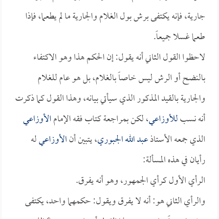
جارية، فإنه يكتفى برش بول الغلام والجارية ما لم يطعما، فإذا
طعما غسلا جميعاً.
لاحظوا القول الثاني أنه يقول: إن الحكم هذا وهو الاكتفاء
بالنضح أو الرش ليس خاصاً بالغلام، بل هو عام للغلام
والجارية بالقيد المذكور الذي سيأتي بيانه، وهذا القول كما ذكرت
أنه نسب
للأوزاعي
، لكن بمراجعة كتاب فقه الإمام
الأوزاعي
الذي جمعه الأستاذ
عبد الله الجبوري
، يتبين أن
الأوزاعي
له
رأيان في هذه المسألة:
الرأي الأول كرأي الجمهور، وهو أنه يفرق.
والرأي الثاني هو: أنه لا يفرق ويقول: حكمهما واحد، يكتفى