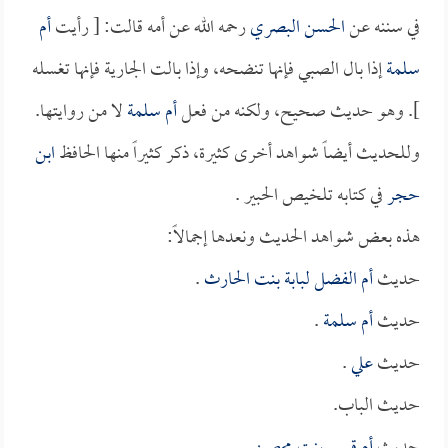
في سننه عن
الحسن البصري
رحمه الله عن أمه قالت: [ رأيت
أم
سلمة
إذا بال الصبي فإنها تنضحه، وإذا بالت الجارية فإنها تغسله
]. وهو حديث صحيح، ولكنه من فعل
أم سلمة
لا من روايتها.
وللحديث أيضاً شواهد أخرى كثيرة، ذكر كثيراً منها الحافظ
ابن
حجر
في كتابه تلخيص الحبير .
هذه بعض شواهد الحديث ونعدها إجمالاً:
حديث
أم الفضل لبابة بنت الحارث
.
حديث
أم سلمة
.
حديث
علي
.
حديث الباب.