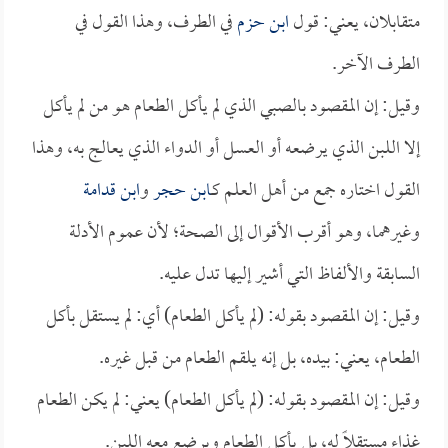
متقابلان، يعني: قول
ابن حزم
في الطرف، وهذا القول في
الطرف الآخر.
وقيل: إن المقصود بالصبي الذي لم يأكل الطعام هو من لم يأكل
إلا اللبن الذي يرضعه أو العسل أو الدواء الذي يعالج به، وهذا
القول اختاره جمع من أهل العلم كـ
ابن حجر
و
ابن قدامة
وغيرهما، وهو أقرب الأقوال إلى الصحة؛ لأن عموم الأدلة
السابقة والألفاظ التي أشير إليها تدل عليه.
وقيل: إن المقصود بقوله: (لم يأكل الطعام) أي: لم يستقل بأكل
الطعام، يعني: بيده، بل إنه يلقم الطعام من قبل غيره.
وقيل: إن المقصود بقوله: (لم يأكل الطعام) يعني: لم يكن الطعام
غذاء مستقلاً له، بل يأكل الطعام ويرضع معه اللبن.