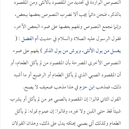
النصوص الواردة في تحديد من المقصود بالأنثى ومن المقصود
بالذكر، فنحن دائماً يجب ألا نضرب النصوص بعضها ببعض،
وإنما نجمع النصوص ونفهم بعضها على ضوء البعض الآخر،
فقول الرسول عليه الصلاة والسلام في حديث
أم الفضل
: (
يغسل من بول الأنثى، ويرش من بول الذكر
) يفهم على ضوء
النصوص الأخرى المصرحة بأن المقصود من لم يأكل الطعام، أو
أن المقصود الصبي الذي لم يأكل الطعام أو الرضيع أو ما أشبه
ذلك، فمذهب
ابن حزم
في هذا مذهب ضعيف لا يصح.
القول الثاني قالوا: إن المقصود بالصبي هو من لم يأكل أو يشرب
شيئاً قط حتى اللبن ولا غيره، وقالوا: إن عموم قوله: لم يأكل
الطعام وكذلك أتي بصبي يحنكه يدل على ذلك، وهذان القولان