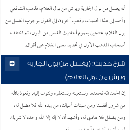
أنه يغسل من بول الجارية ويرش من بول الغلام، فذهب الشافعي
وأحمد إلى هذا الحديث، وذهب آخرون إلى القول بوجوب الغسل من
بول الغلام، محتجين بعموم أحاديث الغسل من البول، ثم اختلف
أصحاب المذهب الأول في تحديد معنى الغلام على أقوال.
شرح حديث: (يغسل من بول الجارية
ويرش من بول الغلام)
إن الحمد لله نحمده، ونستعينه ونستغفره ونتوب إليه, ونعوذ بالله
من شرور أنفسنا ومن سيئات أعمالنا، من يهده الله فلا مضل له،
ومن يضلل فلا هادي له، وأشهد أن لا إله إلا الله وحده لا شريك