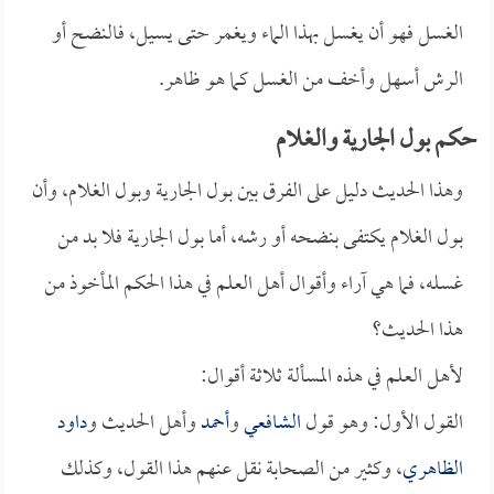
الغسل فهو أن يغسل بهذا الماء ويغمر حتى يسيل، فالنضح أو
الرش أسهل وأخف من الغسل كما هو ظاهر.
حكم بول الجارية والغلام
وهذا الحديث دليل على الفرق بين بول الجارية وبول الغلام، وأن
بول الغلام يكتفى بنضحه أو رشه، أما بول الجارية فلا بد من
غسله، فما هي آراء وأقوال أهل العلم في هذا الحكم المأخوذ من
هذا الحديث؟
لأهل العلم في هذه المسألة ثلاثة أقوال:
القول الأول: وهو قول
الشافعي
و
أحمد
وأهل الحديث و
داود
الظاهري
، وكثير من الصحابة نقل عنهم هذا القول، وكذلك