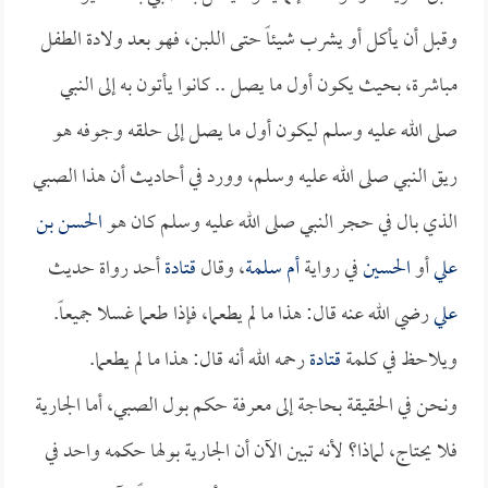
وقبل أن يأكل أو يشرب شيئاً حتى اللبن، فهو بعد ولادة الطفل
مباشرة، بحيث يكون أول ما يصل .. كانوا يأتون به إلى النبي
صلى الله عليه وسلم ليكون أول ما يصل إلى حلقه وجوفه هو
ريق النبي صلى الله عليه وسلم، وورد في أحاديث أن هذا الصبي
الذي بال في حجر النبي صلى الله عليه وسلم كان هو
الحسن بن
علي
أو
الحسين
في رواية
أم سلمة
، وقال
قتادة
أحد رواة حديث
علي
رضي الله عنه قال: هذا ما لم يطعما، فإذا طعما غسلا جميعاً.
ويلاحظ في كلمة
قتادة
رحمه الله أنه قال: هذا ما لم يطعما.
ونحن في الحقيقة بحاجة إلى معرفة حكم بول الصبي، أما الجارية
فلا يحتاج، لماذا؟ لأنه تبين الآن أن الجارية بولها حكمه واحد في