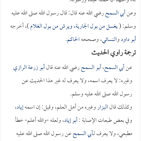
له، وأشهد أن محمداً عبده ورسوله.
وعن
أبي السمح
رضي الله عنه قال: قال رسول الله صلى الله عليه
وسلم: (
يغسل من بول الجارية، ويرش من بول الغلام
)، أخرجه
أبو داود
و
النسائي
، وصححه
الحاكم
. ‏
ترجمة راوي الحديث
عن
أبي السمح
،
أبو السمح
رضي الله عنه قال
أبو زرعة الرازي
وغيره: لا يعرف اسمه، ولا يعرف له غير هذا الحديث عن
رسول الله صلى الله عليه وسلم.
وكذلك قال
البزار
وغيره من أهل العلم، وقيل: إن اسمه
إياد
،
وفي بعض طبعات الإصابة :
أبو إياد
، ولعله -والله أعلم- خطأ
مطبعي، ولا يعرف لـ
أبي السمح
عن رسول الله صلى الله عليه