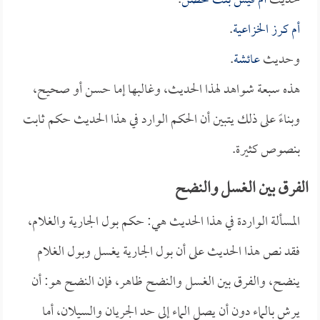
حديث
أم قيس بنت محصن
.
أم كرز الخزاعية
.
وحديث
عائشة
.
هذه سبعة شواهد لهذا الحديث، وغالبها إما حسن أو صحيح،
وبناءً على ذلك يتبين أن الحكم الوارد في هذا الحديث حكم ثابت
بنصوص كثيرة.
الفرق بين الغسل والنضح
المسألة الواردة في هذا الحديث هي: حكم بول الجارية والغلام،
فقد نص هذا الحديث على أن بول الجارية يغسل وبول الغلام
ينضح، والفرق بين الغسل والنضح ظاهر، فإن النضح هو: أن
يرش بالماء دون أن يصل الماء إلى حد الجريان والسيلان، أما