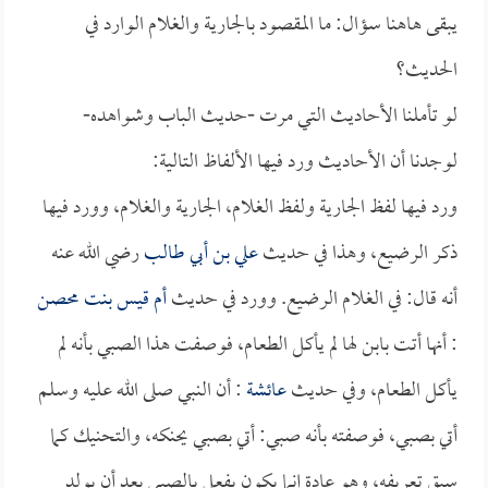
يبقى هاهنا سؤال: ما المقصود بالجارية والغلام الوارد في
الحديث؟
لو تأملنا الأحاديث التي مرت -حديث الباب وشواهده-
لوجدنا أن الأحاديث ورد فيها الألفاظ التالية:
ورد فيها لفظ الجارية ولفظ الغلام، الجارية والغلام، وورد فيها
ذكر الرضيع، وهذا في حديث
علي بن أبي طالب
رضي الله عنه
أنه قال: في الغلام الرضيع. وورد في حديث
أم قيس بنت محصن
: أنها أتت بابن لها لم يأكل الطعام، فوصفت هذا الصبي بأنه لم
يأكل الطعام، وفي حديث
عائشة
: أن النبي صلى الله عليه وسلم
أتي بصبي، فوصفته بأنه صبي: أتي بصبي يحنكه، والتحنيك كما
سبق تعريفه، وهو عادة إنما يكون يفعل بالصبي بعد أن يولد