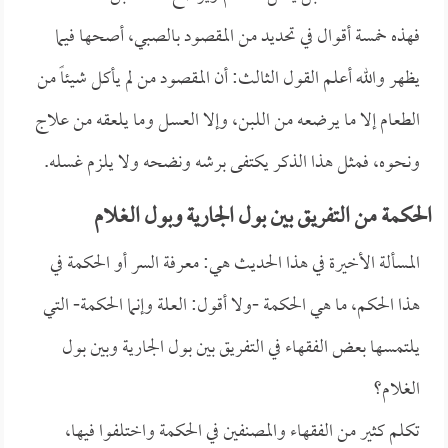
فهذه خمسة أقوال في تحديد من المقصود بالصبي، أصحها فيما
يظهر والله أعلم القول الثالث: أن المقصود من لم يأكل شيئاً من
الطعام إلا ما يرضعه من اللبن، وإلا العسل وما يلعقه من علاج
ونحوه، فمثل هذا الذكر يكتفى برشه ونضحه ولا يلزم غسله.
الحكمة من التفريق بين بول الجارية وبول الغلام
المسألة الأخيرة في هذا الحديث هي: معرفة السر أو الحكمة في
هذا الحكم، ما هي الحكمة -ولا أقول: العلة وإنما الحكمة- التي
يلتمسها بعض الفقهاء في التفريق بين بول الجارية وبين بول
الغلام؟
تكلم كثير من الفقهاء والمصنفين في الحكمة واختلفوا فيها،