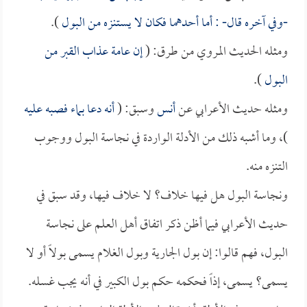
-وفي آخره قال- : أما أحدهما فكان لا يستنزه من البول
).
ومثله الحديث المروي من طرق: (
إن عامة عذاب القبر من
البول
).
ومثله حديث الأعرابي عن
أنس
وسبق: (
أنه دعا بماء فصبه عليه
)، وما أشبه ذلك من الأدلة الواردة في نجاسة البول ووجوب
التنزه منه.
ونجاسة البول هل فيها خلاف؟ لا خلاف فيها، وقد سبق في
حديث الأعرابي فيما أظن ذكر اتفاق أهل العلم على نجاسة
البول، فهم قالوا: إن بول الجارية وبول الغلام يسمى بولاً أو لا
يسمى؟ يسمى، إذاً فحكمه حكم بول الكبير في أنه يجب غسله.