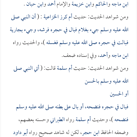
ابن ماجه
و
الحاكم
و
ابن خزيمة
والإمام
أحمد
و
ابن حبان
.
ومن شواهد الحديث: حديث
أم كرز الخزاعية
: (
أن النبي صلى
الله عليه وسلم جيء بغلام فبال في حجره فرشه، وجيء بجارية
فبالت في حجره صلى الله عليه وسلم فغسله
)، والحديث رواه
ابن ماجه
و
أحمد
، وفي إسناده ضعف.
ومن شواهد الحديث: حديث
أم سلمة
قالت: (
أتي النبي صلى
الله عليه وسلم بـ
الحسن
أو
الحسين
فبال في حجره فنضحه، أو بال على بطنه صلى الله عليه وسلم
فنضحه
)، وحديث
أم سلمة
رواه
الطبراني
وحسنه بعضهم،
وضعفه الحافظ
ابن حجر
، لكن له شاهد صحيح رواه
أبو داود