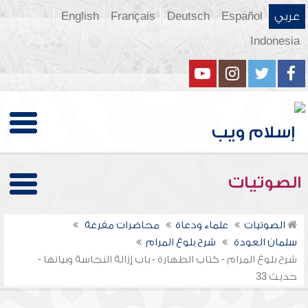
عربي
Español
Deutsch
Français
English
Indonesia
الصوتيات
الصوتيات
علماء ودعاة
محاضرات مفرغة
سلمان العودة
شرح بلوغ المرام
شرح بلوغ المرام - كتاب الطهارة - باب إزالة النجاسة وبيانها -
حديث 33