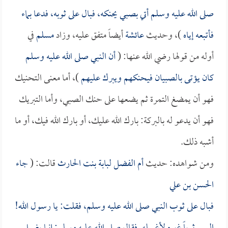
صلى الله عليه وسلم أتي بصبي يحنكه، فبال على ثوبه، فدعا بماء
فأتبعه إياه
)، وحديث
عائشة
أيضاً متفق عليه، وزاد
مسلم
في
أوله من قولها رضي الله عنها: (
أن النبي صلى الله عليه وسلم
كان يؤتى بالصبيان فيحنكهم ويبرك عليهم
)، أما معنى التحنيك
فهو أن يمضغ التمرة ثم يضعها على حنك الصبي، وأما التبريك
فهو أن يدعو له بالبركة: بارك الله عليك، أو بارك الله فيك، أو ما
أشبه ذلك.
ومن شواهده: حديث
أم الفضل لبابة بنت الحارث
قالت: (
جاء
الحسن بن علي
فبال على ثوب النبي صلى الله عليه وسلم، فقلت: يا رسول الله!