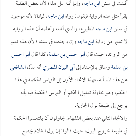
أثبتت في سنن
ابن ماجه
، وإنما أنبه على هذا؛ لأن بعض الطلبة
يقرأ مثل هذه الرواية فيقول: رواه
ابن ماجه
، لماذا؟ لأنه موجود
في سنن
ابن ماجه
المطبوع، والذي أظنه وأعلمه أن هذه الرواية
لا تعتبر من رواية
ابن ماجه
وإن وجدت في سننه ؛ لأن هذه تعتبر
من الزوائد، حيث قال
أبو الحسن بن سلمة
، كذا قال
أبو الحسن
بن سلمة
وساق بالإسناد إلى
أبي اليمان المصري
أنه سأل
الشافعي
عن هذه المسألة، فهذا الاتجاه الأول إلى التماس الحكمة في هذا
الحكم، وهو محاولة تعليل الحكم أو التماس الحكمة فيه بأنه
يرجع إلى طبيعة بول الجارية.
والاتجاه الثاني عند بعض الفقهاء: يحاولون أن يلتمسوا الحكمة
في طبيعة خروج البول، حيث قالوا: إن بول الغلام يجتمع