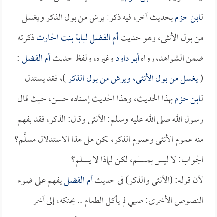
لـ
ابن حزم
بحديث آخر، فيه ذكر: يرش من بول الذكر ويغسل
من بول الأنثى، وهو حديث
أم الفضل لبابة بنت الحارث
ذكرته
ضمن الشواهد، رواه
أبو داود
وغيره، ولفظ حديث
أم الفضل
:
(
يغسل من بول الأنثى، ويرش من بول الذكر
)، فقد يستدل
لـ
ابن حزم
بهذا الحديث، وهذا الحديث إسناده حسن، حيث قال
رسول الله صلى الله عليه وسلم: الأنثى وقال: الذكر، فقد يفهم
منه عموم الأنثى وعموم الذكر، لكن هل هذا الاستدلال مسلَّم؟
الجواب: لا ليس بمسلم، لكن لماذا لا يسلم؟
لأن قوله: (الأنثى والذكر) في حديث
أم الفضل
يفهم على ضوء
النصوص الأخرى: صبي لم يأكل الطعام .. يحنكه، إلى آخر