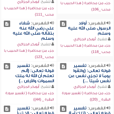
للشيخ:
أبوبكر الجزائري
جزء من محاضرة ( هذا الحبيب يا
جزء من محاضرة ( هذا الحبيب يا
محب _106)
محب _111)
الفهرس:
أولاد
الفهرس:
شفاء
الرسول صلى الله عليه
علي رضي الله عنه
وسلم
بتفاله صلى الله عليه
وسلم
للشيخ:
أبوبكر الجزائري
للشيخ:
أبوبكر الجزائري
جزء من محاضرة ( هذا الحبيب يا
جزء من محاضرة ( هذا الحبيب يا
محب _118)
محب _123)
الفهرس:
تفسير
الفهرس:
تفسير
قوله تعالى: (واتقوا
قوله تعالى: (ألم
يوماً لا تجزي نفس عن
تعلم أن الله له ملك
نفس شيئاً ...)
السموات والأرض ..)
للشيخ:
أبوبكر الجزائري
للشيخ:
أبوبكر الجزائري
جزء من محاضرة ( تفسير سورة
جزء من محاضرة ( تفسير سورة
البقرة _ (20))
البقرة _ (44))
الفهرس:
تفسير
الفهرس:
تفسير
قوله تعالى: (تلك أمة
قوله تعالى: (إذ تبرأ