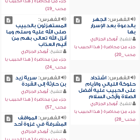
جزء من محاضرة ( هذا الحبيب يا
محب _19)
الفهرس:
الجهر
الفهرس:
بالدعوة بعد الإسرار
المستهزئون بالحبيب
بها
صلى الله عليه وسلم وما
أنزل الله تعالى بهم من
للشيخ:
أبوبكر الجزائري
أليم العذاب
جزء من محاضرة ( هذا الحبيب يا
للشيخ:
أبوبكر الجزائري
محب _20)
جزء من محاضرة ( هذا الحبيب يا
محب _24)
الفهرس:
اشتداد
الفهرس:
سرية زيد
حلوكة الليالي والأيام
بن حارثة إلى القردة
على الحبيب عليه أفضل
للشيخ:
أبوبكر الجزائري
الصلاة وأزكى السلام
جزء من محاضرة ( هذا الحبيب يا
للشيخ:
أبوبكر الجزائري
محب _57)
جزء من محاضرة ( هذا الحبيب يا
الفهرس:
المواقف
محب _28)
المشرفة في غزوة أحد
للشيخ:
أبوبكر الجزائري
جزء من محاضرة ( هذا الحبيب يا