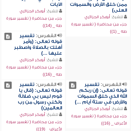
ممن خلق الأرض والسموات
الآيات
العلى)
للشيخ:
أبوبكر الجزائري
للشيخ:
أبوبكر الجزائري
جزء من محاضرة ( تفسير سورة
جزء من محاضرة ( تفسير سورة
طه _ (14))
طه _ (1))
الفهرس:
تفسير
قوله تعالى: (وأمر
أهلك بالصلاة واصطبر
عليها ...)
للشيخ:
أبوبكر الجزائري
جزء من محاضرة ( تفسير سورة
طه _ (16))
الفهرس:
تفسير
الفهرس:
تفسير
قوله تعالى: (إن ربكم
قوله تعالى: (قال يا
الله الذي خلق السموات
قوم ليس بي ضلالة
والأرض في ستة أيام ...)
ولكني رسول من رب
العالمين)
للشيخ:
أبوبكر الجزائري
للشيخ:
أبوبكر الجزائري
جزء من محاضرة ( تفسير سورة
جزء من محاضرة ( تفسير سورة
الأعراف _ (16))
الأعراف _ (19))