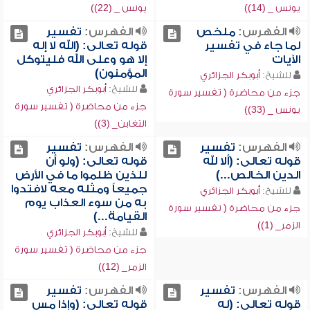
يونس _ (14))
يونس _ (22))
الفهرس:
ملخص
الفهرس:
تفسير
لما جاء في تفسير
قوله تعالى: (الله لا إله
الآيات
إلا هو وعلى الله فليتوكل
المؤمنون)
للشيخ:
أبوبكر الجزائري
للشيخ:
أبوبكر الجزائري
جزء من محاضرة ( تفسير سورة
جزء من محاضرة ( تفسير سورة
يونس _ (33))
التغابن_ (3))
الفهرس:
تفسير
الفهرس:
تفسير
قوله تعالى: (ألا لله
قوله تعالى: (ولو أن
الدين الخالص...)
للذين ظلموا ما في الأرض
جميعاً ومثله معه لافتدوا
للشيخ:
أبوبكر الجزائري
به من سوء العذاب يوم
جزء من محاضرة ( تفسير سورة
القيامة...)
الزمر_ (1))
للشيخ:
أبوبكر الجزائري
جزء من محاضرة ( تفسير سورة
الزمر_ (12))
الفهرس:
تفسير
الفهرس:
تفسير
قوله تعالى: (له
قوله تعالى: (وإذا مس