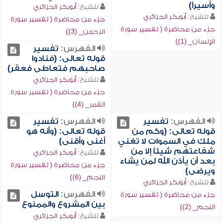
وأسيراً)
للشيخ:
أبوبكر الجزائري
للشيخ:
أبوبكر الجزائري
جزء من محاضرة ( تفسير سورة
جزء من محاضرة ( تفسير سورة
الرحمن_ (3))
الإنسان_ (1))
الفهرس:
تفسير
قوله تعالى: (فنادوا
صاحبهم فتعاطى فعقر)
للشيخ:
أبوبكر الجزائري
جزء من محاضرة ( تفسير سورة
القمر_ (4))
الفهرس:
تفسير
الفهرس:
تفسير
قوله تعالى: (وكم من
قوله تعالى: (وأنه هو
ملك في السموات لا تغني
أغنى وأقنى)
شفاعتهم شيئاً إلا من
للشيخ:
أبوبكر الجزائري
بعد أن يأذن الله لمن يشاء
جزء من محاضرة ( تفسير سورة
ويرضى)
النجم_ (6))
للشيخ:
أبوبكر الجزائري
الفهرس:
التوسل
جزء من محاضرة ( تفسير سورة
بين المشروع والممنوع
النجم_ (2))
للشيخ:
أبوبكر الجزائري