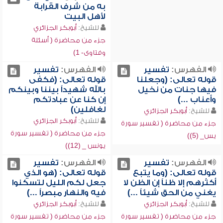
به من شرف القرابة
لأهل البيت
للشيخ:
أبوبكر الجزائري
جزء من محاضرة ( أسئلة
وفتاوى- 1)
الفهرس:
تفسير
الفهرس:
تفسير
قوله تعالى: (وجعلنا
قوله تعالى: (فكفى
فيها جنات من نخيل
بالله شهيداً بيننا وبينكم
وأعناب ...)
إن كنا عن عبادتكم
لغافلين)
للشيخ:
أبوبكر الجزائري
للشيخ:
أبوبكر الجزائري
جزء من محاضرة ( تفسير سورة
جزء من محاضرة ( تفسير سورة
يس_ (5))
يونس _ (12))
الفهرس:
تفسير
الفهرس:
تفسير
قوله تعالى: (وما يتبع
قوله تعالى: (هو الذي
أكثرهم إلا ظناً إن الظن لا
جعل لكم الليل لتسكنوا
يغني من الحق شيئاً ...)
فيه والنهار مبصراً ...)
للشيخ:
أبوبكر الجزائري
للشيخ:
أبوبكر الجزائري
جزء من محاضرة ( تفسير سورة
جزء من محاضرة ( تفسير سورة