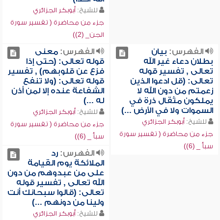
للشيخ:
أبوبكر الجزائري
جزء من محاضرة ( تفسير سورة
الجن_ (2))
الفهرس:
بيان
الفهرس:
معنى
بطلان دعاء غير الله
قوله تعالى: (حتى إذا
تعالى , تفسير قوله
فزع عن قلوبهم) , تفسير
تعالى: (قل ادعوا الذين
قوله تعالى: (ولا تنفع
زعمتم من دون الله لا
الشفاعة عنده إلا لمن أذن
يملكون مثقال ذرة في
له ...)
السموات ولا في الأرض ...)
للشيخ:
أبوبكر الجزائري
للشيخ:
أبوبكر الجزائري
جزء من محاضرة ( تفسير سورة
جزء من محاضرة ( تفسير سورة
سبأ _ (6))
سبأ _ (6))
الفهرس:
رد
الملائكة يوم القيامة
على من عبدوهم من دون
الله تعالى , تفسير قوله
تعالى: (قالوا سبحانك أنت
ولينا من دونهم ...)
للشيخ:
أبوبكر الجزائري