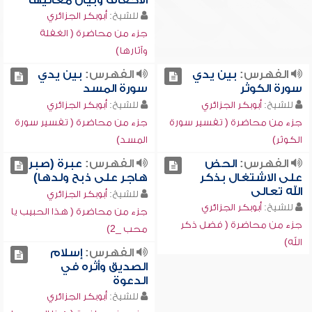
الأحقاف وبيان معانيها
للشيخ:
أبوبكر الجزائري
جزء من محاضرة ( الغفلة
وآثارها)
الفهرس:
بين يدي
الفهرس:
بين يدي
سورة الكوثر
سورة المسد
للشيخ:
أبوبكر الجزائري
للشيخ:
أبوبكر الجزائري
جزء من محاضرة ( تفسير سورة
جزء من محاضرة ( تفسير سورة
الكوثر)
المسد)
الفهرس:
الحض
الفهرس:
عبرة (صبر
على الاشتغال بذكر
هاجر على ذبح ولدها)
الله تعالى
للشيخ:
أبوبكر الجزائري
للشيخ:
أبوبكر الجزائري
جزء من محاضرة ( هذا الحبيب يا
جزء من محاضرة ( فضل ذكر
محب _2)
الله)
الفهرس:
إسلام
الصديق وأثره في
الدعوة
للشيخ:
أبوبكر الجزائري