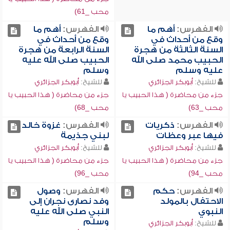
محب _61)
الفهرس:
أهم ما
الفهرس:
أهم ما
وقع من أحداث في
وقع من أحداث في
السنة الثالثة من هجرة
السنة الرابعة من هجرة
الحبيب محمد صلى الله
الحبيب صلى الله عليه
عليه وسلم
وسلم
للشيخ:
أبوبكر الجزائري
للشيخ:
أبوبكر الجزائري
جزء من محاضرة ( هذا الحبيب يا
جزء من محاضرة ( هذا الحبيب يا
محب _63)
محب _68)
الفهرس:
ذكريات
الفهرس:
غزوة خالد
فيها عبر وعظات
لبني جذيمة
للشيخ:
أبوبكر الجزائري
للشيخ:
أبوبكر الجزائري
جزء من محاضرة ( هذا الحبيب يا
جزء من محاضرة ( هذا الحبيب يا
محب _94)
محب _96)
الفهرس:
حكم
الفهرس:
وصول
الاحتفال بالمولد
وفد نصارى نجران إلى
النبوي
النبي صلى الله عليه
وسلم
للشيخ:
أبوبكر الجزائري