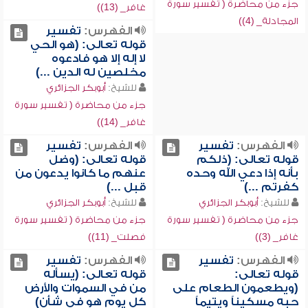
جزء من محاضرة ( تفسير سورة
غافر_ (13))
المجادلة_ (4))
الفهرس:
تفسير
قوله تعالى: (هو الحي
لا إله إلا هو فادعوه
مخلصين له الدين ...)
للشيخ:
أبوبكر الجزائري
جزء من محاضرة ( تفسير سورة
غافر_ (14))
الفهرس:
تفسير
الفهرس:
تفسير
قوله تعالى: (ذلكم
قوله تعالى: (وضل
بأنه إذا دعي الله وحده
عنهم ما كانوا يدعون من
كفرتم ...)
قبل ...)
للشيخ:
أبوبكر الجزائري
للشيخ:
أبوبكر الجزائري
جزء من محاضرة ( تفسير سورة
جزء من محاضرة ( تفسير سورة
غافر_ (3))
فصلت_ (11))
الفهرس:
تفسير
الفهرس:
تفسير
قوله تعالى:
قوله تعالى: (يسأله
(ويطعمون الطعام على
من في السموات والأرض
حبه مسكيناً ويتيماً
كل يوم هو في شأن)