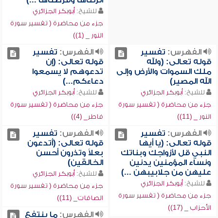
أنزلناها وفرضناها ...)
للشيخ:
أبوبكر الجزائري
جزء من محاضرة ( تفسير سورة
النور _ (1))
الفهرس:
تفسير
الفهرس:
تفسير
قوله تعالى: (ولله
قوله تعالى: (إن
ملك السموات والأرض وإلى
تدعوهم لا يسمعوا
الله المصير)
دعاءكم...)
للشيخ:
أبوبكر الجزائري
للشيخ:
أبوبكر الجزائري
جزء من محاضرة ( تفسير سورة
جزء من محاضرة ( تفسير سورة
النور _ (11))
فاطر_ (4))
الفهرس:
تفسير
الفهرس:
تفسير
قوله تعالى: (يا أيها
قوله تعالى: (أتدعون
النبي قل لأزواجك وبناتك
بعلاً وتذرون أحسن
ونساء المؤمنين يدنين
الخالقين)
عليهن من جلابيبهن ...)
للشيخ:
أبوبكر الجزائري
للشيخ:
أبوبكر الجزائري
جزء من محاضرة ( تفسير سورة
جزء من محاضرة ( تفسير سورة
الصافات_ (11))
الأحزاب _ (17))
الفهرس:
ما ينتفع