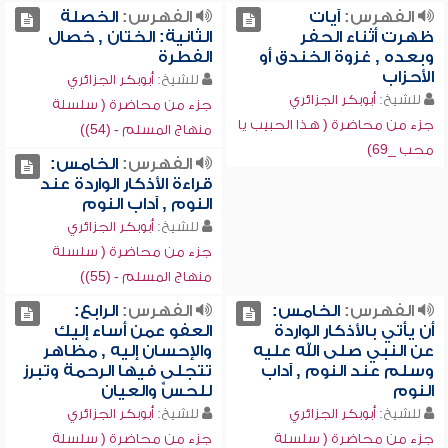
الفهرس:
آيات
الفهرس:
الخصلة
ظهرت أثناء الحفر
الثانية: الختان , خصال
وبعده , غزوة الخندق أو
الفطرة
الأحزاب
للشيخ:
أبوبكر الجزائري
للشيخ:
أبوبكر الجزائري
جزء من محاضرة ( سلسلة
جزء من محاضرة ( هذا الحبيب يا
منهاج المسلم - (54))
محب _69)
الفهرس:
الخامس:
قراءة الأذكار الواردة عند
النوم , آداب النوم
للشيخ:
أبوبكر الجزائري
جزء من محاضرة ( سلسلة
منهاج المسلم - (55))
الفهرس:
الخامس:
الفهرس:
الرابع:
أن يأتي بالأذكار الواردة
العفو عمن أساء إليك
عن النبي صلى الله عليه
والإحسان إليه , مظاهر
وسلم عند النوم , آداب
تتجلى فيها الرحمة وتبرز
النوم
للحسِّ والعيان
للشيخ:
أبوبكر الجزائري
للشيخ:
أبوبكر الجزائري
جزء من محاضرة ( سلسلة
جزء من محاضرة ( سلسلة