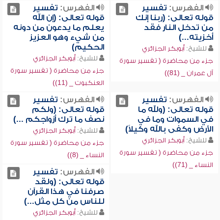
الفهرس:
تفسير
الفهرس:
تفسير
قوله تعالى: (ربنا إنك
قوله تعالى: (إن الله
من تدخل النار فقد
يعلم ما يدعون من دونه
أخزيته...)
من شيء وهو العزيز
الحكيم)
للشيخ:
أبوبكر الجزائري
للشيخ:
أبوبكر الجزائري
جزء من محاضرة ( تفسير سورة
جزء من محاضرة ( تفسير سورة
آل عمران _ (81))
العنكبوت _ (11))
الفهرس:
تفسير
الفهرس:
تفسير
قوله تعالى: (ولله ما
قوله تعالى: (ولكم
في السموات وما في
نصف ما ترك أزواجكم ...)
الأرض وكفى بالله وكيلاً)
للشيخ:
أبوبكر الجزائري
للشيخ:
أبوبكر الجزائري
جزء من محاضرة ( تفسير سورة
جزء من محاضرة ( تفسير سورة
النساء _ (8))
النساء _ (71))
الفهرس:
تفسير
قوله تعالى: (ولقد
صرفنا في هذا القرآن
للناس من كل مثل...)
للشيخ:
أبوبكر الجزائري