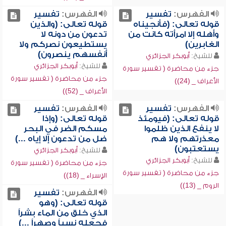
الفهرس:
تفسير
الفهرس:
تفسير
قوله تعالى: (فأنجيناه
قوله تعالى: (والذين
وأهله إلا امرأته كانت من
تدعون من دونه لا
الغابرين)
يستطيعون نصركم ولا
أنفسهم ينصرون)
للشيخ:
أبوبكر الجزائري
للشيخ:
أبوبكر الجزائري
جزء من محاضرة ( تفسير سورة
جزء من محاضرة ( تفسير سورة
الأعراف _ (24))
الأعراف _ (52))
الفهرس:
تفسير
الفهرس:
تفسير
قوله تعالى: (فيومئذ
قوله تعالى: (وإذا
لا ينفع الذين ظلموا
مسكم الضر في البحر
معذرتهم ولا هم
ضل من تدعون إلا إياه ...)
يستعتبون)
للشيخ:
أبوبكر الجزائري
للشيخ:
أبوبكر الجزائري
جزء من محاضرة ( تفسير سورة
جزء من محاضرة ( تفسير سورة
الإسراء _ (18))
الروم _ (13))
الفهرس:
تفسير
قوله تعالى: (وهو
الذي خلق من الماء بشراً
فجعله نسباً وصهراً ...)