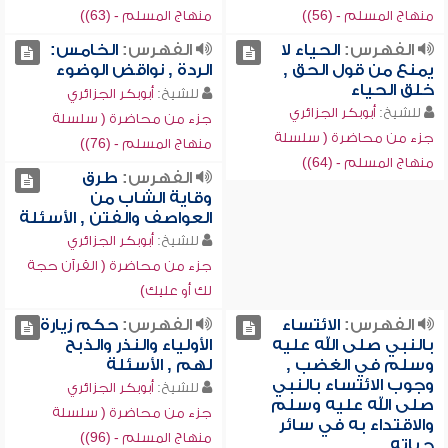
منهاج المسلم - (56))
منهاج المسلم - (63))
الفهرس:
الحياء لا
الفهرس:
الخامس:
يمنع من قول الحق ,
الردة , نواقض الوضوء
خلق الحياء
للشيخ:
أبوبكر الجزائري
للشيخ:
أبوبكر الجزائري
جزء من محاضرة ( سلسلة
جزء من محاضرة ( سلسلة
منهاج المسلم - (76))
منهاج المسلم - (64))
الفهرس:
طرق
وقاية الشاب من
العواصف والفتن , الأسئلة
للشيخ:
أبوبكر الجزائري
جزء من محاضرة ( القرآن حجة
لك أو عليك)
الفهرس:
الائتساء
الفهرس:
حكم زيارة
بالنبي صلى الله عليه
الأولياء والنذر والذبح
وسلم في الغضب ,
لهم , الأسئلة
وجوب الائتساء بالنبي
للشيخ:
أبوبكر الجزائري
صلى الله عليه وسلم
جزء من محاضرة ( سلسلة
والاقتداء به في سائر
منهاج المسلم - (96))
حياته