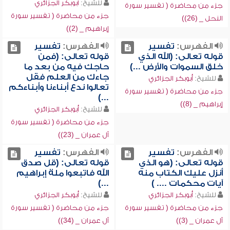
للشيخ:
أبوبكر الجزائري
جزء من محاضرة ( تفسير سورة
جزء من محاضرة ( تفسير سورة
النحل _ (26))
إبراهيم _ (2))
الفهرس:
تفسير
الفهرس:
تفسير
قوله تعالى: (الله الذي
قوله تعالى: (فمن
خلق السموات والأرض ...)
حاجك فيه من بعد ما
جاءك من العلم فقل
للشيخ:
أبوبكر الجزائري
تعالوا ندع أبناءنا وأبناءكم
جزء من محاضرة ( تفسير سورة
...)
إبراهيم _ (8))
للشيخ:
أبوبكر الجزائري
جزء من محاضرة ( تفسير سورة
آل عمران _ (23))
الفهرس:
تفسير
الفهرس:
تفسير
قوله تعالى: (هو الذي
قوله تعالى: (قل صدق
أنزل عليك الكتاب منه
الله فاتبعوا ملة إبراهيم
آيات محكمات .... )
...)
للشيخ:
أبوبكر الجزائري
للشيخ:
أبوبكر الجزائري
جزء من محاضرة ( تفسير سورة
جزء من محاضرة ( تفسير سورة
آل عمران _ (3))
آل عمران _ (34))