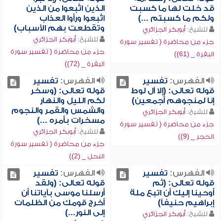
قد خلت لها ما كسبت
الذين اتُّبعوا من الذين
ولكم ما كسبتم ...)
اتَّبعوا ورأوا العذاب
وتقطعت بهم الأسباب)
للشيخ:
أبوبكر الجزائري
للشيخ:
أبوبكر الجزائري
جزء من محاضرة ( تفسير سورة
جزء من محاضرة ( تفسير سورة
البقرة _ (61))
البقرة _ (72))
الفهرس:
تفسير
الفهرس:
تفسير
قوله تعالى: (إلا آل لوط
قوله تعالى: (وسخر
إنا لمنجوهم أجمعين)
لكم الليل والنهار
والشمس والقمر والنجوم
للشيخ:
أبوبكر الجزائري
مسخرات بأمره ...)
جزء من محاضرة ( تفسير سورة
للشيخ:
أبوبكر الجزائري
الحجر _ (9))
جزء من محاضرة ( تفسير سورة
النحل _ (2))
الفهرس:
تفسير
الفهرس:
تفسير
قوله تعالى: (ثم
قوله تعالى: (ولقد
أوحينا إليك أن اتبع ملة
أرسلنا موسى بآياتنا أن
إبراهيم حنيفاً)
أخرج قومك من الظلمات
إلى النور...)
للشيخ:
أبوبكر الجزائري