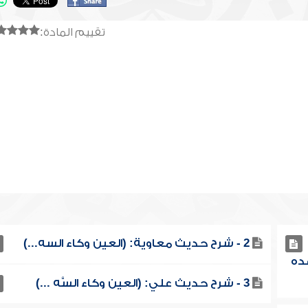
تقييم المادة:
2 - شرح حديث معاوية: (العين وكاء السه...)
ده
3 - شرح حديث علي: (العين وكاء السَّه ...)