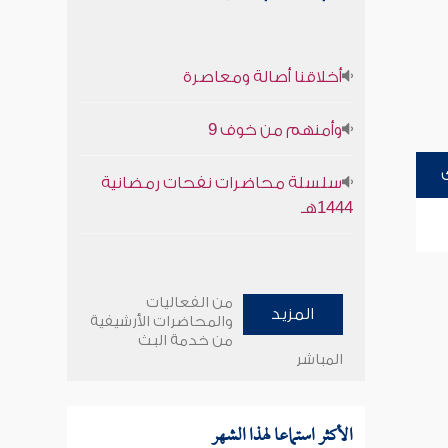
أخلاقنا أصالة ومعاصرة
وأمنهم من خوف 9
سلسلة محاضرات نفحات رمضانية
1444هـ
من الفعاليات
المزيد
والمحاضرات الأرشيفية
من خدمة البث
المباشر
الأكثر استماعا لهذا الشهر