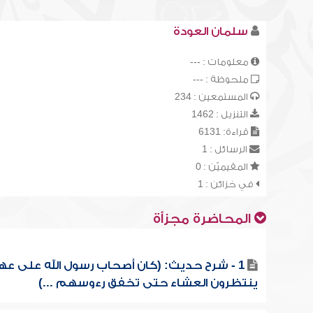
سلمان العودة
معلومات : ---
ملحوظة : ---
المستمعين : 234
التنزيل : 1462
قراءة: 6131
الرسائل : 1
المقيميّن : 0
في خزائن : 1
المحاضرة مجزأة
1 - شرح حديث: (كان أصحاب رسول الله على عه
ينتظرون العشاء حتى تخفق رءوسهم ...)