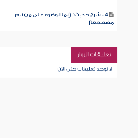
4 - شرح حديث: (إنما الوضوء على من نام
مضطجعاً)
تعليقات الزوار
لا توجد تعليقات حتى الآن