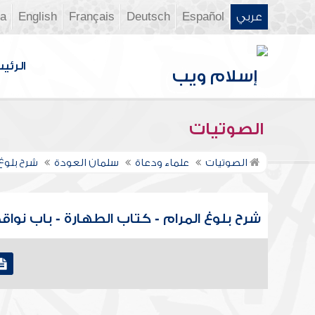
عربي
Español
Deutsch
Français
English
ia
الرئي
الصوتيات
الصوتيات
علماء ودعاة
سلمان العودة
شرح بلوغ
شرح بلوغ المرام - كتاب الطهارة - باب نواقض ال