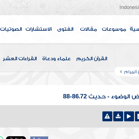
Indones
سية
موسوعات
مقالات
الفتوى
الاستشارات
الصوتيات
القرآن الكريم
علماء ودعاة
القراءات العشر
 المرام
وضوء - حديث 86،72-88