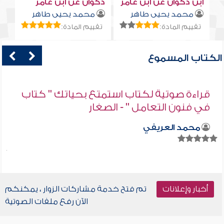
ابن ذكوان عن ابن عامر
ذكوان عن ابن عامر
محمد يحيى طاهر
محمد يحيى طاهر
تقييم المادة:
تقييم المادة:
الكتاب المسموع
قراءة صوتية لكتاب استمتع بحياتك " كتاب
في فنون التعامل " - الصغار
محمد العريفي
أخبار وإعلانات
تم فتح خدمة مشاركات الزوار ، يمكنكم
الآن رفع ملفات الصوتية