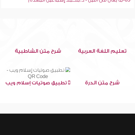
05-ما يقال فى الليل - د.محمد إسماعيل المقدم
تعليم اللغة العربية
شرح متن الشاطبية
شرح متن الدرة
تطبيق صوتيات إسلام ويب